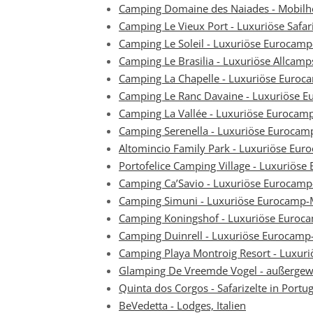
Camping Domaine des Naiades - Mobilhe
Camping Le Vieux Port - Luxuriöse Safari
Camping Le Soleil - Luxuriöse Eurocam
Camping Le Brasilia - Luxuriöse Allcam
Camping La Chapelle - Luxuriöse Euroca
Camping Le Ranc Davaine - Luxuriöse E
Camping La Vallée - Luxuriöse Eurocamp
Camping Serenella - Luxuriöse Euroca
Altomincio Family Park - Luxuriöse E
Portofelice Camping Village - Luxuriöse
Camping Ca’Savio - Luxuriöse Eurocamp-
Camping Simuni - Luxuriöse Eurocamp-
Camping Koningshof - Luxuriöse Euroc
Camping Duinrell - Luxuriöse Eurocamp
Camping Playa Montroig Resort - Luxur
Glamping De Vreemde Vogel - außergew
Quinta dos Corgos - Safarizelte in Portug
BeVedetta - Lodges, Italien