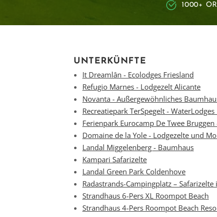
1000+ O
UNTERKÜNFTE
It Dreamlân - Ecolodges Friesland
Refugio Marnes - Lodgezelt Alicante
Novanta - Außergewöhnliches Baumhaus
Recreatiepark TerSpegelt - WaterLodges
Ferienpark Eurocamp De Twee Bruggen 
Domaine de la Yole - Lodgezelte und Mo
Landal Miggelenberg - Baumhaus
Kampari Safarizelte
Landal Green Park Coldenhove
Radastrands-Campingplatz – Safarizelte
Strandhaus 6-Pers XL Roompot Beach
Strandhaus 4-Pers Roompot Beach Reso