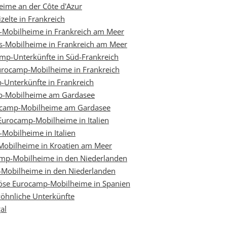
ime an der Côte d'Azur
zelte in Frankreich
p-Mobilheime in Frankreich am Meer
ps-Mobilheime in Frankreich am Meer
mp-Unterkünfte in Süd-Frankreich
urocamp-Mobilheime in Frankreich
-Unterkünfte in Frankreich
mp-Mobilheime am Gardasee
urocamp-Mobilheime am Gardasee
 Eurocamp-Mobilheime in Italien
Mobilheime in Italien
Mobilheime in Kroatien am Meer
amp-Mobilheime in den Niederlanden
-Mobilheime in den Niederlanden
iöse Eurocamp-Mobilheime in Spanien
öhnliche Unterkünfte
al