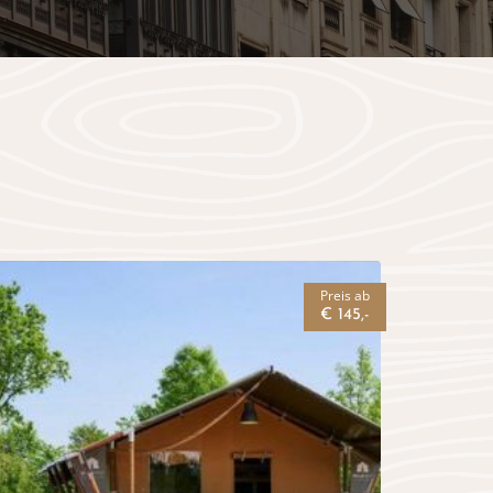
Preis ab
€ 145,-