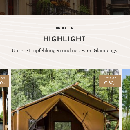
HIGHLIGHT.
Unsere Empfehlungen und neuesten Glampings.
 ab
Preis ab
0,-
€ 80,-