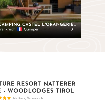
CAMPING CASTEL L'ORANGERIE DE LANNIRON - SAFARIZELTE, BRETAGNE
rankreich
Quimper
TURE RESORT NATTERER
E - WOODLODGES TIROL
Natters, Österreich