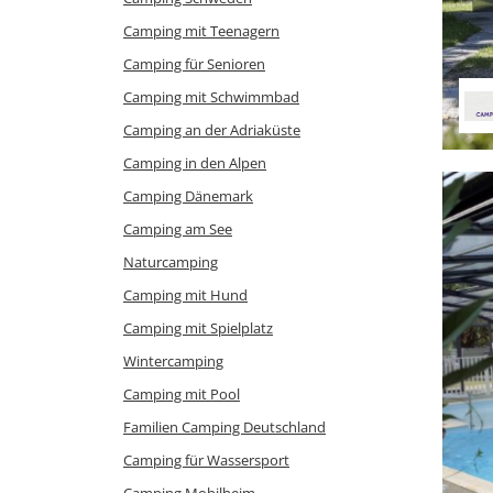
Camping mit Teenagern
Camping für Senioren
Camping mit Schwimmbad
Camping an der Adriaküste
Camping in den Alpen
Camping Dänemark
Camping am See
Naturcamping
Camping mit Hund
Camping mit Spielplatz
Wintercamping
Camping mit Pool
Familien Camping Deutschland
Camping für Wassersport