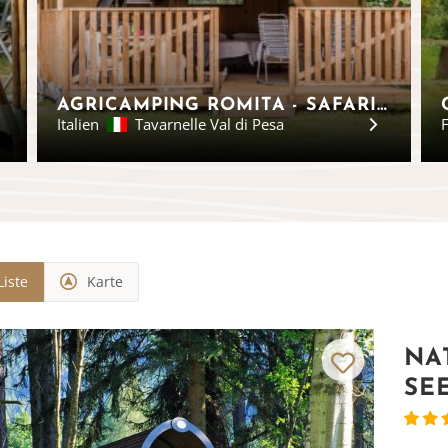
AGRICAMPING ROMITA - SAFARI ZELTE TOSKANA
Italien
Tavarnelle Val di Pesa
F
Liste
Karte
NA
SE