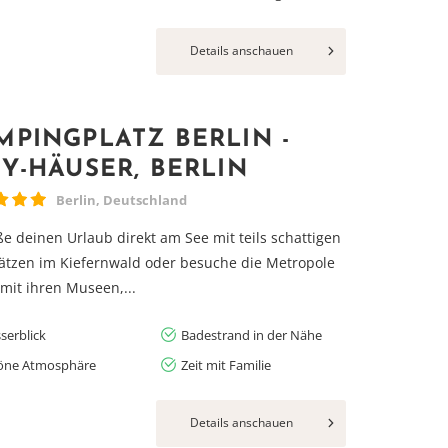
Details anschauen
MPINGPLATZ BERLIN -
NY-HÄUSER, BERLIN
Berlin, Deutschland
e deinen Urlaub direkt am See mit teils schattigen
lätzen im Kiefernwald oder besuche die Metropole
 mit ihren Museen,...
serblick
Badestrand in der Nähe
öne Atmosphäre
Zeit mit Familie
Details anschauen