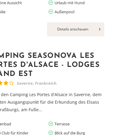
öne Aussicht
Urlaub mit Hund
lie
Außenpool
Details anschauen
MPING SEASONOVA LES
RTES D'ALSACE - LODGES
AND EST
Saverne, Frankreich
 den Camping Les Portes d'Alsace in Saverne, dem
ten Ausgangspunkt für die Erkundung des Elsass
raßburgs, am Fuße...
lenbad
Terrasse
 Club für Kinder
Blick auf die Burg