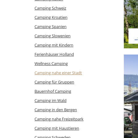
Camping Schweiz
Camping Kroatien
Camping Spanien
Camping Slowenien
Camping mit Kindern
Ferienhäuser Holland
Wellness Camping
Camping nahe einer Stadt
Camping für Gruppen
Bauernhof Camping
Camping im Wald
Camping in den Bergen
Camping nahe Freizeitpark
Camping mit Haustieren
Camping Schweden