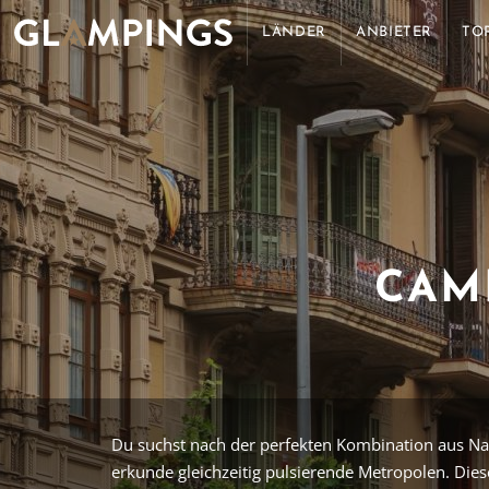
LÄNDER
ANBIETER
TO
CAM
Du suchst nach der perfekten Kombination aus Nat
erkunde gleichzeitig pulsierende Metropolen. Die