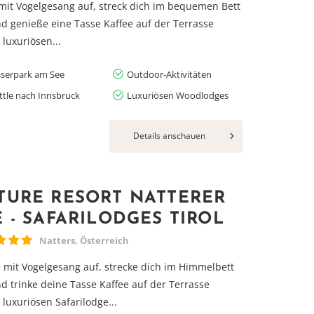
it Vogelgesang auf, streck dich im bequemen Bett
d genieße eine Tasse Kaffee auf der Terrasse
 luxuriösen...
serpark am See
Outdoor-Aktivitäten
ttle nach Innsbruck
Luxuriösen Woodlodges
Details anschauen
TURE RESORT NATTERER
E - SAFARILODGES TIROL
Natters, Österreich
mit Vogelgesang auf, strecke dich im Himmelbett
d trinke deine Tasse Kaffee auf der Terrasse
 luxuriösen Safarilodge...