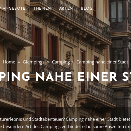
P-ANGEBOTE
THEMEN
ARTEN
BLOG
Home
Glampings
Camping
Camping nahe einer Stadt
PING NAHE EINER S
urerlebnis und Stadtabenteuer? Camping nahe einer Stadt bietet
se besondere Art des Campings verbindet erholsame Auszeiten im 