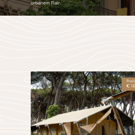
urbanem Flair.
Preis
€ 13