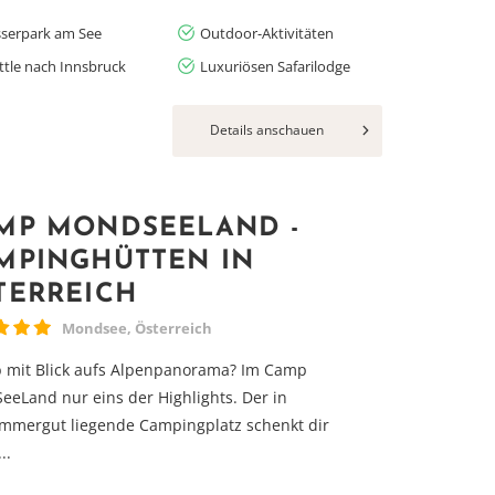
serpark am See
Outdoor-Aktivitäten
ttle nach Innsbruck
Luxuriösen Safarilodge
Details anschauen
MP MONDSEELAND -
MPINGHÜTTEN IN
TERREICH
Mondsee, Österreich
 mit Blick aufs Alpenpanorama? Im Camp
eLand nur eins der Highlights. Der in
mmergut liegende Campingplatz schenkt dir
..