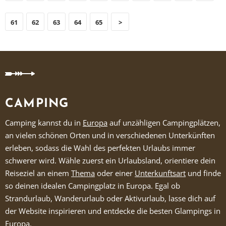
61
62
63
64
65
>
CAMPING
Camping kannst du in
Europa
auf unzähligen Campingplätzen,
an vielen schönen Orten und in verschiedenen Unterkünften
erleben, sodass die Wahl des perfekten Urlaubs immer
schwerer wird. Wähle zuerst ein Urlaubsland, orientiere dein
Reiseziel an einem
Thema
oder einer
Unterkunftsart
und finde
so deinen idealen Campingplatz in Europa. Egal ob
Strandurlaub, Wanderurlaub oder Aktivurlaub, lasse dich auf
der Website inspirieren und entdecke die besten Glampings in
Europa.