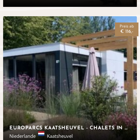
Preis ab
€ 116,-
EUROPARCS KAATSHEUVEL - CHALETS IN NOORD-BRABANT
Niederlande
Kaatsheuvel