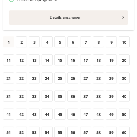
Details anschauen
1
2
3
4
5
6
7
8
9
10
11
12
13
14
15
16
17
18
19
20
21
22
23
24
25
26
27
28
29
30
31
32
33
34
35
36
37
38
39
40
41
42
43
44
45
46
47
48
49
50
51
52
53
54
55
56
57
58
59
60