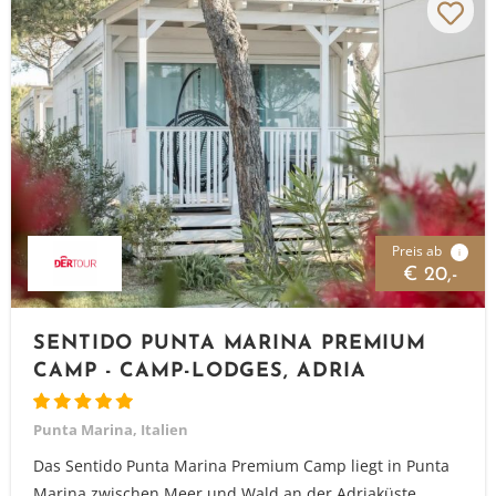
Preis ab
i
€ 20,-
SENTIDO PUNTA MARINA PREMIUM
CAMP - CAMP-LODGES, ADRIA
Punta Marina, Italien
Das Sentido Punta Marina Premium Camp liegt in Punta
Marina zwischen Meer und Wald an der Adriaküste