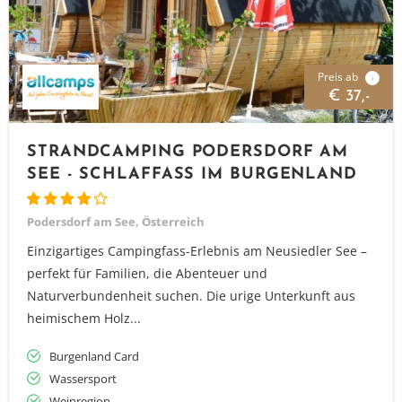
Preis ab
i
€ 37,-
STRANDCAMPING PODERSDORF AM
SEE - SCHLAFFASS IM BURGENLAND
Podersdorf am See, Österreich
Einzigartiges Campingfass-Erlebnis am Neusiedler See –
perfekt für Familien, die Abenteuer und
Naturverbundenheit suchen. Die urige Unterkunft aus
heimischem Holz...
Burgenland Card
Wassersport
Weinregion