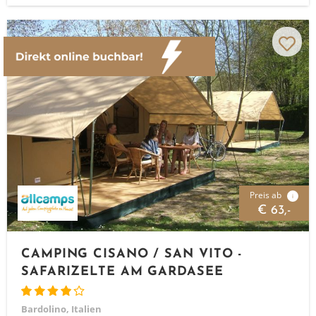
Preis ab
i
€ 63,-
CAMPING CISANO / SAN VITO -
SAFARIZELTE AM GARDASEE
Bardolino, Italien