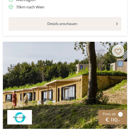
70km nach Wien
Details anschauen
Preis ab
i
€ 110,-