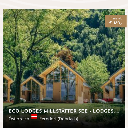
Preis ab
€ 180,-
ECO LODGES MILLSTÄTTER SEE - LODGES, ÖSTERREICH
Österreich
Ferndorf (Döbriach)