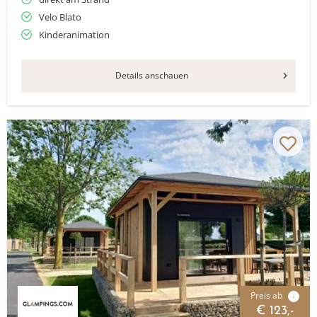
Velo Blato
Kinderanimation
Details anschauen
Preis ab
i
€ 123,-