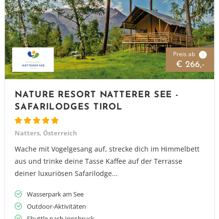
Preis ab
i
€ 266,-
NATURE RESORT NATTERER SEE -
SAFARILODGES TIROL
Natters, Österreich
Wache mit Vogelgesang auf, strecke dich im Himmelbett
aus und trinke deine Tasse Kaffee auf der Terrasse
deiner luxuriösen Safarilodge...
Wasserpark am See
Outdoor-Aktivitäten
Shuttle nach Innsbruck