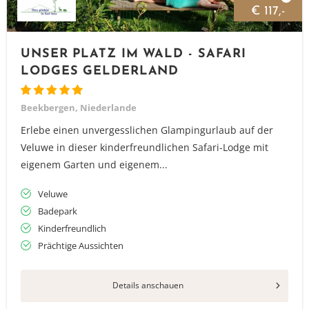
€ 117,-
UNSER PLATZ IM WALD - SAFARI
LODGES GELDERLAND
Beekbergen, Niederlande
Erlebe einen unvergesslichen Glampingurlaub auf der
Veluwe in dieser kinderfreundlichen Safari-Lodge mit
eigenem Garten und eigenem...
Veluwe
Badepark
Kinderfreundlich
Prächtige Aussichten
Details anschauen