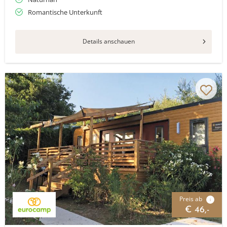
Romantische Unterkunft
Details anschauen
Preis ab
i
€ 46,-