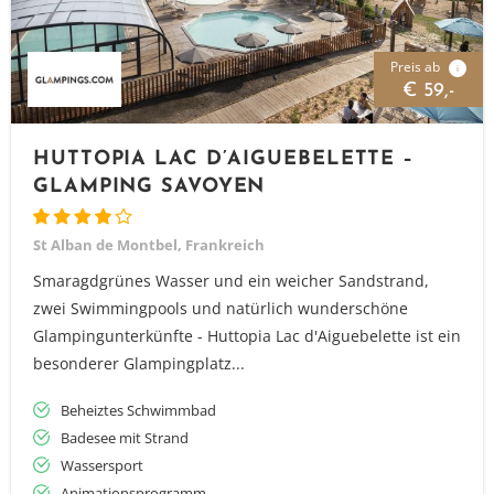
Preis ab
i
€ 59,-
HUTTOPIA LAC D’AIGUEBELETTE –
GLAMPING SAVOYEN
St Alban de Montbel, Frankreich
Smaragdgrünes Wasser und ein weicher Sandstrand,
zwei Swimmingpools und natürlich wunderschöne
Glampingunterkünfte - Huttopia Lac d'Aiguebelette ist ein
besonderer Glampingplatz...
Beheiztes Schwimmbad
Badesee mit Strand
Wassersport
Animationsprogramm