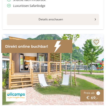
Luxuriösen Safarilodge
Details anschauen
Preis ab
i
€ 69,-