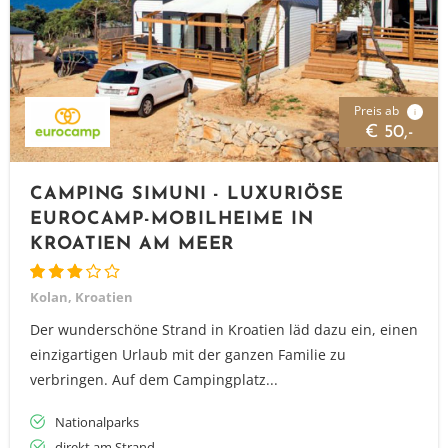
Preis ab
i
€ 50,-
CAMPING SIMUNI - LUXURIÖSE
EUROCAMP-MOBILHEIME IN
KROATIEN AM MEER
Kolan, Kroatien
Der wunderschöne Strand in Kroatien läd dazu ein, einen
einzigartigen Urlaub mit der ganzen Familie zu
verbringen. Auf dem Campingplatz...
Nationalparks
direkt am Strand