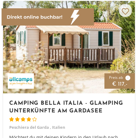
Preis ab
i
€ 117,-
CAMPING BELLA ITALIA - GLAMPING
UNTERKÜNFTE AM GARDASEE
Peschiera del Garda , Italien
Möchtest du mit deinen Kindern in den Urlaub nach