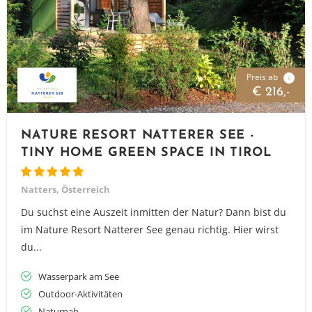
Preis ab
i
€ 216,-
NATURE RESORT NATTERER SEE -
TINY HOME GREEN SPACE IN TIROL
Natters, Österreich
Du suchst eine Auszeit inmitten der Natur? Dann bist du
im Nature Resort Natterer See genau richtig. Hier wirst
du...
Wasserpark am See
Outdoor-Aktivitäten
Naturnah