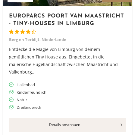
EUROPARCS POORT VAN MAASTRICHT
- TINY-HOUSES IN LIMBURG
Berg en Terblijt, Niederlande
Entdecke die Magie von Limburg von deinem
gemütlichen Tiny House aus. Eingebettet in die
malerische Hügellandschaft zwischen Maastricht und
Valkenburg...
Hallenbad
Kinderfreundlich
Natur
Dreiländereck
Vielen Dank für das Abonnieren unseres Newsletters.
Details anschauen