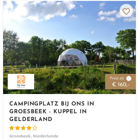
Preis ab
i
€ 160,-
CAMPINGPLATZ BIJ ONS IN
GROESBEEK - KUPPEL IN
GELDERLAND
Groesbeek, Niederlande