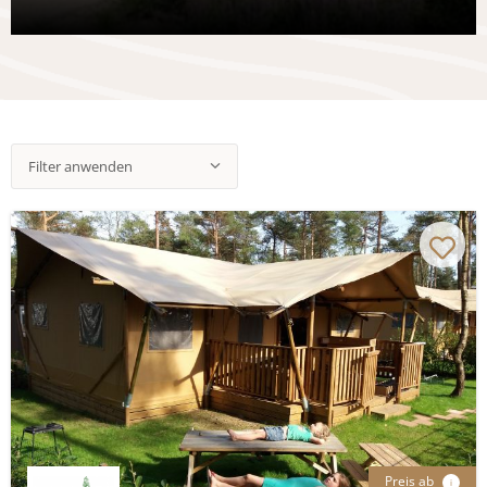
Filter anwenden
Preis ab
i