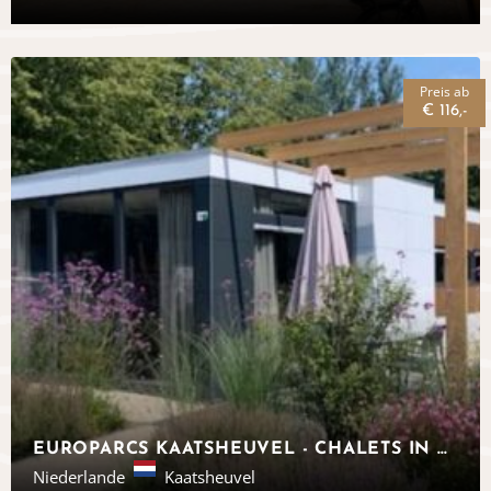
Preis ab
€ 116,-
EUROPARCS KAATSHEUVEL - CHALETS IN NOORD-BRABANT
Niederlande
Kaatsheuvel