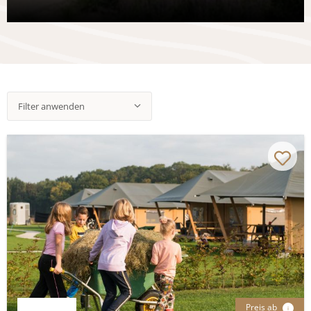
Filter anwenden
Preis ab
i