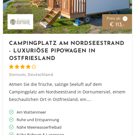
Preis ab
i
€ 113,-
CAMPINGPLATZ AM NORDSEESTRAND
- LUXURIÖSE PIPOWAGEN IN
OSTFRIESLAND
Dornum, Deutschland
Atmen Sie die frische, salzige Seeluft auf dem
Campingplatz am Nordseestrand in Dornumersiel, einem
beschaulichen Ort in Ostfriesland, ein....
Am Wattenmeer
Ruhe und Entspannung
Nähe Meerwasserfreibad
Nähe Baltrum & Langeoog