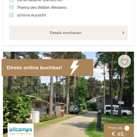
Thema des Wilden Westens
schöne Aussicht
Details anschauen
Preis ab
i
€ 62,-