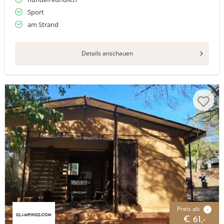
Sport
am Strand
Details anschauen
Preis ab
i
€ 61,-