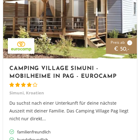
Preis ab
i
€ 50,-
CAMPING VILLAGE SIMUNI -
MOBILHEIME IN PAG - EUROCAMP
Simuni, Kroatien
Du suchst nach einer Unterkunft für deine nächste
Auszeit mit deiner Familie. Das Camping Village Pag liegt
nicht nur direkt...
familienfreundlich
hundefreundlich