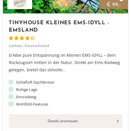
€ 99,-
TINYHOUSE KLEINES EMS-IDYLL -
EMSLAND
Lathen, Deutschland
Erlebe pure Entspannung im kleinen EMS-IDYLL – dein
Rückzugsort mitten in der Natur. Direkt am Ems-Radweg
gelegen, bietet das stilvolle...
Schlafloft Dachfenster
Ruhige Lage
Emsradweg
Wohlfühl-Features
Vielen Dank für das Abonnieren unseres Newsletters.
Details anschauen