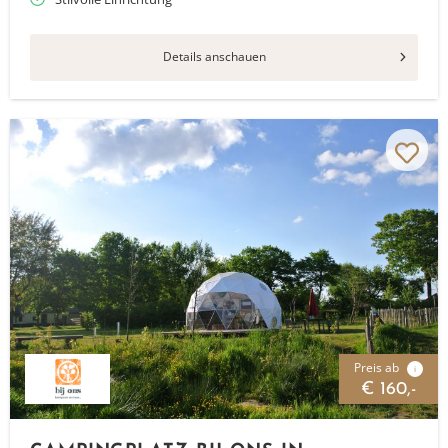
Details anschauen
Preis ab
i
€ 160,-