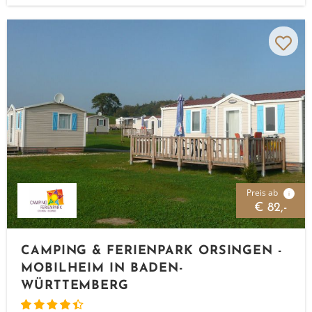
Preis ab
i
€ 82,-
CAMPING & FERIENPARK ORSINGEN -
MOBILHEIM IN BADEN-
WÜRTTEMBERG