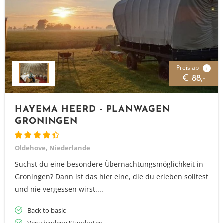
Preis ab
i
€ 88,-
HAYEMA HEERD - PLANWAGEN
GRONINGEN
Oldehove, Niederlande
Suchst du eine besondere Übernachtungsmöglichkeit in
Groningen? Dann ist das hier eine, die du erleben solltest
und nie vergessen wirst....
Back to basic
Verschiedene Standorten