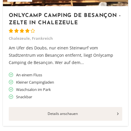
ONLYCAMP CAMPING DE BESANÇON -
ZELTE IN CHALEZEULE
Chalezeule, Frankreich
Am Ufer des Doubs, nur einen Steinwurf vom
Stadtzentrum von Besançon entfernt, liegt Onlycamp
Camping de Besançon. Wer auf dem...
An einem Fluss
Kleiner Campingladen
Waschsalon im Park
Snackbar
Details anschauen