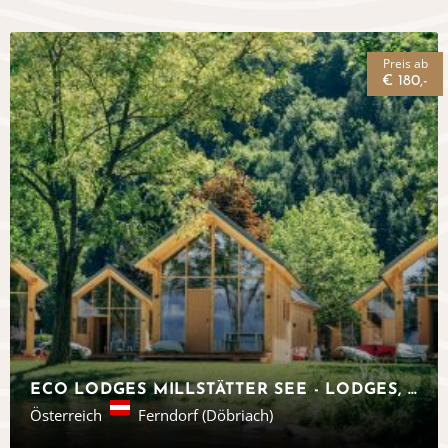
Preis ab
€ 180,-
ECO LODGES MILLSTÄTTER SEE - LODGES, ÖSTERREICH
Österreich
Ferndorf (Döbriach)