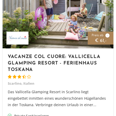
Preis ab
i
€ 61,-
VACANZE COL CUORE: VALLICELLA
GLAMPING RESORT - FERIENHAUS
TOSKANA
Scarlino, Italien
Das Vallicella Glamping Resort in Scarlino liegt
eingebettet inmitten eines wunderschönen Hügellandes
in der Toskana. Verbringe deinen Urlaub in einer...
Private Sanitäranlagen