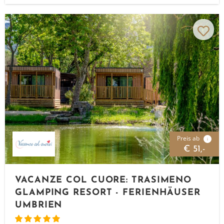
Preis ab
i
€ 51,-
VACANZE COL CUORE: TRASIMENO
GLAMPING RESORT - FERIENHÄUSER
UMBRIEN