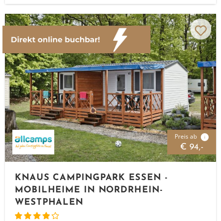
Preis ab
i
€ 94,-
KNAUS CAMPINGPARK ESSEN -
MOBILHEIME IN NORDRHEIN-
WESTPHALEN