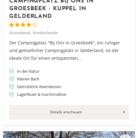
CAMPINGPLATZ BIJ ONS IN
GROESBEEK - KUPPEL IN
GELDERLAND
Groesbeek, Niederlande
Der Campingplatz "Bij Ons In Groesbeek", ein ruhiger
und gemütlicher Campingplatz in Gelderland, ist der
ideale Ort für einen entspannten...
In der Natur
Kleiner Bach
Gemütliche Abendessen
Lagerfeuer & marshmallow
Details anschauen