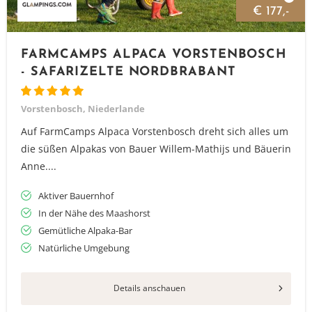
€ 177,-
FARMCAMPS ALPACA VORSTENBOSCH
- SAFARIZELTE NORDBRABANT
Vorstenbosch, Niederlande
Auf FarmCamps Alpaca Vorstenbosch dreht sich alles um
die süßen Alpakas von Bauer Willem-Mathijs und Bäuerin
Anne....
Aktiver Bauernhof
In der Nähe des Maashorst
Gemütliche Alpaka-Bar
Natürliche Umgebung
Details anschauen