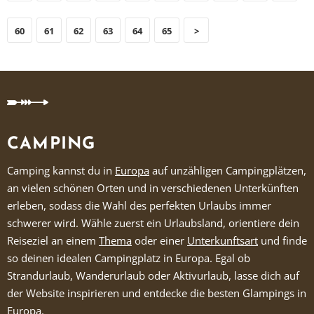
60
61
62
63
64
65
>
CAMPING
Camping kannst du in
Europa
auf unzähligen Campingplätzen,
an vielen schönen Orten und in verschiedenen Unterkünften
erleben, sodass die Wahl des perfekten Urlaubs immer
schwerer wird. Wähle zuerst ein Urlaubsland, orientiere dein
Reiseziel an einem
Thema
oder einer
Unterkunftsart
und finde
so deinen idealen Campingplatz in Europa. Egal ob
Strandurlaub, Wanderurlaub oder Aktivurlaub, lasse dich auf
der Website inspirieren und entdecke die besten Glampings in
Europa.