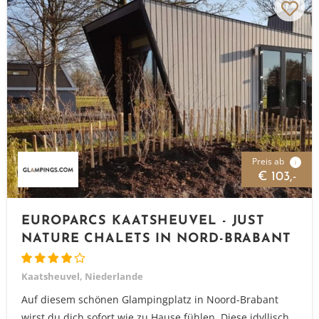
Preis ab
i
€ 103,-
EUROPARCS KAATSHEUVEL - JUST
NATURE CHALETS IN NORD-BRABANT
Kaatsheuvel, Niederlande
Auf diesem schönen Glampingplatz in Noord-Brabant
wirst du dich sofort wie zu Hause fühlen. Diese idyllisch