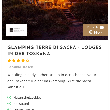
Preis ab
i
€ 148,-
GLAMPING TERRE DI SACRA - LODGES
IN DER TOSKANA
Capalbio, Italien
Wie klingt ein idyllischer Urlaub in der schönen Natur
der Toskana für dich? Im Glamping Terre die Sacra
kannst du...
Naturschutzgebiet
Am Strand
Für die Familie