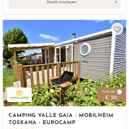
Details anschauen
Preis ab
i
€ 30,-
CAMPING VALLE GAIA - MOBILHEIM
TOSKANA - EUROCAMP