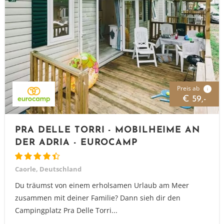
Preis ab
i
€ 59,-
PRA DELLE TORRI - MOBILHEIME AN
DER ADRIA - EUROCAMP
Caorle, Deutschland
Du träumst von einem erholsamen Urlaub am Meer
zusammen mit deiner Familie? Dann sieh dir den
Campingplatz Pra Delle Torri...