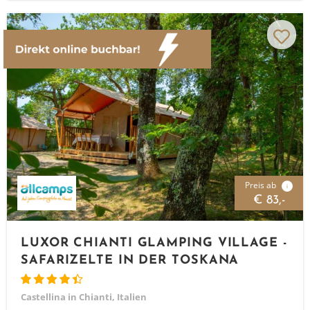
Preis ab
i
€ 83,-
LUXOR CHIANTI GLAMPING VILLAGE -
SAFARIZELTE IN DER TOSKANA
Castellina in Chianti, Italien