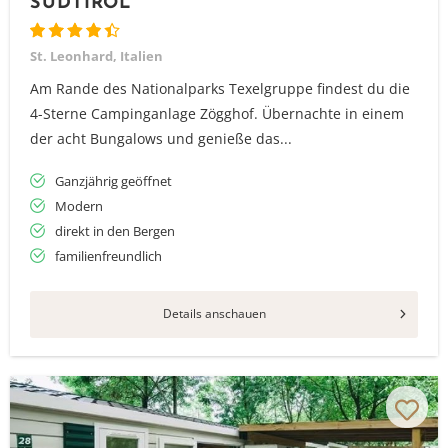
SÜDTIROL
St. Leonhard, Italien
Am Rande des Nationalparks Texelgruppe findest du die
4-Sterne Campinganlage Zögghof. Übernachte in einem
der acht Bungalows und genieße das...
Ganzjährig geöffnet
Modern
direkt in den Bergen
familienfreundlich
Details anschauen
Vielen Dank für das Abonnieren unseres Newsletters.