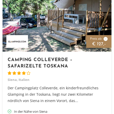
Preis ab
i
€ 127,-
CAMPING COLLEVERDE –
SAFARIZELTE TOSKANA
Siena, Italien
Der Campingplatz Colleverde, ein kinderfreundliches
Glamping in der Toskana, liegt nur zwei Kilometer
nördlich von Siena in einem Vorort, das...
In der Nähe von Siena