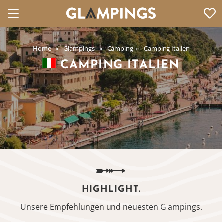
Home
Glampings
Camping
Camping Italien
CAMPING ITALIEN
HIGHLIGHT.
Unsere Empfehlungen und neuesten Glampings.