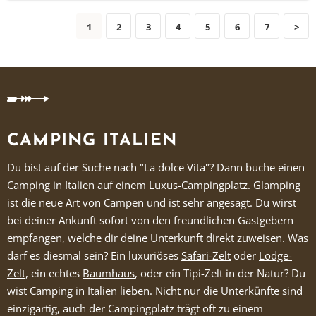
1
2
3
4
5
6
7
>
CAMPING ITALIEN
Du bist auf der Suche nach "La dolce Vita"? Dann buche einen
Camping in Italien auf einem
Luxus-Campingplatz
. Glamping
ist die neue Art von Campen und ist sehr angesagt. Du wirst
bei deiner Ankunft sofort von den freundlichen Gastgebern
empfangen, welche dir deine Unterkunft direkt zuweisen. Was
darf es diesmal sein? Ein luxuriöses
Safari-Zelt
oder
Lodge-
Zelt
, ein echtes
Baumhaus
, oder ein Tipi-Zelt in der Natur? Du
wist Camping in Italien lieben. Nicht nur die Unterkünfte sind
einzigartig, auch der Campingplatz trägt oft zu einem