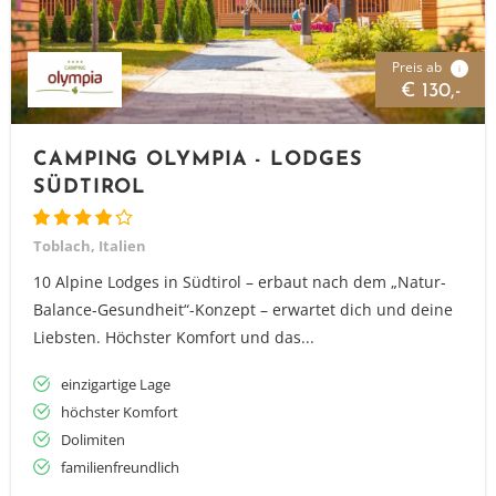
Preis ab
i
€ 130,-
CAMPING OLYMPIA - LODGES
SÜDTIROL
Toblach, Italien
10 Alpine Lodges in Südtirol – erbaut nach dem „Natur-
Balance-Gesundheit“-Konzept – erwartet dich und deine
Liebsten. Höchster Komfort und das...
einzigartige Lage
höchster Komfort
Dolimiten
familienfreundlich