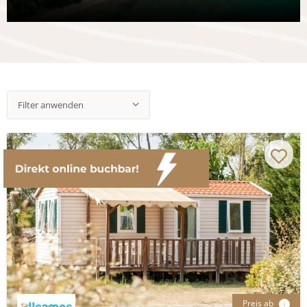
Filter anwenden
Preis ab
i