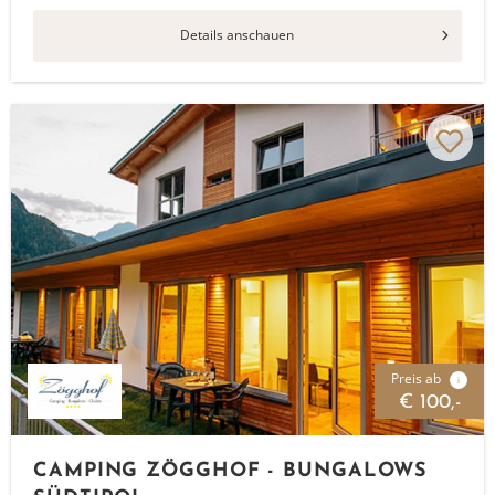
Details anschauen
Preis ab
i
€ 100,-
CAMPING ZÖGGHOF - BUNGALOWS