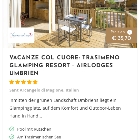
Preis ab
i
€ 35,70
VACANZE COL CUORE: TRASIMENO
GLAMPING RESORT - AIRLODGES
UMBRIEN
Sant Arcangelo di Magione, Italien
Inmitten der grünen Landschaft Umbriens liegt ein
Glampingplatz, auf dem Komfort und Outdoor-Leben
Hand in Hand...
Pool mit Rutschen
Am Trasimenischen See