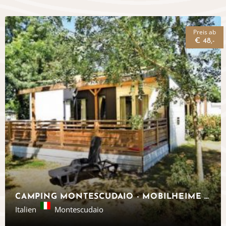
Preis ab
€ 48,-
CAMPING MONTESCUDAIO - MOBILHEIME IN DER TOSKANA - EUROCAMP
Italien
Montescudaio