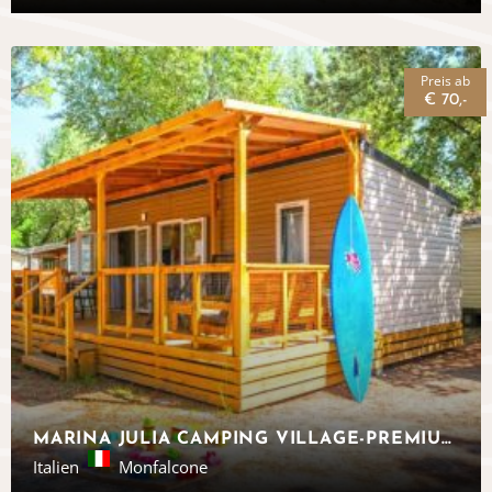
Preis ab
€ 70,-
MARINA JULIA CAMPING VILLAGE-PREMIUM MOBILHEIME, MONFALCONE
Italien
Monfalcone