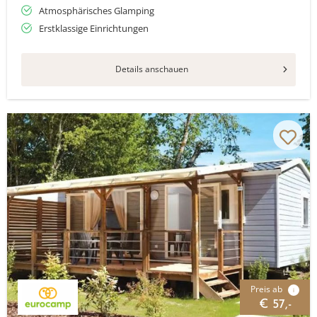
Atmosphärisches Glamping
Erstklassige Einrichtungen
Details anschauen
Preis ab
i
€ 57,-