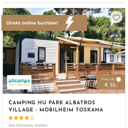
Preis ab
i
€ 55,-
CAMPING HU PARK ALBATROS
VILLAGE - MOBILHEIM TOSKANA
San Vincenzo, Italien