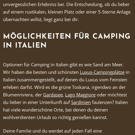
unvergesslichen Erlebniss bei. Die Entscheidung, ob du lieber
auf einem rustikalen, kleinen Platz oder einer 5-Sterne Anlage
übernachten willst, liegt ganz bei dir.
MÖGLICHKEITEN FÜR CAMPING
IN ITALIEN
Optionen für Camping in Italien gibt es wie Sand am Meer.
Wir haben die besten und schönsten
Luxus-Campingplätze
in
Italien zusammengestellt, auf denen du Luxus vom Feinsten
erleben darfst. Wird es die grüne Toskana, irgendwo an der
Blumenriviera, der
Gardasee
,
Lago Maggiore
oder möchtest
du lieber in einer Unterkunft auf
Sardinien
faulenzen? Italien
hat viele wunderschöne Orte, bei denen du deinen
wohlverdienten Urlaub so richtig genießen kannst.
Deine Familie und du werdet auf jeden Fall eine