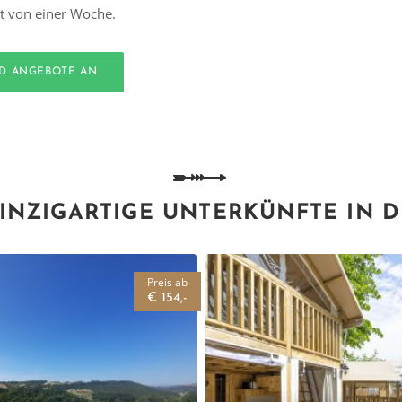
t von einer Woche.
ND ANGEBOTE AN
INZIGARTIGE UNTERKÜNFTE IN 
Preis ab
€ 154,-