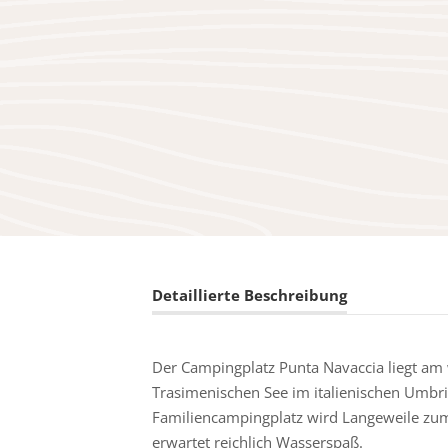
Detaillierte Beschreibung
Der Campingplatz Punta Navaccia liegt a
Trasimenischen See im italienischen Umbr
Familiencampingplatz wird Langeweile zu
erwartet reichlich Wasserspaß.