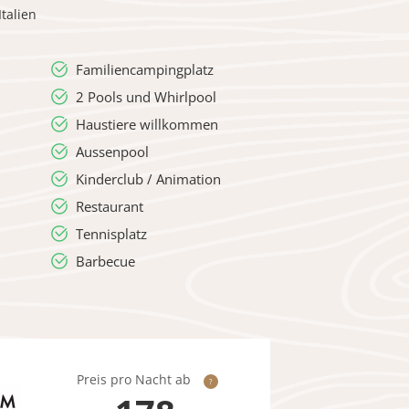
Italien
Familiencampingplatz
2 Pools und Whirlpool
Haustiere willkommen
Aussenpool
Kinderclub / Animation
Restaurant
Tennisplatz
Barbecue
Preis pro Nacht ab
?