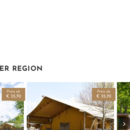
DER REGION
Preis ab
Preis ab
€ 35,70
€ 35,70