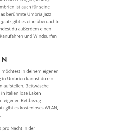
mbrien ist auch für seine
 das berühmte Umbria Jazz
gplatz gibt es eine überdachte
findest du außerdem einen
, Kanufahren und Windsurfen
EN
d möchtest in deinem eigenen
g in Umbrien kannst du ein
n aufstellen. Bettwäsche
in Italien lose Laken
n eigenen Bettbezug
z gibt es kostenloses WLAN,
.
s pro Nacht in der