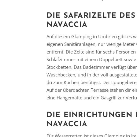
DIE SAFARIZELTE DE
NAVACCIA
Auf diesem Glamping in Umbrien gibt es w
eigenen Sanitäranlagen, nur wenige Meter
entfernt. Die Zelte sind für sechs Personen
Schlafzimmer mit einem Doppelbett sowie 
Stockbetten. Das Badezimmer verfügt übe
Waschbecken, und in der voll ausgestattete
du zum Kochen benötigst. Der Loungeberei
Auf der überdachten Terrasse stehen dir ei
eine Hängematte und ein Gasgrill zur Verf
DIE EINRICHTUNGEN
NAVACCIA
Für Wasserratten ist dieses Glamping in Ita