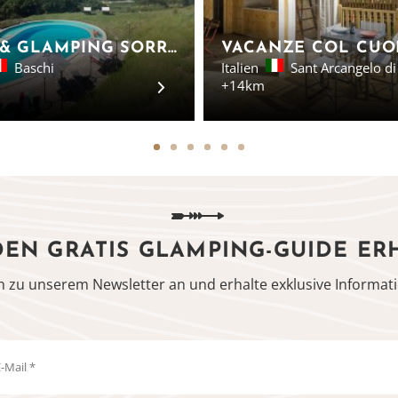
CASA & GLAMPING SORRISO SAFARI-ZELTE UMBRIEN
Baschi
Italien
Sant Arcangelo d
+14km
DEN GRATIS GLAMPING-GUIDE ER
h zu unserem Newsletter an und erhalte exklusive Informati