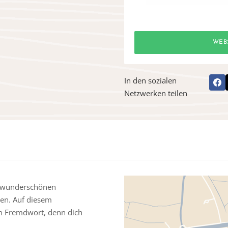
WEB
In den sozialen
Netzwerken teilen
m wunderschönen
ien. Auf diesem
m Fremdwort, denn dich