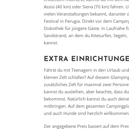
Assisi (40 km) oder Siena (70 km) fahren. U
vielen Veranstaltungen bekannt, darunter
Festival in Perugia. Direkt vor dem Campin
Diskothek für jüngere Gäste. In Laufnähe 
Sandstrand, an dem du Kitesurfen, Segeln
kannst.
EXTRA EINRICHTUNG
Fährst du mit Teenagern in den Urlaub un
kleinen Zelt schlafen? Auf diesem Glampin
zusätzliches Zelt für maximal zwei Persone
kannst du ausleihen, aber beachte, dass du 
bekommst. Natürlich kannst du auch deine
mitbringen. Auf dem gesamten Campingplat
und auch Hunde sind herzlich willkommen
Der angegebene Preis basiert auf dem Prei