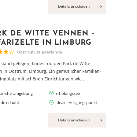
Details anschauen
RK DE WITTE VENNEN –
FARIZELTE IN LIMBURG
Oostrum, Niederlande
sland gelegen, findest du den Park de Witte
 in Oostrum, Limburg. Ein gemütlicher Familien-
ngplatz mit schönen Einrichtungen wie...
ürliche Umgebung
Erholungssee
de erlaubt
Idealer Ausgangspunkt
Details anschauen