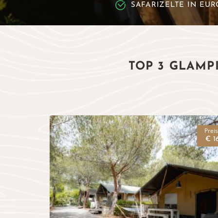
SAFARIZELTE IN EUR
TOP 3 GLAMP
Prei
€ 16