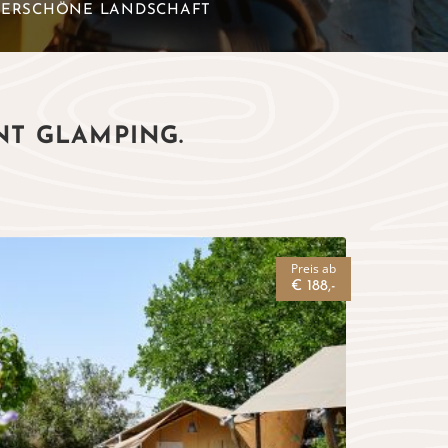
ERSCHÖNE LANDSCHAFT
NT GLAMPING.
Preis ab
€ 188,-