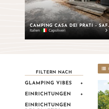
CAMPING CASA DEI PR
Italien
Capoliveri
FILTERN NACH
GLAMPING VIBES
+
EINRICHTUNGEN
+
EINRICHTUNGEN