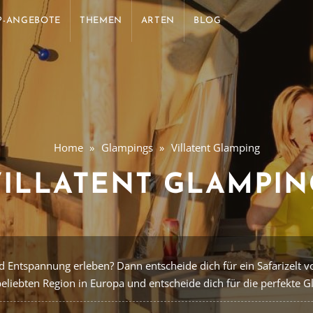
P-ANGEBOTE
THEMEN
ARTEN
BLOG
Home
Glampings
Villatent Glamping
VILLATENT GLAMPIN
Entspannung erleben? Dann entscheide dich für ein Safarizelt v
 beliebten Region in Europa und entscheide dich für die perfekte 