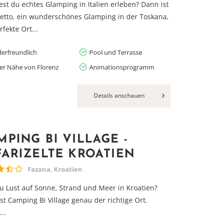
st du echtes Glamping in Italien erleben? Dann ist
getto, ein wunderschönes Glamping in der Toskana,
rfekte Ort...
derfreundlich
Pool und Terrasse
der Nähe von Florenz
Animationsprogramm
Details anschauen
MPING BI VILLAGE -
FARIZELTE KROATIEN
Fazana, Kroatien
u Lust auf Sonne, Strand und Meer in Kroatien?
st Camping Bi Village genau der richtige Ort.
..