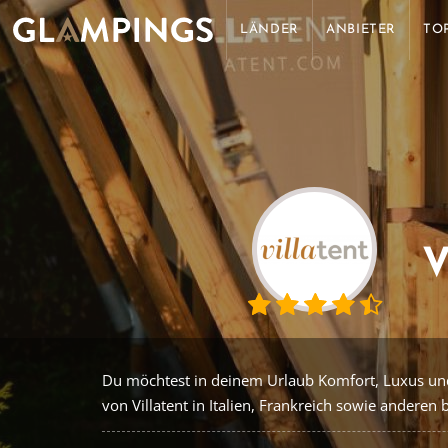
LÄNDER
ANBIETER
TO
Du möchtest in deinem Urlaub Komfort, Luxus und 
von Villatent in Italien, Frankreich sowie anderen