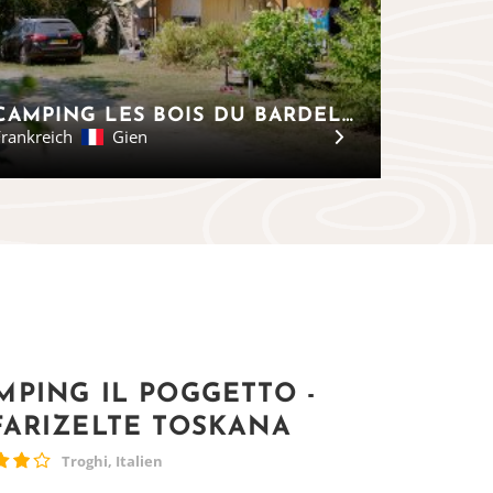
CAMPING LES BOIS DU BARDELET - SAFARIZELTE LOIRE
rankreich
Gien
MPING IL POGGETTO -
FARIZELTE TOSKANA
Troghi, Italien