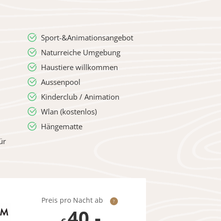
Sport-&Animationsangebot
Naturreiche Umgebung
Haustiere willkommen
Aussenpool
Kinderclub / Animation
Wlan (kostenlos)
Hängematte
ür
Preis pro Nacht ab
?
40,-