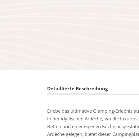
Detaillierte Beschreibung
Erlebe das ultimative Glamping-Erlebnis 
in der idyllischen Ardèche, wo die luxuriö
Betten und einer eigenen Küche ausgestatte
Ardèche gelegen, bietet dieser Campingpla