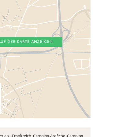
AUF DER KARTE ANZEIGEN
rien - Frankreich
,
Camping Ardèche
,
Camping