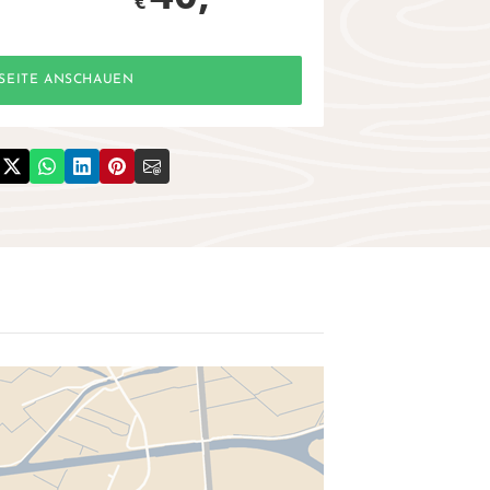
€
SEITE ANSCHAUEN