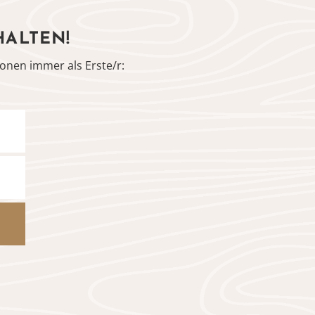
HALTEN!
onen immer als Erste/r: