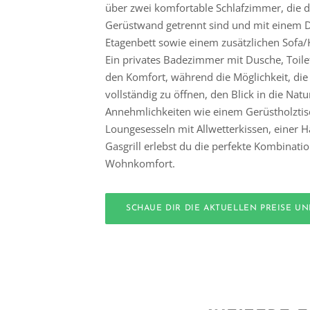
über zwei komfortable Schlafzimmer, die d
Gerüstwand getrennt sind und mit einem 
Etagenbett sowie einem zusätzlichen Sofa/K
Ein privates Badezimmer mit Dusche, Toil
den Komfort, während die Möglichkeit, die 
vollständig zu öffnen, den Blick in die Natur
Annehmlichkeiten wie einem Gerüstholztis
Loungesesseln mit Allwetterkissen, einer
Gasgrill erlebst du die perfekte Kombinat
Wohnkomfort.
SCHAUE DIR DIE AKTUELLEN PREISE U