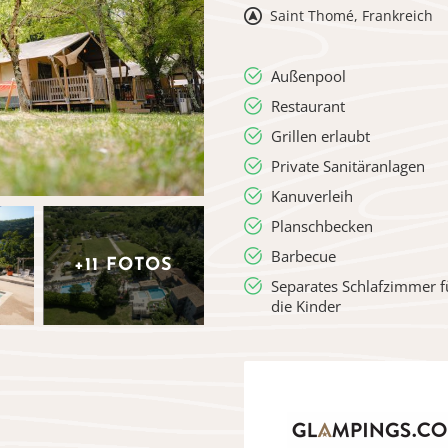
Saint Thomé, Frankreich
Außenpool
Restaurant
Grillen erlaubt
Private Sanitäranlagen
Kanuverleih
Planschbecken
Barbecue
+11 FOTOS
Separates Schlafzimmer f
die Kinder