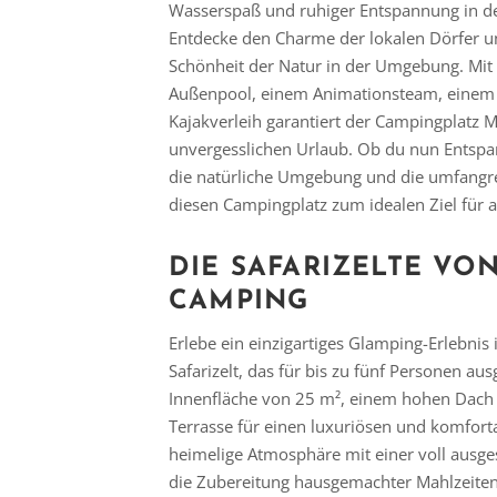
Wasserspaß und ruhiger Entspannung in de
Entdecke den Charme der lokalen Dörfer 
Schönheit der Natur in der Umgebung. Mit
Außenpool, einem Animationsteam, einem 
Kajakverleih garantiert der Campingplatz M
unvergesslichen Urlaub. Ob du nun Entspan
die natürliche Umgebung und die umfangr
diesen Campingplatz zum idealen Ziel für a
DIE SAFARIZELTE VO
CAMPING
Erlebe ein einzigartiges Glamping-Erlebni
Safarizelt, das für bis zu fünf Personen ausg
Innenfläche von 25 m², einem hohen Dach
Terrasse für einen luxuriösen und komfort
heimelige Atmosphäre mit einer voll ausges
die Zubereitung hausgemachter Mahlzeiten 