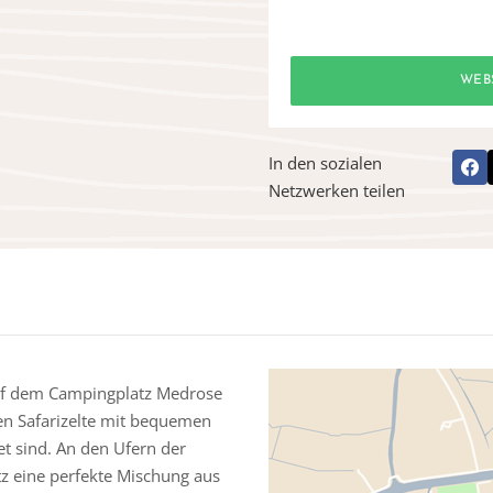
WEB
In den sozialen
Netzwerken teilen
auf dem Campingplatz Medrose
sen Safarizelte mit bequemen
t sind. An den Ufern der
tz eine perfekte Mischung aus