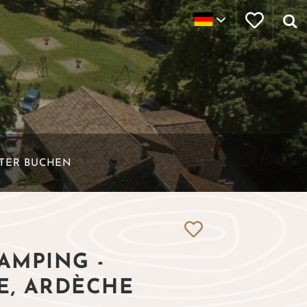
ETER BUCHEN
AMPING -
E, ARDÈCHE