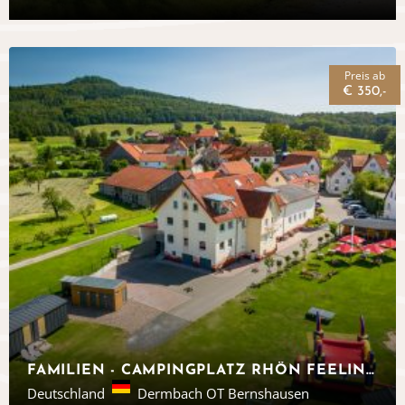
Preis ab
€ 350,-
FAMILIEN - CAMPINGPLATZ RHÖN FEELING, DERMBACH
Deutschland
Dermbach OT Bernshausen