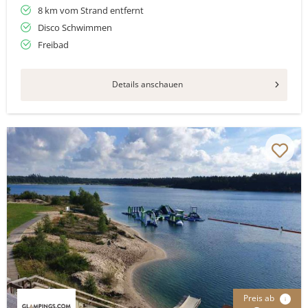
8 km vom Strand entfernt
Disco Schwimmen
Freibad
Details anschauen
Preis ab
i