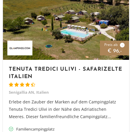
Preis ab
i
€ 96,-
TENUTA TREDICI ULIVI - SAFARIZELTE
ITALIEN
Senigallia AN, Italien
Erlebe den Zauber der Marken auf dem Campingplatz
Tenuta Tredici Ulivi in der Nähe des Adriatischen
Meeres. Dieser familienfreundliche Campingplatz...
Familiencampingplatz