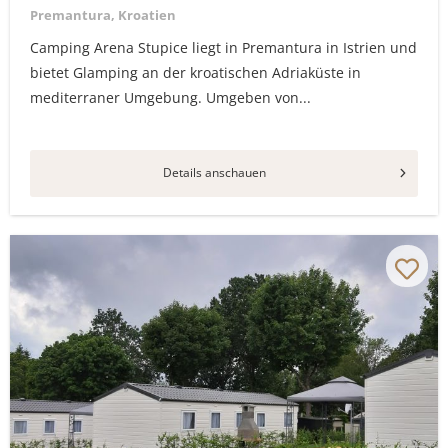
Premantura, Kroatien
Camping Arena Stupice liegt in Premantura in Istrien und
bietet Glamping an der kroatischen Adriaküste in
mediterraner Umgebung. Umgeben von...
Details anschauen