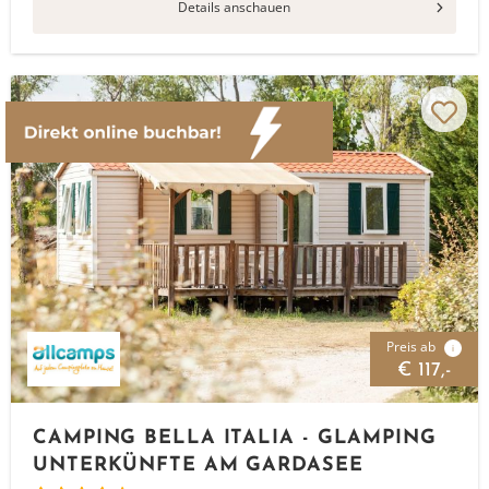
Details anschauen
Preis ab
i
€ 117,-
CAMPING BELLA ITALIA - GLAMPING
UNTERKÜNFTE AM GARDASEE