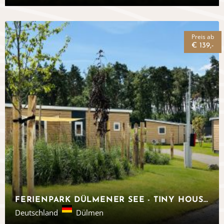
Preis ab
€ 139,-
FERIENPARK DÜLMENER SEE - TINY HOUSE, NORDRHEIN-WESTFALEN
Deutschland
Dülmen