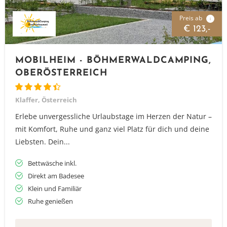
Preis ab
i
€ 123,-
MOBILHEIM - BÖHMERWALDCAMPING,
OBERÖSTERREICH
Klaffer, Österreich
Erlebe unvergessliche Urlaubstage im Herzen der Natur –
mit Komfort, Ruhe und ganz viel Platz für dich und deine
Liebsten. Dein...
Bettwäsche inkl.
Direkt am Badesee
Klein und Familiär
Ruhe genießen