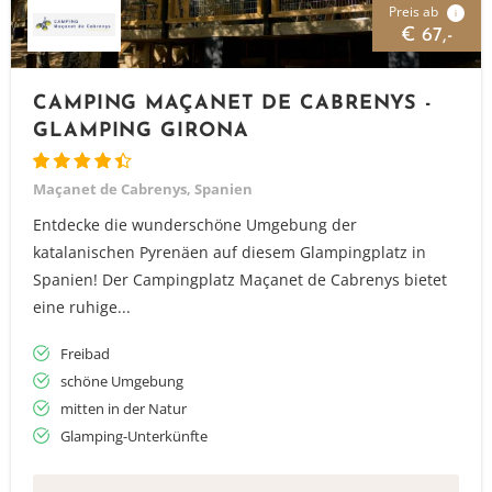
Preis ab
i
€ 67,-
CAMPING MAÇANET DE CABRENYS -
GLAMPING GIRONA
Maçanet de Cabrenys, Spanien
Entdecke die wunderschöne Umgebung der
katalanischen Pyrenäen auf diesem Glampingplatz in
Spanien! Der Campingplatz Maçanet de Cabrenys bietet
eine ruhige...
Freibad
schöne Umgebung
mitten in der Natur
Glamping-Unterkünfte