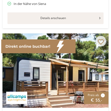
In der Nähe von Siena
Details anschauen
Preis ab
i
€ 55,-