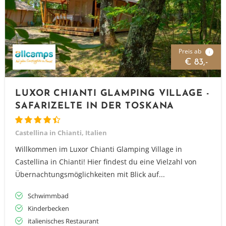
Preis ab
i
€ 83,-
LUXOR CHIANTI GLAMPING VILLAGE -
SAFARIZELTE IN DER TOSKANA
Castellina in Chianti, Italien
Willkommen im Luxor Chianti Glamping Village in
Castellina in Chianti! Hier findest du eine Vielzahl von
Übernachtungsmöglichkeiten mit Blick auf...
Schwimmbad
Kinderbecken
italienisches Restaurant