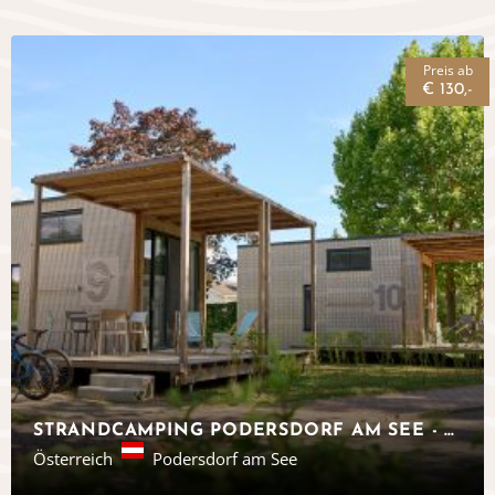
Preis ab
€ 130,-
STRANDCAMPING PODERSDORF AM SEE - TINY HOUSES, ÖSTERREICH
Österreich
Podersdorf am See