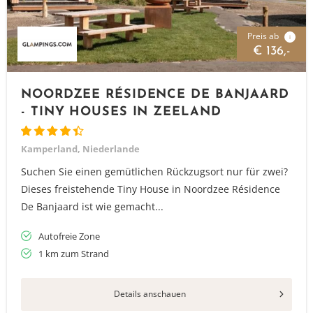
Preis ab
i
€ 136,-
NOORDZEE RÉSIDENCE DE BANJAARD
- TINY HOUSES IN ZEELAND
Kamperland, Niederlande
Suchen Sie einen gemütlichen Rückzugsort nur für zwei?
Dieses freistehende Tiny House in Noordzee Résidence
De Banjaard ist wie gemacht...
Autofreie Zone
1 km zum Strand
Details anschauen