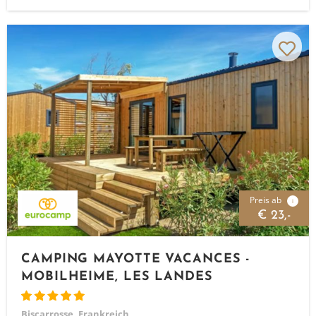
Preis ab
i
€ 23,-
CAMPING MAYOTTE VACANCES -
MOBILHEIME, LES LANDES
Biscarrosse, Frankreich