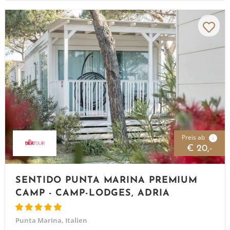
Preis ab
i
€ 20,-
SENTIDO PUNTA MARINA PREMIUM
CAMP - CAMP-LODGES, ADRIA
Punta Marina, Italien