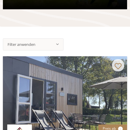
Filter anwenden
Preis ab
i