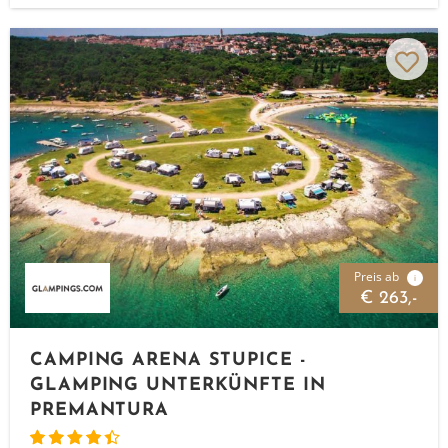
Preis ab
i
€ 263,-
CAMPING ARENA STUPICE -
GLAMPING UNTERKÜNFTE IN
PREMANTURA