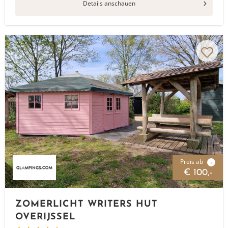
Details anschauen
Preis ab
i
€ 100,-
ZOMERLICHT WRITERS HUT
OVERIJSSEL