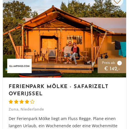
Preis ab
i
€ 142,-
FERIENPARK MÖLKE - SAFARIZELT
OVERIJSSEL
Zuna, Niederlande
Der Ferienpark Mölke liegt am Fluss Regge. Plane einen
langen Urlaub, ein Wochenende oder eine Wochenmitte