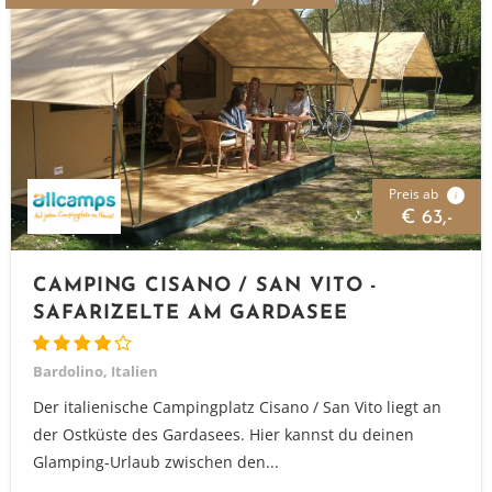
Preis ab
i
€ 63,-
CAMPING CISANO / SAN VITO -
SAFARIZELTE AM GARDASEE
Bardolino, Italien
Der italienische Campingplatz Cisano / San Vito liegt an
der Ostküste des Gardasees. Hier kannst du deinen
Glamping-Urlaub zwischen den...