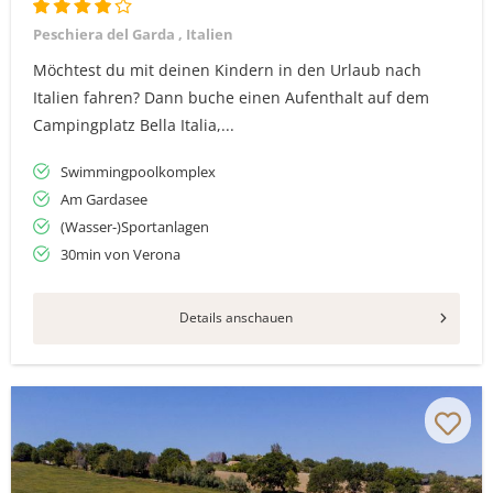
Peschiera del Garda , Italien
Möchtest du mit deinen Kindern in den Urlaub nach
Italien fahren? Dann buche einen Aufenthalt auf dem
Campingplatz Bella Italia,...
Swimmingpoolkomplex
Am Gardasee
(Wasser-)Sportanlagen
30min von Verona
Details anschauen
Vielen Dank für das Abonnieren unseres Newsletters.