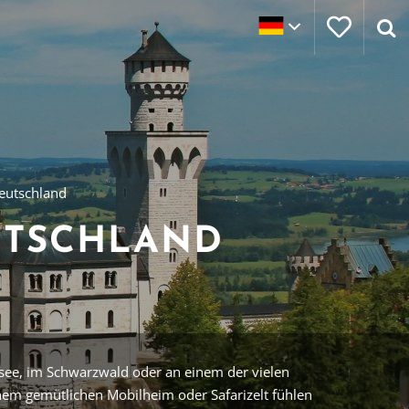
eutschland
UTSCHLAND
see, im Schwarzwald oder an einem der vielen
inem gemütlichen Mobilheim oder Safarizelt fühlen