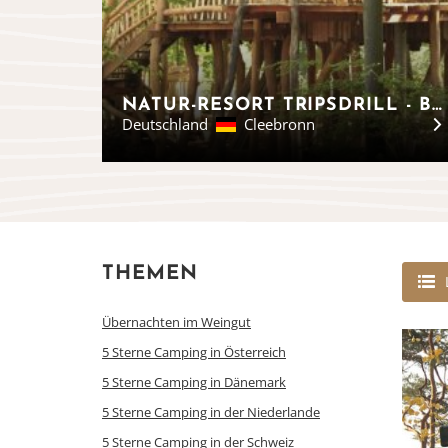
NATUR-RESORT TRIPSDRILL - BAUMHÄUSER IN BADEN-WÜRTTEMBERG
Deutschland
Cleebronn
THEMEN
Übernachten im Weingut
5 Sterne Camping in Österreich
5 Sterne Camping in Dänemark
5 Sterne Camping in der Niederlande
5 Sterne Camping in der Schweiz