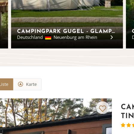
CAMPINGPARK GUGEL - GLAMPINGZELTE IM DREILÄNDERECK
Deutschland
Neuenburg am Rhein
Liste
Karte
CA
TI