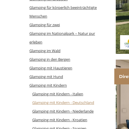
Glamping für körperlich beeinträchtigte
Menschen
Glamping für zwei
Glamping im Nationalpark – Natur pur
erleben
Glamping im Wald
Glamping in den Bergen
Glamping mit Haustieren
Glamping mit Hund
Glamping mit Kindern
Glamping mit Kindern - Italien
Glamping mit Kindern - Deutschland
Glamping mit Kindern - Niederlande
Glamping mit Kindern - Kroatien
Glamping mit Kindern - Spanien