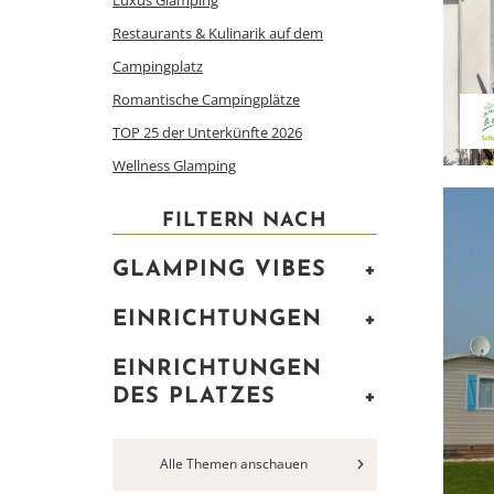
Luxus Glamping
Restaurants & Kulinarik auf dem
Campingplatz
Romantische Campingplätze
TOP 25 der Unterkünfte 2026
Wellness Glamping
FILTERN NACH
GLAMPING VIBES
+
EINRICHTUNGEN
+
EINRICHTUNGEN
DES PLATZES
+
Alle Themen anschauen