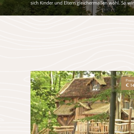
sich Kinder und Eltern gleichermaßen wohl. So wi
Prei
€ 14