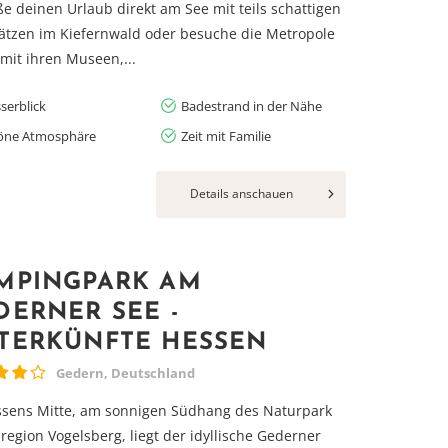
e deinen Urlaub direkt am See mit teils schattigen
lätzen im Kiefernwald oder besuche die Metropole
 mit ihren Museen,...
serblick
Badestrand in der Nähe
öne Atmosphäre
Zeit mit Familie
Details anschauen
MPINGPARK AM
DERNER SEE -
TERKÜNFTE HESSEN
Gedern, Deutschland
ssens Mitte, am sonnigen Südhang des Naturpark
region Vogelsberg, liegt der idyllische Gederner