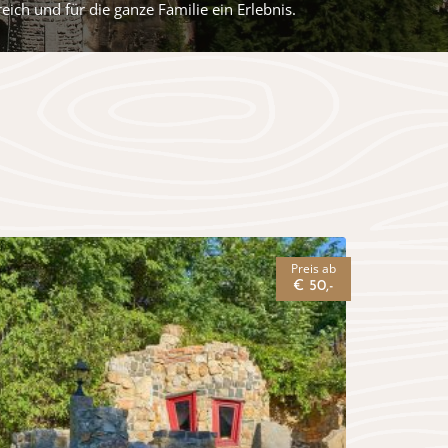
ch und für die ganze Familie ein Erlebnis.
Preis ab
€ 50,-