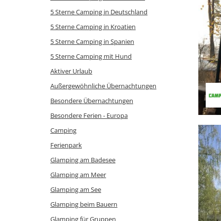
5 Sterne Camping in Deutschland
5 Sterne Camping in Kroatien
5 Sterne Camping in Spanien
5 Sterne Camping mit Hund
Aktiver Urlaub
Außergewöhnliche Übernachtungen
Besondere Übernachtungen
Besondere Ferien - Europa
Camping
Ferienpark
Glamping am Badesee
Glamping am Meer
Glamping am See
Glamping beim Bauern
Glamping für Gruppen