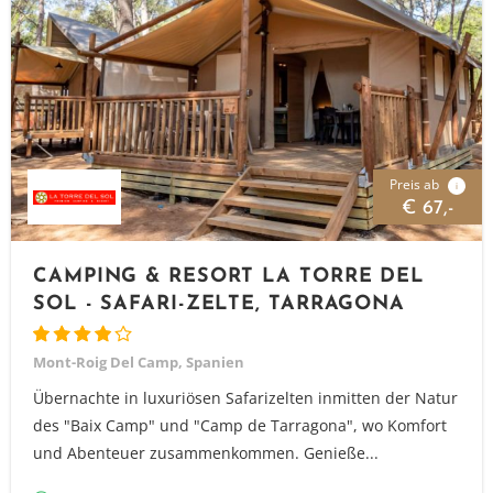
Preis ab
i
€ 67,-
CAMPING & RESORT LA TORRE DEL
SOL - SAFARI-ZELTE, TARRAGONA
Mont-Roig Del Camp, Spanien
Übernachte in luxuriösen Safarizelten inmitten der Natur
des "Baix Camp" und "Camp de Tarragona", wo Komfort
und Abenteuer zusammenkommen. Genieße...