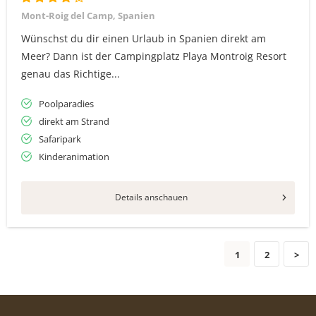
Mont-Roig del Camp, Spanien
Wünschst du dir einen Urlaub in Spanien direkt am
Meer? Dann ist der Campingplatz Playa Montroig Resort
genau das Richtige...
Poolparadies
direkt am Strand
Safaripark
Kinderanimation
Details anschauen
1
2
>