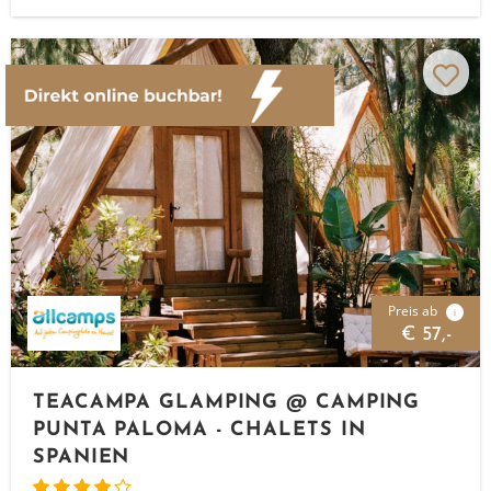
Preis ab
i
€ 57,-
TEACAMPA GLAMPING @ CAMPING
PUNTA PALOMA - CHALETS IN
SPANIEN