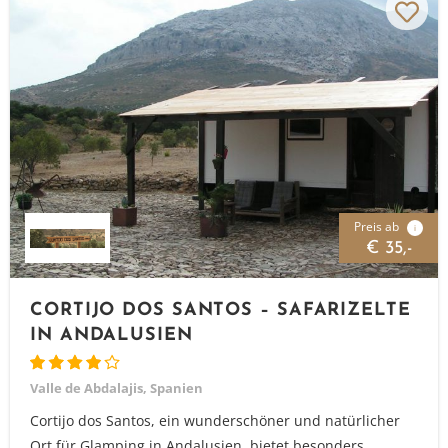
Preis ab
i
€ 35,-
CORTIJO DOS SANTOS – SAFARIZELTE
IN ANDALUSIEN
Valle de Abdalajis, Spanien
Cortijo dos Santos, ein wunderschöner und natürlicher
Ort für Glamping in Andalusien, bietet besonders