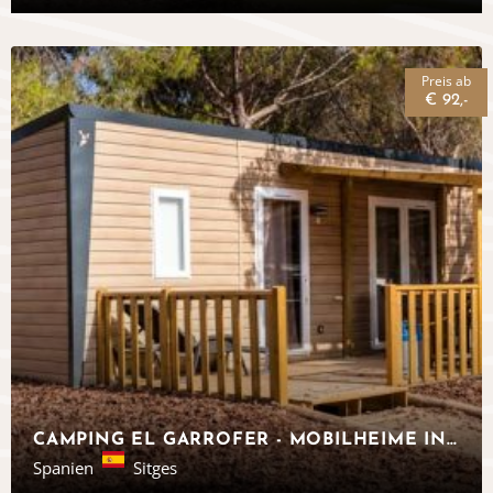
Preis ab
€ 92,-
CAMPING EL GARROFER - MOBILHEIME IN BARCELONA - EUROCAMP
Spanien
Sitges