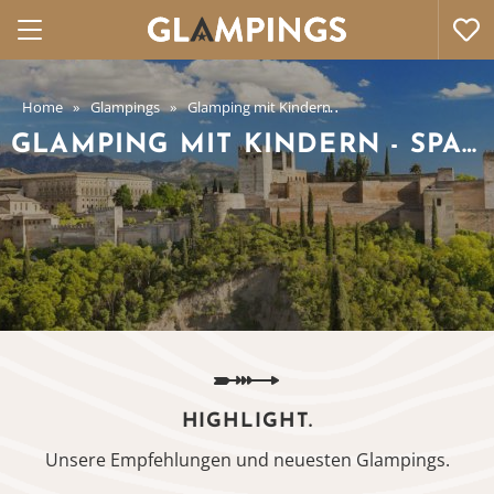
Home
Glampings
Glamping mit Kindern
Glamping mit Kindern
GLAMPING MIT KINDERN - SPANIEN
HIGHLIGHT.
Unsere Empfehlungen und neuesten Glampings.