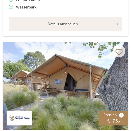
Wasserpark
Details anschauen
Preis ab
i
€ 75,-