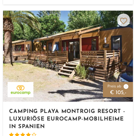
Preis ab
i
€ 105,-
CAMPING PLAYA MONTROIG RESORT -
LUXURIÖSE EUROCAMP-MOBILHEIME
IN SPANIEN