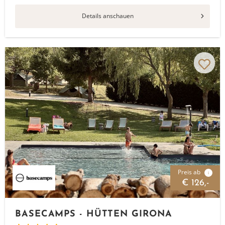
Details anschauen
Preis ab
i
€ 126,-
BASECAMPS - HÜTTEN GIRONA