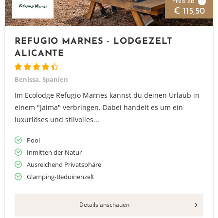
Preis ab
i
€ 115,50
REFUGIO MARNES - LODGEZELT
ALICANTE
Benissa, Spanien
Im Ecolodge Refugio Marnes kannst du deinen Urlaub in
einem "Jaima" verbringen. Dabei handelt es um ein
luxuriöses und stilvolles...
Pool
Inmitten der Natur
Ausreichend Privatsphäre
Glamping-Beduinenzelt
Details anschauen