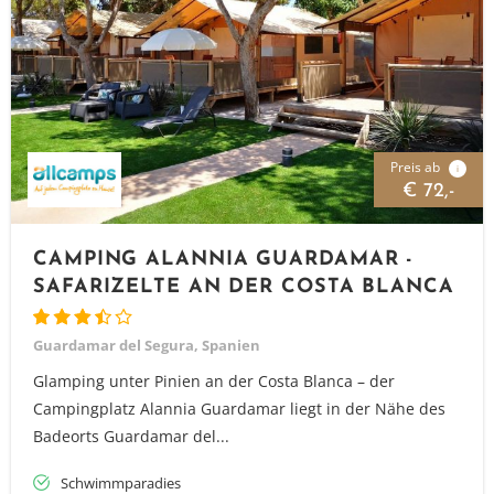
Preis ab
i
€ 72,-
CAMPING ALANNIA GUARDAMAR -
SAFARIZELTE AN DER COSTA BLANCA
Guardamar del Segura, Spanien
Glamping unter Pinien an der Costa Blanca – der
Campingplatz Alannia Guardamar liegt in der Nähe des
Badeorts Guardamar del...
Schwimmparadies