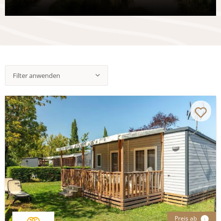
Filter anwenden
Preis ab
i