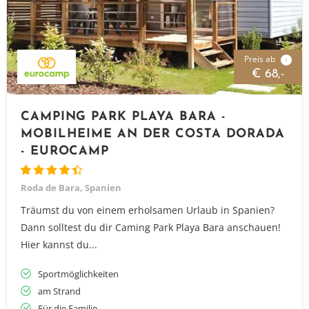
Preis ab
i
€ 68,-
CAMPING PARK PLAYA BARA -
MOBILHEIME AN DER COSTA DORADA
- EUROCAMP
Roda de Bara, Spanien
Träumst du von einem erholsamen Urlaub in Spanien?
Dann solltest du dir Caming Park Playa Bara anschauen!
Hier kannst du...
Sportmöglichkeiten
am Strand
Für die Familie