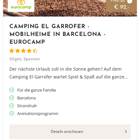
Preis ab
i
€ 92,-
CAMPING EL GARROFER -
MOBILHEIME IN BARCELONA -
EUROCAMP
Sitges, Spanien
Der nächste Urlaub soll in die Sonne gehen? Auf dem
Camping El Garrofer wartet Spiel & Spaß auf die ganze...
Für die ganze Familie
Barcelona
Strandnah
Animationsprogramm
Details anschauen