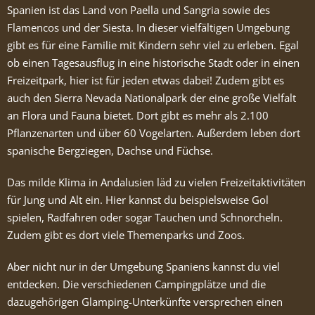
Spanien ist das Land von Paella und Sangria sowie des
Flamencos und der Siesta. In dieser vielfältigen Umgebung
gibt es für eine Familie mit Kindern sehr viel zu erleben. Egal
ob einen Tagesausflug in eine historische Stadt oder in einen
Freizeitpark, hier ist für jeden etwas dabei! Zudem gibt es
auch den Sierra Nevada Nationalpark der eine große Vielfalt
an Flora und Fauna bietet. Dort gibt es mehr als 2.100
Pflanzenarten und über 60 Vogelarten. Außerdem leben dort
spanische Bergziegen, Dachse und Füchse.
Das milde Klima in Andalusien läd zu vielen Freizeitaktivitäten
für Jung und Alt ein. Hier kannst du beispielsweise Gol
spielen, Radfahren oder sogar Tauchen und Schnorcheln.
Zudem gibt es dort viele Themenparks und Zoos.
Aber nicht nur in der Umgebung Spaniens kannst du viel
entdecken. Die verschiedenen Campingplätze und die
dazugehörigen Glamping-Unterkünfte versprechen einen