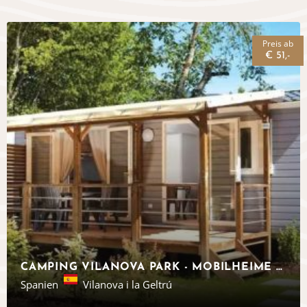
Preis ab
€ 51,-
CAMPING VILANOVA PARK - MOBILHEIME AN DER COSTA DORADA - EUROCAMP
Spanien
Vilanova i la Geltrú