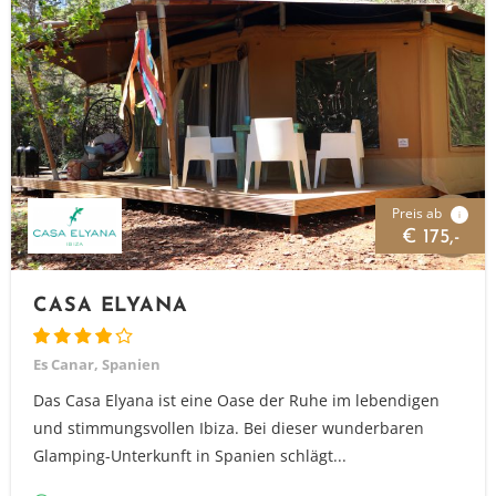
Preis ab
i
€ 175,-
CASA ELYANA
Es Canar, Spanien
Das Casa Elyana ist eine Oase der Ruhe im lebendigen
und stimmungsvollen Ibiza. Bei dieser wunderbaren
Glamping-Unterkunft in Spanien schlägt...