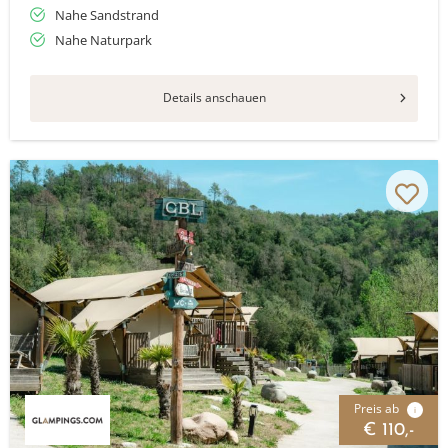
Nahe Sandstrand
Nahe Naturpark
Details anschauen
Preis ab
i
€ 110,-