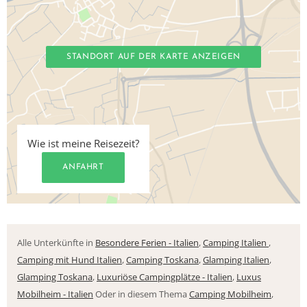
STANDORT AUF DER KARTE ANZEIGEN
Wie ist meine Reisezeit?
ANFAHRT
Alle Unterkünfte in
Besondere Ferien - Italien
,
Camping Italien
,
Camping mit Hund Italien
,
Camping Toskana
,
Glamping Italien
,
Glamping Toskana
,
Luxuriöse Campingplätze - Italien
,
Luxus
Mobilheim - Italien
Oder in diesem Thema
Camping Mobilheim
,