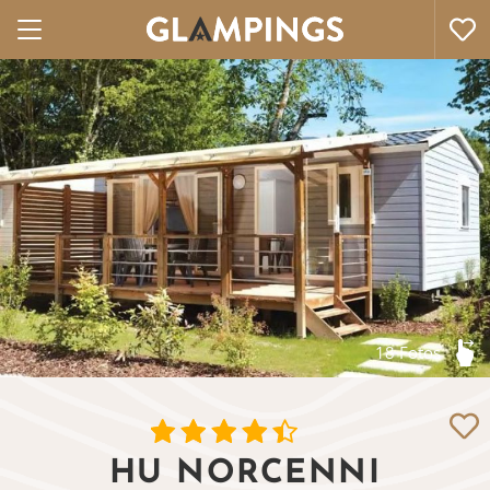
18 Fotos
HU NORCENNI