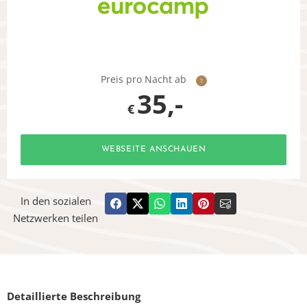
Preis pro Nacht ab
?
35,-
€
WEBSEITE ANSCHAUEN
In den sozialen
Netzwerken teilen
Detaillierte Beschreibung