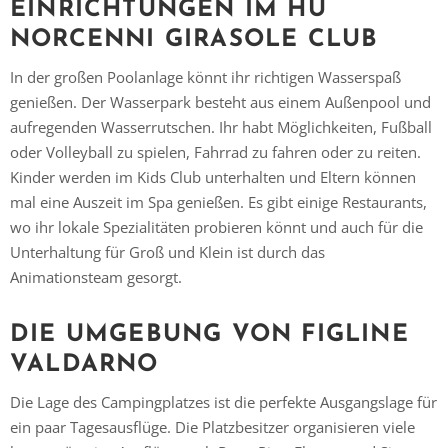
EINRICHTUNGEN IM HU
NORCENNI GIRASOLE CLUB
In der großen Poolanlage könnt ihr richtigen Wasserspaß
genießen. Der Wasserpark besteht aus einem Außenpool und
Vielen Dank für das Abonnieren unseres Newsletters.
aufregenden Wasserrutschen. Ihr habt Möglichkeiten, Fußball
oder Volleyball zu spielen, Fahrrad zu fahren oder zu reiten.
Kinder werden im Kids Club unterhalten und Eltern können
mal eine Auszeit im Spa genießen. Es gibt einige Restaurants,
wo ihr lokale Spezialitäten probieren könnt und auch für die
Unterhaltung für Groß und Klein ist durch das
Animationsteam gesorgt.
DIE UMGEBUNG VON FIGLINE
VALDARNO
Die Lage des Campingplatzes ist die perfekte Ausgangslage für
ein paar Tagesausflüge. Die Platzbesitzer organisieren viele