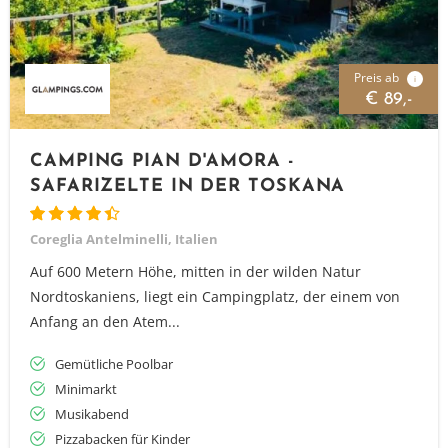
Preis ab
i
€ 89,-
CAMPING PIAN D'AMORA -
SAFARIZELTE IN DER TOSKANA
Coreglia Antelminelli, Italien
Auf 600 Metern Höhe, mitten in der wilden Natur
Nordtoskaniens, liegt ein Campingplatz, der einem von
Anfang an den Atem...
Gemütliche Poolbar
Minimarkt
Musikabend
Pizzabacken für Kinder