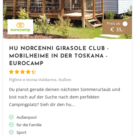
Preis ab
i
€ 35,-
HU NORCENNI GIRASOLE CLUB -
MOBILHEIME IN DER TOSKANA -
EUROCAMP
Figline e Incisa Valdarno, Italien
Du planst gerade deinen nächsten Sommerurlaub und
bist noch auf der Suche nach dem perfekten
Campingplatz? Sieh dir den hu...
Außenpool
für die Familie
Sport