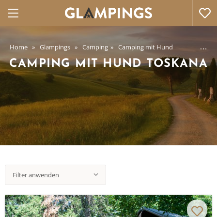
Home
Glampings
Camping
Camping mit Hund
Camping mi
CAMPING MIT HUND TOSKANA
Filter anwenden