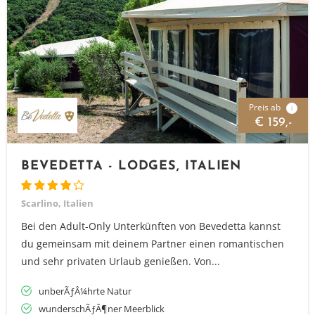
Preis ab
i
€ 159,-
BEVEDETTA - LODGES, ITALIEN
Scarlino, Italien
Bei den Adult-Only Unterkünften von Bevedetta kannst
du gemeinsam mit deinem Partner einen romantischen
und sehr privaten Urlaub genießen. Von...
unberÃƒÂ¼hrte Natur
wunderschÃƒÂ¶ner Meerblick