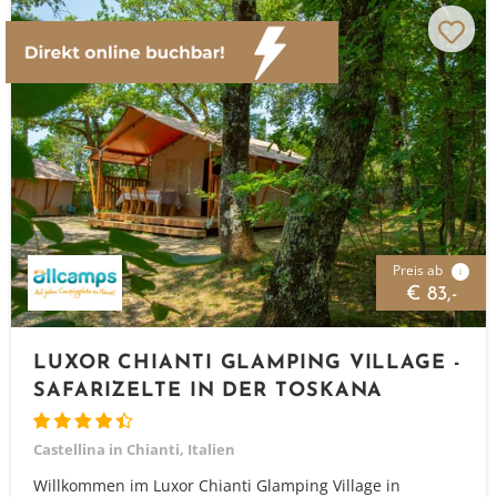
Preis ab
i
€ 83,-
LUXOR CHIANTI GLAMPING VILLAGE -
SAFARIZELTE IN DER TOSKANA
Castellina in Chianti, Italien
Willkommen im Luxor Chianti Glamping Village in