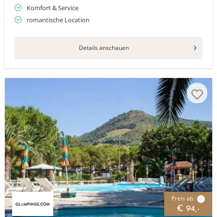
Komfort & Service
romantische Location
Details anschauen
Preis ab
i
€ 94,-