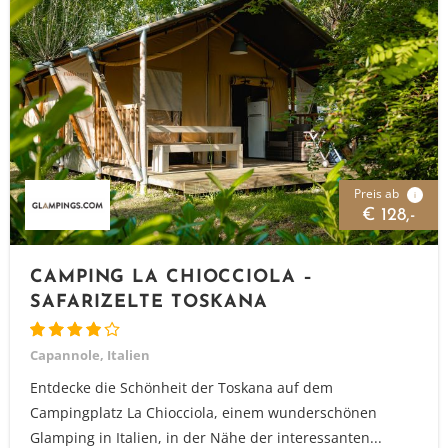
Preis ab
i
€ 128,-
CAMPING LA CHIOCCIOLA –
SAFARIZELTE TOSKANA
Capannole, Italien
Entdecke die Schönheit der Toskana auf dem
Campingplatz La Chiocciola, einem wunderschönen
Glamping in Italien, in der Nähe der interessanten...