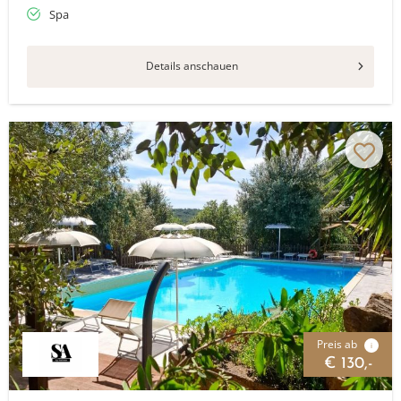
Spa
Details anschauen
Preis ab
i
€ 130,-