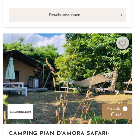
Details anschauen
Preis ab
i
€ 87,-
CAMPING PIAN D'AMORA SAFARI-