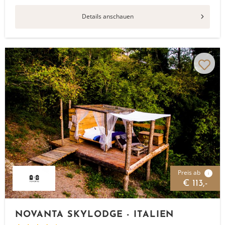
Details anschauen
Preis ab
i
€ 113,-
NOVANTA SKYLODGE - ITALIEN