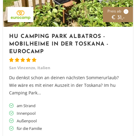
Preis ab
i
€ 31,-
HU CAMPING PARK ALBATROS -
MOBILHEIME IN DER TOSKANA -
EUROCAMP
San Vincenzo, Italien
Du denkst schon an deinen nächsten Sommerurlaub?
Wie wäre es mit einer Auszeit in der Toskana? Im hu
Camping Park...
am Strand
Innenpool
Außenpool
für die Familie