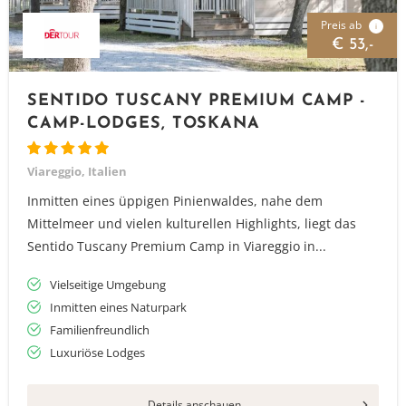
Preis ab
i
€ 53,-
SENTIDO TUSCANY PREMIUM CAMP -
CAMP-LODGES, TOSKANA
Viareggio, Italien
Inmitten eines üppigen Pinienwaldes, nahe dem
Mittelmeer und vielen kulturellen Highlights, liegt das
Sentido Tuscany Premium Camp in Viareggio in...
Vielseitige Umgebung
Inmitten eines Naturpark
Familienfreundlich
Luxuriöse Lodges
Details anschauen