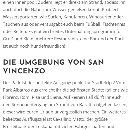
einen Innenpool. Zudem liegt er direkt am Strand, sodass ihr
auch dort die Nähe zum Wasser genießen könnt. Probiert
Wassersportarten wie Surfen, Kanufahren, Windsurfen oder
Tauchen aus oder verausgabt euch beim Fußball, Tischtennis
oder Reiten. Es gibt ein breites Unterhaltungsprogramm für
Groß und Klein, mehrere Restaurants, eine Bar und der Park
Vielen Dank für das Abonnieren unseres Newsletters.
ist auch noch hundefreundlich!
DIE UMGEBUNG VON SAN
VINCENZO
Der Park ist der perfekte Ausgangspunkt für Städtetrips! Vom
Park Albatros aus erreicht ihr die schönsten Städte Italiens wie
Florenz, Rom, Pisa und Siena. Auf keinen Fall dürft ihr euch
den Sonnenuntergang am Strand von Baratti entgehen lassen,
dieser wird euren Urlaub unvergesslich machen. Ein weiteres
beliebtes Ausflugsziel ist Cavallino Matto, der größte
Freizeitpark der Toskana mit vielen Fahrgeschäften und