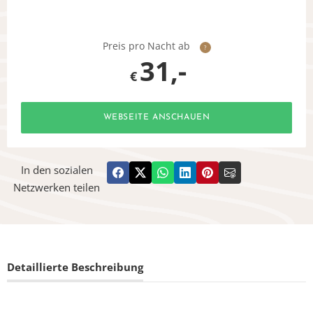
Preis pro Nacht ab
?
31,-
€
WEBSEITE ANSCHAUEN
In den sozialen
Netzwerken teilen
Detaillierte Beschreibung