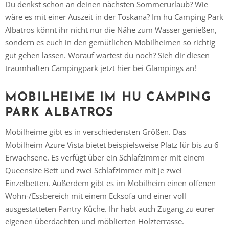
Du denkst schon an deinen nächsten Sommerurlaub? Wie
wäre es mit einer Auszeit in der Toskana? Im hu Camping Park
Albatros könnt ihr nicht nur die Nähe zum Wasser genießen,
sondern es euch in den gemütlichen Mobilheimen so richtig
gut gehen lassen. Worauf wartest du noch? Sieh dir diesen
traumhaften Campingpark jetzt hier bei Glampings an!
MOBILHEIME IM HU CAMPING
PARK ALBATROS
Mobilheime gibt es in verschiedensten Größen. Das
Mobilheim Azure Vista bietet beispielsweise Platz für bis zu 6
Erwachsene. Es verfügt über ein Schlafzimmer mit einem
Queensize Bett und zwei Schlafzimmer mit je zwei
Einzelbetten. Außerdem gibt es im Mobilheim einen offenen
Wohn-/Essbereich mit einem Ecksofa und einer voll
ausgestatteten Pantry Küche. Ihr habt auch Zugang zu eurer
eigenen überdachten und möblierten Holzterrasse.