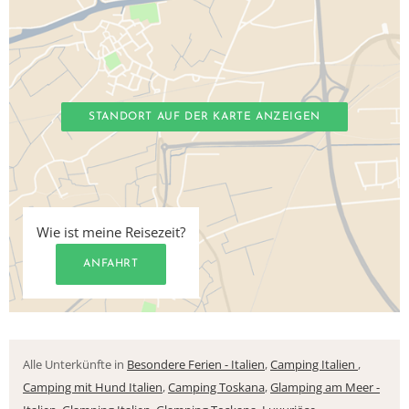
STANDORT AUF DER KARTE ANZEIGEN
Wie ist meine Reisezeit?
ANFAHRT
Alle Unterkünfte in
Besondere Ferien - Italien
,
Camping Italien
,
Camping mit Hund Italien
,
Camping Toskana
,
Glamping am Meer -