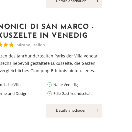
Details anschauen
NONICI DI SAN MARCO -
XUSZELTE IN VENEDIG
Mirano, Italien
zen des jahrhundertealten Parks der Villa Veneta
 sechs liebevoll gestaltete Luxuszelte, die Gästen
vergleichliches Glamping-Erlebnis bieten. Jedes...
orische Villa
Nahe Venedig
rme und Design
Edle Gastfreundschaft
Details anschauen