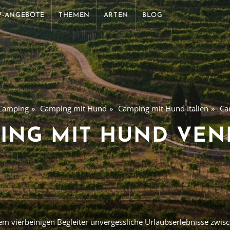
P-ANGEBOTE
THEMEN
ARTEN
BLOG
Camping
Camping mit Hund
Camping mit Hund Italien
Ca
ING MIT HUND VEN
em vierbeinigen Begleiter unvergessliche Urlaubserlebnisse zwis