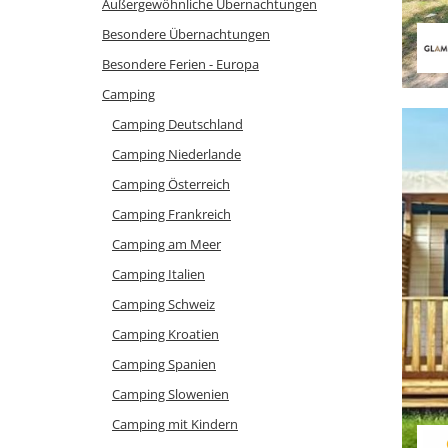
Außergewöhnliche Übernachtungen
Besondere Übernachtungen
Besondere Ferien - Europa
Camping
Camping Deutschland
Camping Niederlande
Camping Österreich
Camping Frankreich
Camping am Meer
Camping Italien
Camping Schweiz
Camping Kroatien
Camping Spanien
Camping Slowenien
Camping mit Kindern