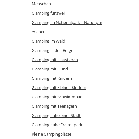
Menschen
Glamping für zwei
Glamping im Nationalpark – Natur pur
erleben
Glamping im Wald
Glamping in den Bergen
Glamping mit Haustieren
Glamping mit Hund
Glamping mit Kindern
Glamping mit kleinen Kindern
Glamping mit Schwimmbad
Glamping mit Teenagern
Glamping nahe einer Stadt
Glamping nahe Freizeitpark
Kleine Campingplätze