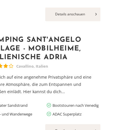
Details anschauen
MPING SANT'ANGELO
LLAGE - MOBILHEIME,
ALIENISCHE ADRIA
Cavallino, Italien
ich auf eine angenehme Privatsphäre und eine
iäre Atmosphäre, die zum Entspannen und
en einlädt. Hier kannst du dich...
vater Sandstrand
Bootstouren nach Venedig
- und Wanderwege
ADAC Superplatz