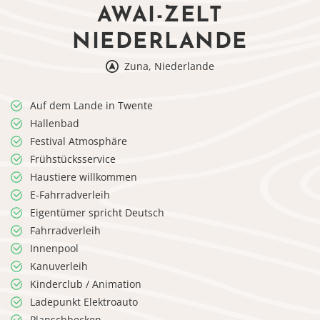
AWAI-ZELT
NIEDERLANDE
Zuna, Niederlande
Auf dem Lande in Twente
Hallenbad
Festival Atmosphäre
Frühstücksservice
Haustiere willkommen
E-Fahrradverleih
Eigentümer spricht Deutsch
Fahrradverleih
Innenpool
Kanuverleih
Kinderclub / Animation
Ladepunkt Elektroauto
Planschbecken