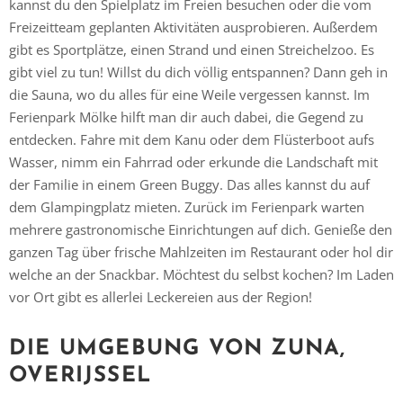
kannst du den Spielplatz im Freien besuchen oder die vom
Freizeitteam geplanten Aktivitäten ausprobieren. Außerdem
gibt es Sportplätze, einen Strand und einen Streichelzoo. Es
gibt viel zu tun! Willst du dich völlig entspannen? Dann geh in
die Sauna, wo du alles für eine Weile vergessen kannst. Im
Ferienpark Mölke hilft man dir auch dabei, die Gegend zu
entdecken. Fahre mit dem Kanu oder dem Flüsterboot aufs
Wasser, nimm ein Fahrrad oder erkunde die Landschaft mit
der Familie in einem Green Buggy. Das alles kannst du auf
dem Glampingplatz mieten. Zurück im Ferienpark warten
mehrere gastronomische Einrichtungen auf dich. Genieße den
ganzen Tag über frische Mahlzeiten im Restaurant oder hol dir
welche an der Snackbar. Möchtest du selbst kochen? Im Laden
vor Ort gibt es allerlei Leckereien aus der Region!
Vielen Dank für das Abonnieren unseres Newsletters.
DIE UMGEBUNG VON
ZUNA
,
OVERIJSSEL