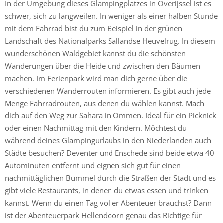
In der Umgebung dieses Glampingplatzes in Overijssel ist es
schwer, sich zu langweilen. In weniger als einer halben Stunde
mit dem Fahrrad bist du zum Beispiel in der grünen
Landschaft des Nationalparks Sallandse Heuvelrug. In diesem
wunderschönen Waldgebiet kannst du die schönsten
Wanderungen über die Heide und zwischen den Bäumen
machen. Im Ferienpark wird man dich gerne über die
verschiedenen Wanderrouten informieren. Es gibt auch jede
Menge Fahrradrouten, aus denen du wählen kannst. Mach
dich auf den Weg zur Sahara in Ommen. Ideal für ein Picknick
oder einen Nachmittag mit den Kindern. Möchtest du
während deines Glampingurlaubs in den Niederlanden auch
Städte besuchen? Deventer und Enschede sind beide etwa 40
Autominuten entfernt und eignen sich gut für einen
nachmittäglichen Bummel durch die Straßen der Stadt und es
gibt viele Restaurants, in denen du etwas essen und trinken
kannst. Wenn du einen Tag voller Abenteuer brauchst? Dann
ist der Abenteuerpark Hellendoorn genau das Richtige für