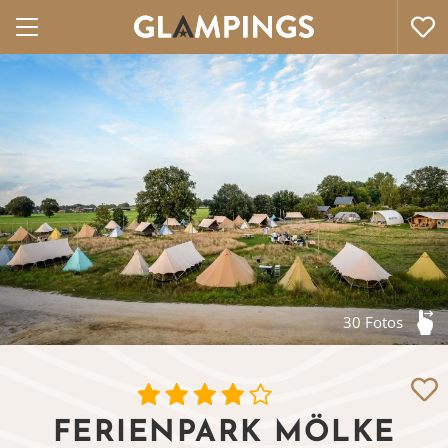
30 Fotos
FERIENPARK MÖLKE