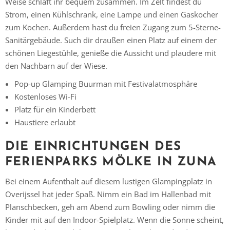
Weise schlaft ihr bequem zusammen. Im Zelt findest du
Strom, einen Kühlschrank, eine Lampe und einen Gaskocher
zum Kochen. Außerdem hast du freien Zugang zum 5-Sterne-
Sanitärgebäude. Such dir draußen einen Platz auf einem der
schönen Liegestühle, genieße die Aussicht und plaudere mit
den Nachbarn auf der Wiese.
Pop-up Glamping Buurman mit Festivalatmosphäre
Kostenloses Wi-Fi
Platz für ein Kinderbett
Haustiere erlaubt
DIE EINRICHTUNGEN DES
FERIENPARKS MÖLKE IN ZUNA
Bei einem Aufenthalt auf diesem lustigen Glampingplatz in
Overijssel hat jeder Spaß. Nimm ein Bad im Hallenbad mit
Planschbecken, geh am Abend zum Bowling oder nimm die
Kinder mit auf den Indoor-Spielplatz. Wenn die Sonne scheint,