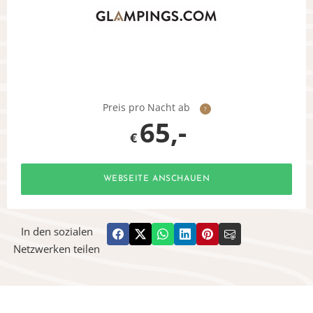
Preis pro Nacht ab
?
65,-
€
WEBSEITE ANSCHAUEN
In den sozialen
Netzwerken teilen