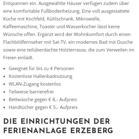
Entspannen ein. Ausgewählte Häuser verfügen zudem über
eine komfortable Fußbodenheizung. Eine voll ausgestattete
Küche mit Kochfeld, Kühlschrank, Mikrowelle,
Kaffeemaschine, Toaster und Wasserkocher lässt keine
Wünsche offen. Ergänzt wird der Wohnkomfort durch einen
Flachbildfernseher mit Sat-TV, ein modernes Bad mit Dusche
sowie eine teilüberdachte Holzterrasse, die zum Verweilen im
Freien einlädt.
Geeignet für bis zu 4 Personen
Kostenlose Hallenbadnutzung
WLAN-Zugang kostenlos
Teilweise
barrierefrei
Bettwäsche gegen € 8,-
Aufpreis
Handtücher gegen € 5,- Aufpreis
DIE EINRICHTUNGEN DER
FERIENANLAGE ERZEBERG