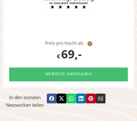
Preis pro Nacht ab
?
69,-
€
WEBSEITE ANSCHAUEN
In den sozialen
Netzwerken teilen