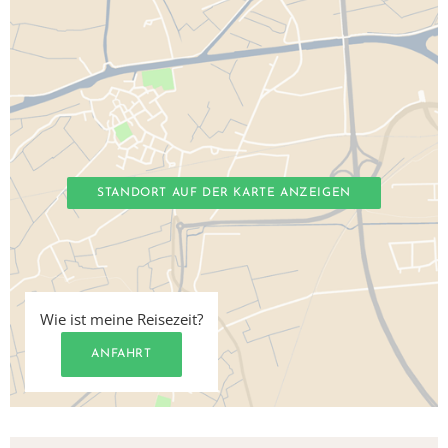
STANDORT AUF DER KARTE ANZEIGEN
Wie ist meine Reisezeit?
ANFAHRT