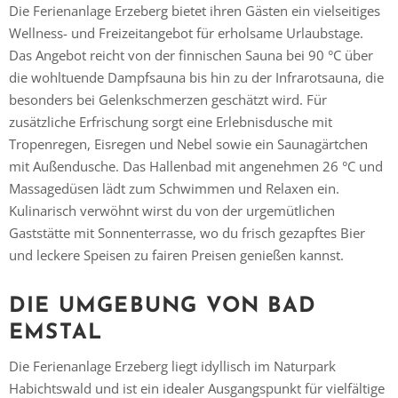
Die Ferienanlage Erzeberg bietet ihren Gästen ein vielseitiges
Wellness- und Freizeitangebot für erholsame Urlaubstage.
Das Angebot reicht von der finnischen Sauna bei 90 °C über
die wohltuende Dampfsauna bis hin zu der Infrarotsauna, die
besonders bei Gelenkschmerzen geschätzt wird. Für
Vielen Dank für das Abonnieren unseres Newsletters.
zusätzliche Erfrischung sorgt eine Erlebnisdusche mit
Tropenregen, Eisregen und Nebel sowie ein Saunagärtchen
mit Außendusche. Das Hallenbad mit angenehmen 26 °C und
Massagedüsen lädt zum Schwimmen und Relaxen ein.
Kulinarisch verwöhnt wirst du von der urgemütlichen
Gaststätte mit Sonnenterrasse, wo du frisch gezapftes Bier
und leckere Speisen zu fairen Preisen genießen kannst.
DIE UMGEBUNG VON BAD
EMSTAL
Die Ferienanlage Erzeberg liegt idyllisch im Naturpark
Habichtswald und ist ein idealer Ausgangspunkt für vielfältige