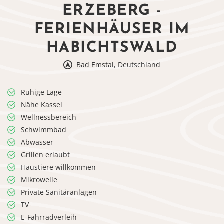
ERZEBERG -
FERIENHÄUSER IM
HABICHTSWALD
Bad Emstal, Deutschland
Ruhige Lage
Nähe Kassel
Wellnessbereich
Schwimmbad
Abwasser
Grillen erlaubt
Haustiere willkommen
Mikrowelle
Private Sanitäranlagen
TV
E-Fahrradverleih