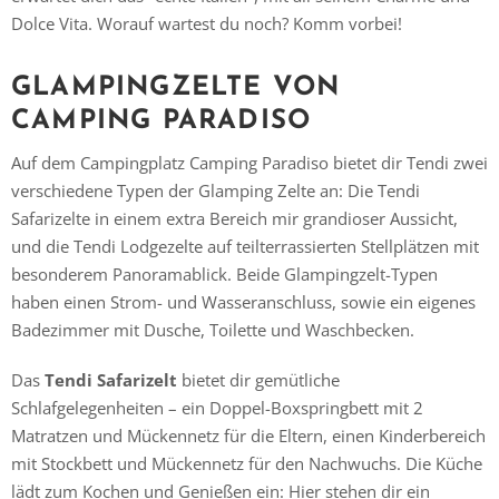
Dolce Vita. Worauf wartest du noch? Komm vorbei!
GLAMPINGZELTE VON
CAMPING PARADISO
Auf dem Campingplatz Camping Paradiso bietet dir Tendi zwei
verschiedene Typen der Glamping Zelte an: Die Tendi
Safarizelte in einem extra Bereich mir grandioser Aussicht,
und die Tendi Lodgezelte auf teilterrassierten Stellplätzen mit
besonderem Panoramablick. Beide Glampingzelt-Typen
haben einen Strom- und Wasseranschluss, sowie ein eigenes
Badezimmer mit Dusche, Toilette und Waschbecken.
Das
Tendi Safarizelt
bietet dir gemütliche
Schlafgelegenheiten – ein Doppel-Boxspringbett mit 2
Matratzen und Mückennetz für die Eltern, einen Kinderbereich
mit Stockbett und Mückennetz für den Nachwuchs. Die Küche
lädt zum Kochen und Genießen ein: Hier stehen dir ein