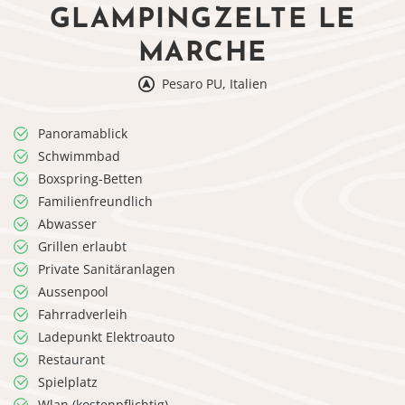
GLAMPINGZELTE LE
MARCHE
Pesaro PU, Italien
Panoramablick
Schwimmbad
Boxspring-Betten
Familienfreundlich
Abwasser
Grillen erlaubt
Private Sanitäranlagen
Aussenpool
Fahrradverleih
Ladepunkt Elektroauto
Restaurant
Spielplatz
Wlan (kostenpflichtig)