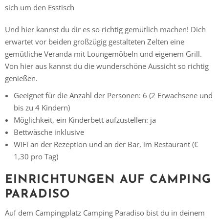
sich um den Esstisch
Und hier kannst du dir es so richtig gemütlich machen! Dich
erwartet vor beiden großzügig gestalteten Zelten eine
gemütliche Veranda mit Loungemöbeln und eigenem Grill.
Von hier aus kannst du die wunderschöne Aussicht so richtig
genießen.
Geeignet für die Anzahl der Personen: 6 (2 Erwachsene und
bis zu 4 Kindern)
Möglichkeit, ein Kinderbett aufzustellen: ja
Bettwäsche inklusive
WiFi an der Rezeption und an der Bar, im Restaurant (€
1,30 pro Tag)
EINRICHTUNGEN AUF CAMPING
PARADISO
Auf dem Campingplatz Camping Paradiso bist du in deinem
Vielen Dank für das Abonnieren unseres Newsletters.