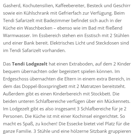
Gasherd, Kochutensilien, Kaffeebereiter, Besteck und Geschirr
sowie ein Kühlschrank mit Gefrierfach zur Verfügung. Beim
Tendi Safarizelt mit Badezimmer befindet sich auch in der
Küche ein Waschbecken – ebenso wie im Bad mit fließend
Warmwasser. Im Essbereich stehen ein Esstisch mit 2 Stühlen
und einer Bank bereit. Elektrisches Licht und Steckdosen sind
im Tendi Safarizelt vorhanden.
Das
Tendi Lodgezelt
hat einen Extraboden, auf dem 2 Kinder
bequem übernachten oder begeistert spielen können. Im
Erdgeschoss übernachten die Eltern in einem extra Bereich, in
dem das Doppel-Boxspringbett mit 2 Matratzen bereitsteht.
Außerdem gibt es einen Kinderbereich mit Stockbett. Die
beiden unteren Schlafbereiche verfügen über ein Mückennets.
Im Lodgezelt gibt es also insgesamt 3 Schlafbereiche für je 2
Personen. Die Küche ist mit einer Kochinsel eingerichtet. So
macht es Spaß, zu kochen! Die Essecke bietet viel Platz für die
ganze Familie. 3 Stühle und eine hölzerne Sitzbank gruppieren