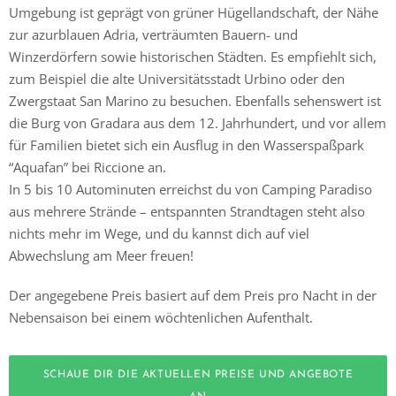
Umgebung ist geprägt von grüner Hügellandschaft, der Nähe
zur azurblauen Adria, verträumten Bauern- und
Winzerdörfern sowie historischen Städten. Es empfiehlt sich,
zum Beispiel die alte Universitätsstadt Urbino oder den
Zwergstaat San Marino zu besuchen. Ebenfalls sehenswert ist
die Burg von Gradara aus dem 12. Jahrhundert, und vor allem
für Familien bietet sich ein Ausflug in den Wasserspaßpark
“Aquafan” bei Riccione an.
In 5 bis 10 Autominuten erreichst du von Camping Paradiso
aus mehrere Strände – entspannten Strandtagen steht also
nichts mehr im Wege, und du kannst dich auf viel
Abwechslung am Meer freuen!
Der angegebene Preis basiert auf dem Preis pro Nacht in der
Nebensaison bei einem wöchtenlichen Aufenthalt.
SCHAUE DIR DIE AKTUELLEN PREISE UND ANGEBOTE