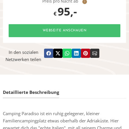
Preis pro Nacht ab
?
95,-
€
WEBSEITE ANSCHAUEN
In den sozialen
Netzwerken teilen
Detaillierte Beschreibung
Camping Paradiso ist ein ruhig gelegener, kleiner
Familiencampingplatz etwas oberhalb der Adriaküste. Hier
erwartet dich das "echte Italien", mit all seinem Charme und