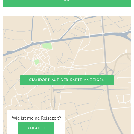
AN
STANDORT AUF DER KARTE ANZEIGEN
Wie ist meine Reisezeit?
ANFAHRT