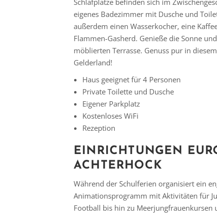
Schlafplätze befinden sich im Zwischenges
eigenes Badezimmer mit Dusche und Toilett
außerdem einen Wasserkocher, eine Kaffee
Flammen-Gasherd. Genieße die Sonne und di
möblierten Terrasse. Genuss pur in diesem 
Gelderland!
Haus geeignet für 4 Personen
Private Toilette und Dusche
Eigener Parkplatz
Kostenloses WiFi
Rezeption
EINRICHTUNGEN EUR
ACHTERHOCK
Während der Schulferien organisiert ein en
Animationsprogramm mit Aktivitäten für J
Football bis hin zu Meerjungfrauenkursen 