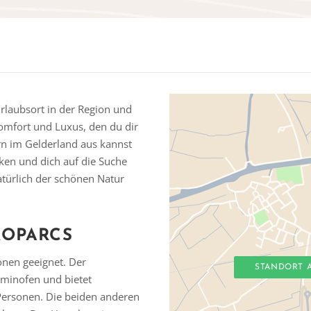
Urlaubsort in der Region und
Komfort und Luxus, den du dir
n im Gelderland aus kannst
en und dich auf die Suche
atürlich der schönen Natur
ROPARCS
onen geeignet. Der
STANDORT 
minofen und bietet
Personen. Die beiden anderen