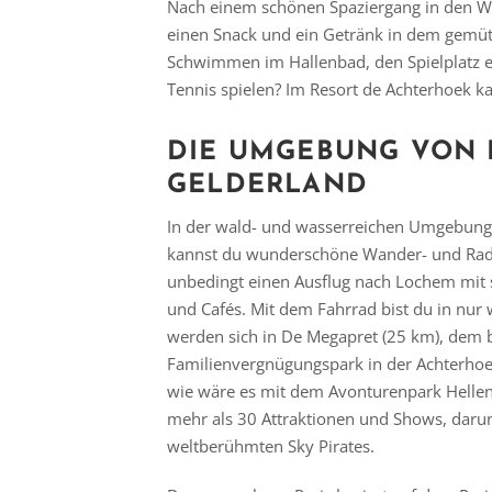
Nach einem schönen Spaziergang in den W
einen Snack und ein Getränk in dem gemüt
Schwimmen im Hallenbad, den Spielplatz e
Tennis spielen? Im Resort de Achterhoek ka
DIE UMGEBUNG VON 
GELDERLAND
In der wald- und wasserreichen Umgebung
kannst du wunderschöne Wander- und Ra
unbedingt einen Ausflug nach Lochem mit 
und Cafés. Mit dem Fahrrad bist du in nur
werden sich in De Megapret (25 km), dem 
Familienvergnügungspark in der Achterhoe
wie wäre es mit dem Avonturenpark Hellen
mehr als 30 Attraktionen und Shows, daru
weltberühmten Sky Pirates.