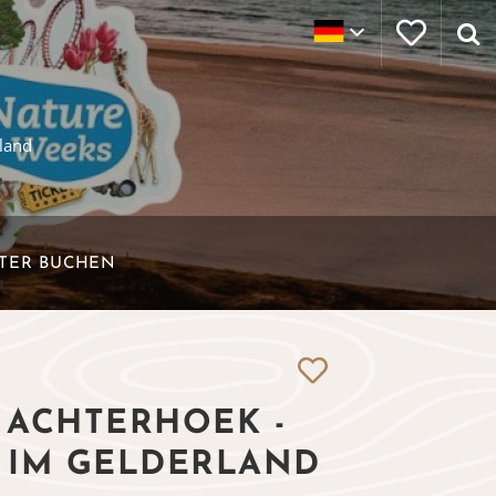
land
ETER BUCHEN
 ACHTERHOEK -
 IM GELDERLAND