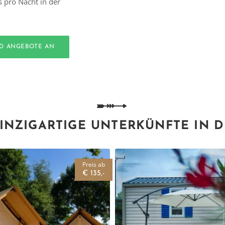
s pro Nacht in der
ND ANGEBOTE AN
INZIGARTIGE UNTERKÜNFTE IN 
Preis ab
€ 135,-