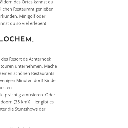
äldern des Ortes kannst du
lichen Restaurant genießen.
rkunden, Minigolf oder
nnst du so viel erleben!
LOCHEM,
 des Resort de Achterhoek
dtouren unternehmen. Mache
seinen schönen Restaurants
 wenigen Minuten dort! Kinder
besten
k, prächtig amüsieren. Oder
doorn (35 km)? Hier gibt es
nter die Stuntshows der