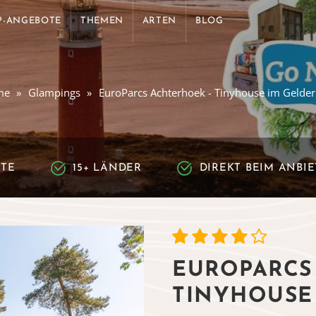
P-ANGEBOTE
THEMEN
ARTEN
BLOG
me
Glampings
EuroParcs Achterhoek - Tinyhouse im Gelder
RTE
15+ LÄNDER
DIREKT BEIM ANBI
EUROPARCS
TINYHOUSE