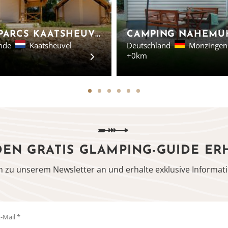
EUROPARCS KAATSHEUVEL - SAFARI-ZELTE IN NORD-BRABANT
nde
Kaatsheuvel
Deutschland
Monzingen
+0km
DEN GRATIS GLAMPING-GUIDE ER
h zu unserem Newsletter an und erhalte exklusive Informati