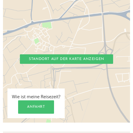
STANDORT AUF DER KARTE ANZEIGEN
Wie ist meine Reisezeit?
ANFAHRT