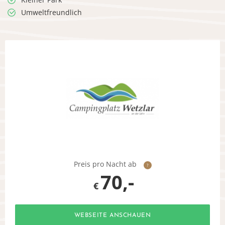
Umweltfreundlich
Preis pro Nacht ab
?
70,-
€
WEBSEITE ANSCHAUEN