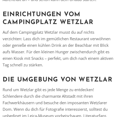
EINRICHTUNGEN VOM
CAMPINGPLATZ WETZLAR
Auf dem Campingplatz Wetzlar musst du auf nichts
verzichten: Lass dich im gemütlichen Restaurant verwöhnen
oder genieße einen kühlen Drink an der Beachbar mit Blick
aufs Wasser. Für den kleinen Hunger zwischendurch gibt es
einen Kiosk mit Snacks – perfekt, um dich nach einem aktiven
Tag schnell zu stärken.
DIE UMGEBUNG VON WETZLAR
Rund um Wetzlar gibt es jede Menge zu entdecken!
Vielen Dank für das Abonnieren unseres Newsletters.
Schlendere durch die charmante Altstadt mit ihren
Fachwerkhäusern und besuche den imposanten Wetzlarer
Dom. Wenn du dich für Fotografie interessierst, solltest du
unbedingt im Leica-Museum vorbeischauen. Literaturfans