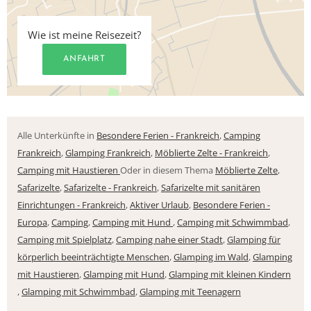
Wie ist meine Reisezeit?
ANFAHRT
Alle Unterkünfte in
Besondere Ferien - Frankreich
,
Camping
Frankreich
,
Glamping Frankreich
,
Möblierte Zelte - Frankreich
,
Camping mit Haustieren
Oder in diesem Thema
Möblierte Zelte
,
Safarizelte
,
Safarizelte - Frankreich
,
Safarizelte mit sanitären
Einrichtungen - Frankreich
,
Aktiver Urlaub
,
Besondere Ferien -
Europa
,
Camping
,
Camping mit Hund
,
Camping mit Schwimmbad
,
Camping mit Spielplatz
,
Camping nahe einer Stadt
,
Glamping für
körperlich beeinträchtigte Menschen
,
Glamping im Wald
,
Glamping
mit Haustieren
,
Glamping mit Hund
,
Glamping mit kleinen Kindern
,
Glamping mit Schwimmbad
,
Glamping mit Teenagern