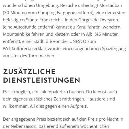
Vielen Dank für das Abonnieren unseres Newsletters.
wunderschönen Umgebung. Besuche unbedingt Montauban
(30 Minuten vom Camping Fargogne entfernt), eine der ersten
befestigten Städte Frankreichs. In den Gorges de l'Aveyron
(eine Autostunde entfernt) kannst du Kanu fahren, wandern,
Mountainbike fahren und klettern oder in Albi (45 Minuten
entfernt), einer Stadt, die von der UNESCO zum
Weltkulturerbe erklärt wurde, einen angenehmen Spaziergang
am Ufer des Tarn machen.
ZUSÄTZLICHE
DIENSTLEISTUNGEN
Es ist möglich, ein Lakenpaket zu buchen. Du kannst auch
dein eigenes zusätzliches Zelt mitbringen. Haustiere sind
willkommen. All dies gegen einen Aufpreis.
Der angegebene Preis bezieht sich auf den Preis pro Nacht in
der Nebensaison, basierend auf einem wöchentlichen