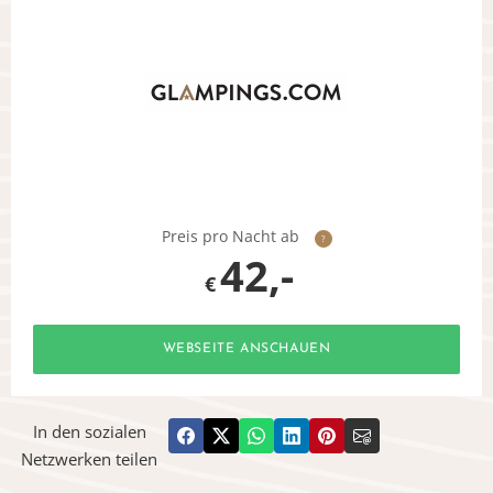
Preis pro Nacht ab
?
42,-
€
WEBSEITE ANSCHAUEN
In den sozialen
Netzwerken teilen