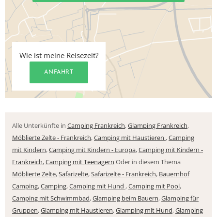
Wie ist meine Reisezeit?
ANFAHRT
Alle Unterkünfte in
Camping Frankreich
,
Glamping Frankreich
,
Möblierte Zelte - Frankreich
,
Camping mit Haustieren
,
Camping
mit Kindern
,
Camping mit Kindern - Europa
,
Camping mit Kindern -
Frankreich
,
Camping mit Teenagern
Oder in diesem Thema
Möblierte Zelte
,
Safarizelte
,
Safarizelte - Frankreich
,
Bauernhof
Camping
,
Camping
,
Camping mit Hund
,
Camping mit Pool
,
Camping mit Schwimmbad
,
Glamping beim Bauern
,
Glamping für
Gruppen
,
Glamping mit Haustieren
,
Glamping mit Hund
,
Glamping