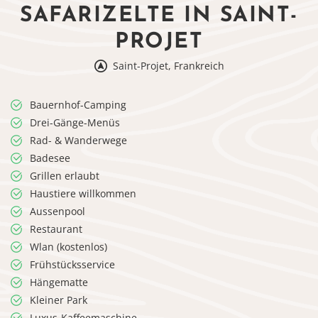
SAFARIZELTE IN SAINT-
PROJET
Saint-Projet, Frankreich
Bauernhof-Camping
Drei-Gänge-Menüs
Rad- & Wanderwege
Badesee
Grillen erlaubt
Haustiere willkommen
Aussenpool
Restaurant
Wlan (kostenlos)
Frühstücksservice
Hängematte
Kleiner Park
Luxus-Kaffeemaschine