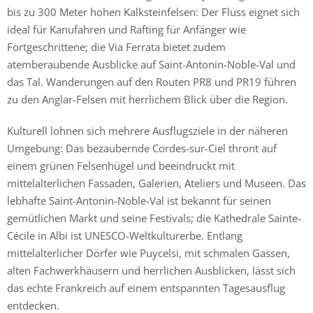
bis zu 300 Meter hohen Kalksteinfelsen: Der Fluss eignet sich
ideal für Kanufahren und Rafting für Anfänger wie
Fortgeschrittene; die Via Ferrata bietet zudem
atemberaubende Ausblicke auf Saint-Antonin-Noble-Val und
das Tal. Wanderungen auf den Routen PR8 und PR19 führen
zu den Anglar-Felsen mit herrlichem Blick über die Region.
Kulturell lohnen sich mehrere Ausflugsziele in der näheren
Umgebung: Das bezaubernde Cordes-sur-Ciel thront auf
einem grünen Felsenhügel und beeindruckt mit
mittelalterlichen Fassaden, Galerien, Ateliers und Museen. Das
lebhafte Saint-Antonin-Noble-Val ist bekannt für seinen
gemütlichen Markt und seine Festivals; die Kathedrale Sainte-
Cécile in Albi ist UNESCO-Weltkulturerbe. Entlang
mittelalterlicher Dörfer wie Puycelsi, mit schmalen Gassen,
alten Fachwerkhäusern und herrlichen Ausblicken, lässt sich
das echte Frankreich auf einem entspannten Tagesausflug
entdecken.