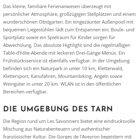
Das kleine, familiäre Ferienanwesen überzeugt mit
persönlicher Atmosphäre, großzügigen Stellplätzen und einem
wunderschönen Obstgarten. Ein eingezäunter Außenpool mit
bequemen Liegestühlen lädt zum Entspannen ein; Boule- und
Sportplatz sowie ein Spielraum für Kinder sorgen für
Abwechslung. Das absolute Highlight sind die regelmäßigen
Table-d'hôte-Abende mit leckeren Drei-Gänge-Menüs. Ein
Frühstücksservice ist ebenfalls verfügbar. In der Umgebung
befinden sich ein Naturpark in unter 10 km, Kletterwald,
Klettersport, Kanufahren, Mountainbiking, Angeln sowie
Weingüter in unter 20 km. WLAN ist in den öffentlichen
Vielen Dank für das Abonnieren unseres Newsletters.
Bereichen verfügbar.
DIE UMGEBUNG DES TARN
Die Region rund um Les Savonniers bietet eine eindrucksvolle
Mischung aus Naturabenteuern und authentischer
französischer Kultur. Die Gorges de l'Aveyron begeistern mit