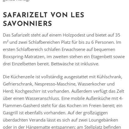
SAFARIZELT VON LES
SAVONNIERS
Das Safarizelt steht auf einem Holzpodest und bietet auf 35
m² und zwei Schlafbereichen Platz für bis zu 6 Personen. Im
ersten Schlafbereich schlafen Erwachsene auf bequemen
Boxspring-Matratzen, im zweiten stehen ein Etagenbett sowie
drei Einzelbetten bereit. Bettwäsche ist inklusive.
Die Küchenzeile ist vollständig ausgestattet mit Kühlschrank,
Gefrierschrank, Nespresso-Maschine, Wasserkocher und
Herd; Kochgeschirr ist vorhanden. Außerdem verfügt das Zelt
über einen Wasseranschluss. Eine mobile Außenküche mit 4-
Flammen-Gasherd steht für das Kochen im Freien bereit; ein
Gasgrill ist ebenfalls vorhanden. Auf der großzügigen
überdachten Veranda lässt es sich auf zwei Loungebänken
oder in der Hängematte entspannen; am Stellplatz befinden