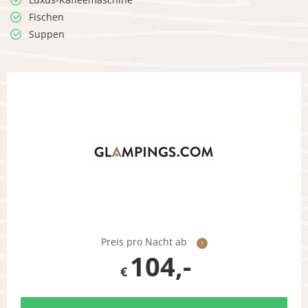
Fischen
Suppen
Preis pro Nacht ab
?
104,-
€