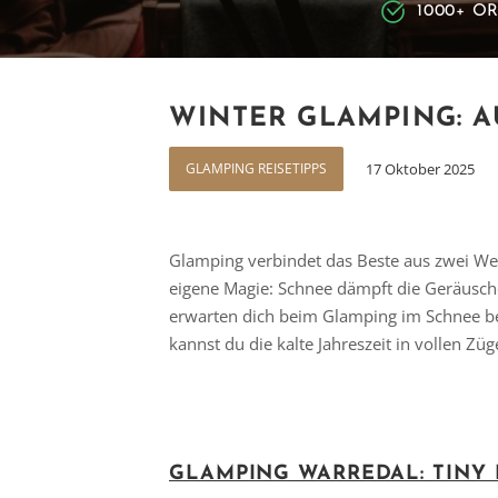
1000+ O
WINTER GLAMPING: A
GLAMPING REISETIPPS
17 Oktober 2025
Glamping verbindet das Beste aus zwei We
eigene Magie: Schnee dämpft die Geräusche, d
erwarten dich beim Glamping im Schnee b
kannst du die kalte Jahreszeit in vollen Zü
GLAMPING WARREDAL: TINY