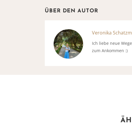
ÜBER DEN AUTOR
Veronika Schatz
Ich liebe neue Weg
zum Ankommen :)
ÄH