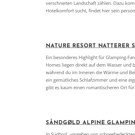
verschneiten Landschaft zählen. Dazu kom
Hotelkomfort sucht, findet hier sein pers
NATURE RESORT NATTERER S
Ein besonderes Highlight für Glamping-Fan
Homes liegen direkt auf dem Wasser und bi
während du im Inneren die Wärme und Behag
ein gemütliches Schlafzimmer und eine ei
gibt es kaum einen romantischeren Ort für
SÅNDGØLD ALPINE GLAMPIN
In Südtirol, umgeben von schneebedeckten 