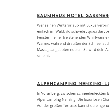
BAUMHAUS HOTEL GASSNER:
Wer seinen Winterurlaub mit Luxus verbrin
einfach im Wald; du schwebst quasi darüb
Fenstern, einer freistehenden Whirlwanne u
Wärme, während draußen der Schnee lautlos
Massageangeboten nutzen. So wird dein Auf
scheint.
ALPENCAMPING NENZING: L
In Vorarlberg, zwischen schneebedeckten Ber
Alpencamping Nenzing. Die luxuriösen Cha
Auf der großen Terrasse kannst du eingehü