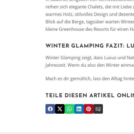
reihen sich elegante Chalets, die mit Lieb
warmes Holz, stilvolles Design und dezent
Blick auf die Berge, tagsüber warten Win
kleine Greenhouse des Resorts für einen H
WINTER GLAMPING FAZIT: L
Winter Glamping zeigt, dass Luxus und Na
Jahreszeit. Wenn du also den Winter einmal 
Mach es dir gemütlich, lass den Alltag hin
TEILE DIESEN ARTIKEL ONLI