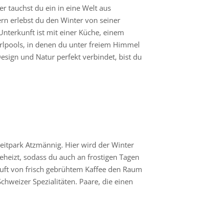
r tauchst du ein in eine Welt aus
rn erlebst du den Winter von seiner
Unterkunft ist mit einer Küche, einem
rlpools, in denen du unter freiem Himmel
sign und Natur perfekt verbindet, bist du
eitpark Atzmännig. Hier wird der Winter
eheizt, sodass du auch an frostigen Tagen
Duft von frisch gebrühtem Kaffee den Raum
hweizer Spezialitäten. Paare, die einen