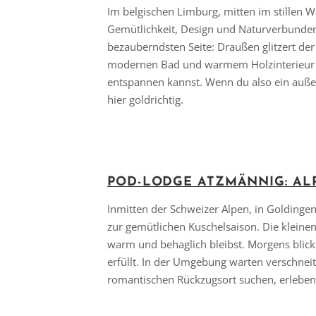
Im belgischen Limburg, mitten im stillen W
Gemütlichkeit, Design und Naturverbundenh
bezauberndsten Seite: Draußen glitzert der
modernen Bad und warmem Holzinterieur au
entspannen kannst. Wenn du also ein außer
hier goldrichtig.
POD-LODGE ATZMÄNNIG: AL
Inmitten der Schweizer Alpen, in Goldinge
zur gemütlichen Kuschelsaison. Die kleine
warm und behaglich bleibst. Morgens blic
erfüllt. In der Umgebung warten verschneit
romantischen Rückzugsort suchen, erleben 