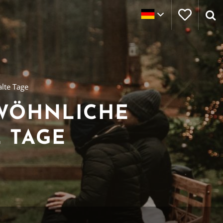
lte Tage
ÖHNLICHE U
TAGE