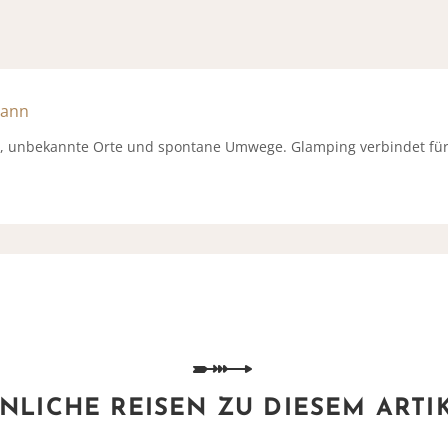
mann
e, unbekannte Orte und spontane Umwege. Glamping verbindet für
NLICHE REISEN ZU DIESEM ARTI