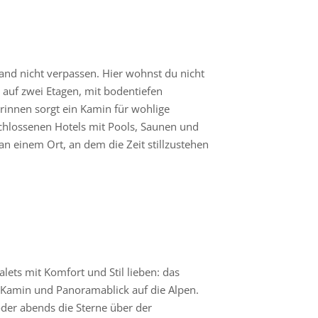
nd nicht verpassen. Hier wohnst du nicht
auf zwei Etagen, mit bodentiefen
Drinnen sorgt ein Kamin für wohlige
chlossenen Hotels mit Pools, Saunen und
n einem Ort, an dem die Zeit stillzustehen
alets mit Komfort und Stil lieben: das
 Kamin und Panoramablick auf die Alpen.
der abends die Sterne über der