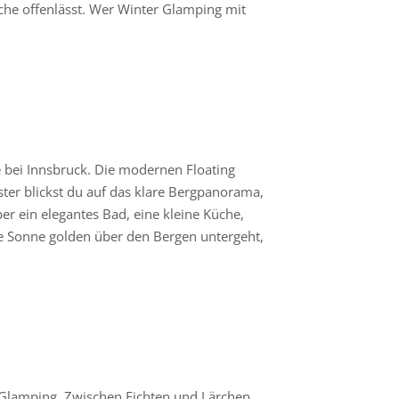
che offenlässt. Wer Winter Glamping mit
 bei Innsbruck. Die modernen Floating
ter blickst du auf das klare Bergpanorama,
r ein elegantes Bad, eine kleine Küche,
e Sonne golden über den Bergen untergeht,
e Glamping. Zwischen Fichten und Lärchen