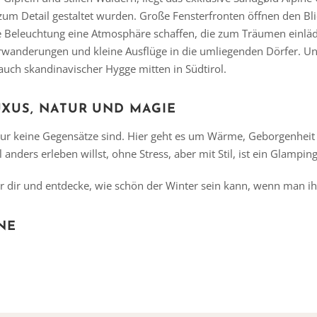
e zum Detail gestaltet wurden. Große Fensterfronten öffnen den B
e Beleuchtung eine Atmosphäre schaffen, die zum Träumen einläd
terwanderungen und kleine Ausflüge in die umliegenden Dörfer. 
auch skandinavischer Hygge mitten in Südtirol.
UXUS, NATUR UND MAGIE
tur keine Gegensätze sind. Hier geht es um Wärme, Geborgenheit
anders erleben willst, ohne Stress, aber mit Stil, ist ein Glampi
ter dir und entdecke, wie schön der Winter sein kann, wenn man 
NE