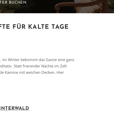
ETER BUCHEN
E FÜR KALTE TAGE
ls. Im Winter bekommt das Ganze eine ganz
ditativ. Statt frierender Nächte im Zelt
de Kamine mit weichen Decken. Hier
WINTERWALD