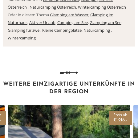
Österreich
,
Naturcamping Österreich
,
Wintercamping Österreich
Oder in diesem Thema
Glamping am Wasser
,
Glamping im
Naturhaus
,
Aktiver Urlaub
,
Camping am See
,
Glamping am See
,
Glamping für zwei
,
Kleine Campingplätze
,
Naturcamping
,
Wintercamping
WEITERE EINZIGARTIGE UNTERKÜNFTE IN
DER REGION
b
Preis ab
-
€ 216,-