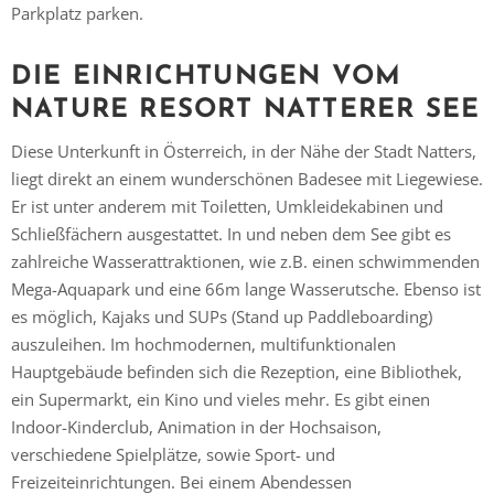
Parkplatz parken.
DIE EINRICHTUNGEN VOM
NATURE RESORT NATTERER SEE
Diese Unterkunft in Österreich, in der Nähe der Stadt Natters,
liegt direkt an einem wunderschönen Badesee mit Liegewiese.
Er ist unter anderem mit Toiletten, Umkleidekabinen und
Schließfächern ausgestattet. In und neben dem See gibt es
zahlreiche Wasserattraktionen, wie z.B. einen schwimmenden
Mega-Aquapark und eine 66m lange Wasserutsche. Ebenso ist
es möglich, Kajaks und SUPs (Stand up Paddleboarding)
Vielen Dank für das Abonnieren unseres Newsletters.
auszuleihen. Im hochmodernen, multifunktionalen
Hauptgebäude befinden sich die Rezeption, eine Bibliothek,
ein Supermarkt, ein Kino und vieles mehr. Es gibt einen
Indoor-Kinderclub, Animation in der Hochsaison,
verschiedene Spielplätze, sowie Sport- und
Freizeiteinrichtungen. Bei einem Abendessen