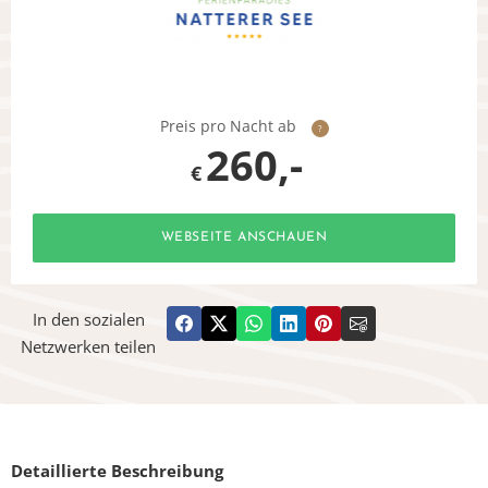
Preis pro Nacht ab
?
260,-
€
WEBSEITE ANSCHAUEN
In den sozialen
Netzwerken teilen
Detaillierte Beschreibung