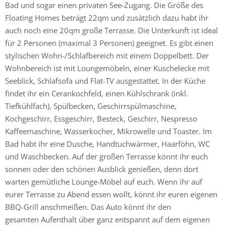
Bad und sogar einen privaten See-Zugang. Die Größe des
Floating Homes beträgt 22qm und zusätzlich dazu habt ihr
auch noch eine 20qm große Terrasse. Die Unterkunft ist ideal
für 2 Personen (maximal 3 Personen) geeignet. Es gibt einen
stylischen Wohn-/Schlafbereich mit einem Doppelbett. Der
Wohnbereich ist mit Loungemöbeln, einer Kuschelecke mit
Seeblick, Schlafsofa und Flat-TV ausgestattet. In der Küche
findet ihr ein Cerankochfeld, einen Kühlschrank (inkl.
Tiefkühlfach), Spülbecken, Geschirrspülmaschine,
Kochgeschirr, Essgeschirr, Besteck, Geschirr, Nespresso
Kaffeemaschine, Wasserkocher, Mikrowelle und Toaster. Im
Bad habt ihr eine Dusche, Handtuchwärmer, Haarföhn, WC
und Waschbecken. Auf der großen Terrasse könnt ihr euch
sonnen oder den schönen Ausblick genießen, denn dort
warten gemütliche Lounge-Möbel auf euch. Wenn ihr auf
eurer Terrasse zu Abend essen wollt, könnt ihr euren eigenen
BBQ-Grill anschmeißen. Das Auto könnt ihr den
gesamten Aufenthalt über ganz entspannt auf dem eigenen