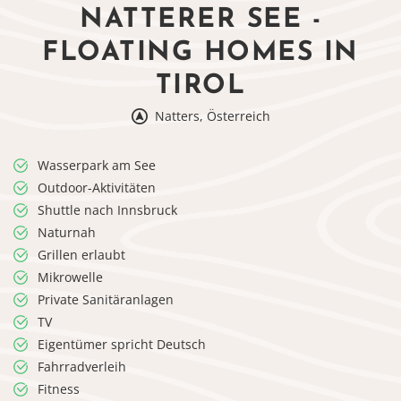
NATTERER SEE -
FLOATING HOMES IN
TIROL
Natters, Österreich
Wasserpark am See
Outdoor-Aktivitäten
Shuttle nach Innsbruck
Naturnah
Grillen erlaubt
Mikrowelle
Private Sanitäranlagen
TV
Eigentümer spricht Deutsch
Fahrradverleih
Fitness