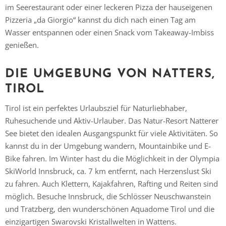
im Seerestaurant oder einer leckeren Pizza der hauseigenen
Pizzeria „da Giorgio“ kannst du dich nach einen Tag am
Wasser entspannen oder einen Snack vom Takeaway-Imbiss
genießen.
DIE UMGEBUNG VON NATTERS,
TIROL
Tirol ist ein perfektes Urlaubsziel für Naturliebhaber,
Ruhesuchende und Aktiv-Urlauber. Das Natur-Resort Natterer
See bietet den idealen Ausgangspunkt für viele Aktivitäten. So
kannst du in der Umgebung wandern, Mountainbike und E-
Bike fahren. Im Winter hast du die Möglichkeit in der Olympia
SkiWorld Innsbruck, ca. 7 km entfernt, nach Herzenslust Ski
zu fahren. Auch Klettern, Kajakfahren, Rafting und Reiten sind
möglich. Besuche Innsbruck, die Schlösser Neuschwanstein
und Tratzberg, den wunderschönen Aquadome Tirol und die
einzigartigen Swarovski Kristallwelten in Wattens.