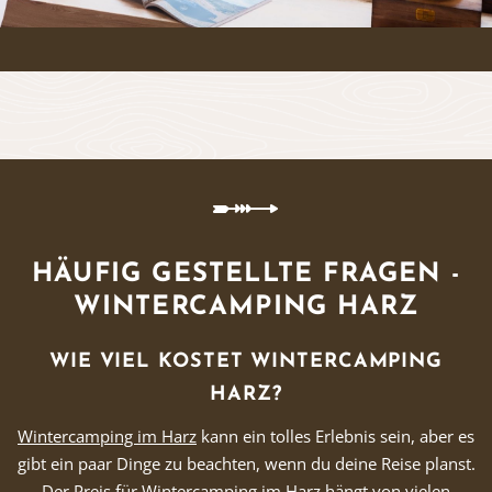
Vielen Dank für das Abonnieren unseres Newsletters.
HÄUFIG GESTELLTE FRAGEN -
WINTERCAMPING HARZ
WIE VIEL KOSTET WINTERCAMPING
HARZ?
Wintercamping im Harz
kann ein tolles Erlebnis sein, aber es
gibt ein paar Dinge zu beachten, wenn du deine Reise planst.
Der Preis für Wintercamping im Harz hängt von vielen