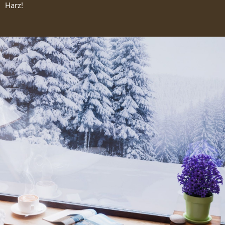
Harz!