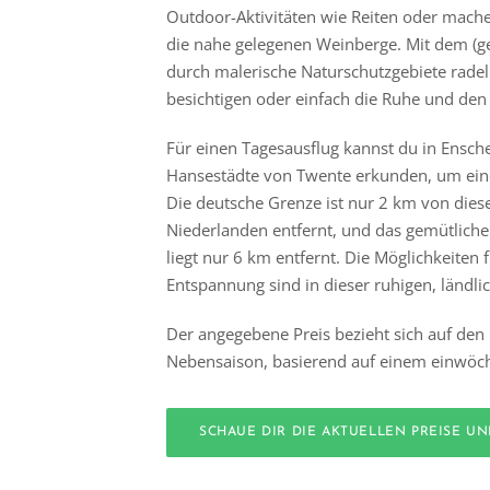
Outdoor-Aktivitäten wie Reiten oder mach
die nahe gelegenen Weinberge. Mit dem (g
durch malerische Naturschutzgebiete radel
besichtigen oder einfach die Ruhe und den
Für einen Tagesausflug kannst du in Ensch
Hansestädte von Twente erkunden, um eine
Die deutsche Grenze ist nur 2 km von die
Niederlanden entfernt, und das gemütlich
liegt nur 6 km entfernt. Die Möglichkeiten
Entspannung sind in dieser ruhigen, länd
Der angegebene Preis bezieht sich auf den 
Nebensaison, basierend auf einem einwöch
SCHAUE DIR DIE AKTUELLEN PREISE U