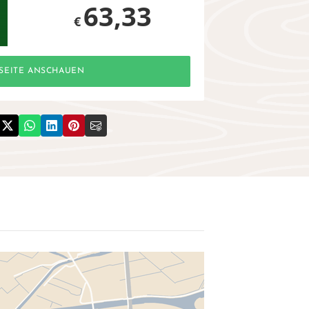
63,33
€
SEITE ANSCHAUEN