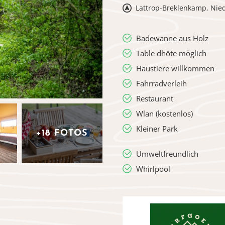
Lattrop-Breklenkamp, Nie
Badewanne aus Holz
Table dhôte möglich
Haustiere willkommen
Fahrradverleih
Restaurant
Wlan (kostenlos)
Kleiner Park
+18 FOTOS
Umweltfreundlich
Whirlpool