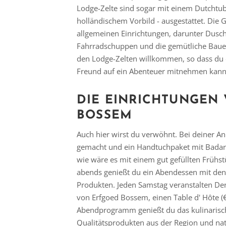
Lodge-Zelte sind sogar mit einem Dutchtu
holländischem Vorbild - ausgestattet. Die 
allgemeinen Einrichtungen, darunter Dusch
Fahrradschuppen und die gemütliche Baue
den Lodge-Zelten willkommen, so dass du 
Freund auf ein Abenteuer mitnehmen kann
DIE EINRICHTUNGEN
BOSSEM
Auch hier wirst du verwöhnt. Bei deiner An
gemacht und ein Handtuchpaket mit Badart
wie wäre es mit einem gut gefüllten Früh
abends genießt du ein Abendessen mit den 
Produkten. Jeden Samstag veranstalten Den
von Erfgoed Bossem, einen Table d' Hôte (
Abendprogramm genießt du das kulinarisch
Qualitätsprodukten aus der Region und na