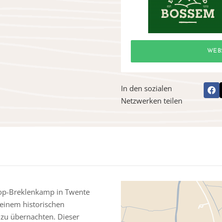
WEB
In den sozialen
Netzwerken teilen
rop-Breklenkamp in Twente
f einem historischen
zu übernachten. Dieser