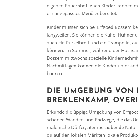
eigenen Bauernhof. Auch Kinder können mi
ein angepasstes Menü zubereitet.
Kinder müssen sich bei Erfgoed Bossem k
langweilen. Sie können die Kühe, Hühner un
auch ein Purzelbrett und ein Trampolin, au
können. Im Sommer, während der Hochsais
Bossem mittwochs spezielle Kindernachmitt
Nachmittagen können die Kinder unter and
backen.
DIE UMGEBUNG VON 
BREKLENKAMP, OVERI
Erkunde die üppige Umgebung von Erfgoe
schönen Wander- und Radwege, die das Um
malerische Dörfer, atemberaubende Natur 
du auf den lokalen Märkten lokale Produkt