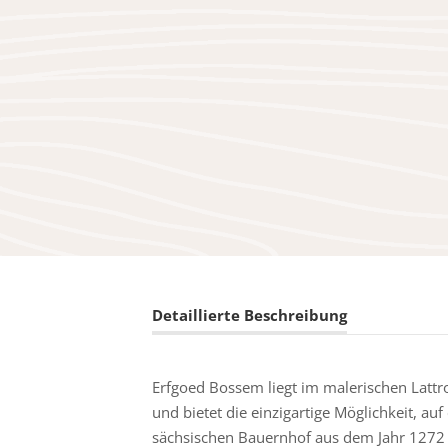
Detaillierte Beschreibung
Erfgoed Bossem liegt im malerischen Latt
und bietet die einzigartige Möglichkeit, au
sächsischen Bauernhof aus dem Jahr 1272 