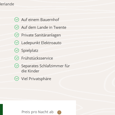
derlande
Auf einem Bauernhof
Auf dem Lande in Twente
Private Sanitäranlagen
Ladepunkt Elektroauto
Spielplatz
Frühstücksservice
Separates Schlafzimmer für
die Kinder
Viel Privatsphäre
Preis pro Nacht ab
?