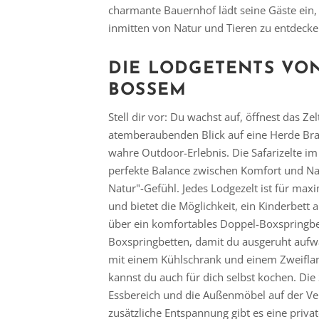
charmante Bauernhof lädt seine Gäste ein,
inmitten von Natur und Tieren zu entdecke
DIE LODGETENTS VO
BOSSEM
Stell dir vor: Du wachst auf, öffnest das Ze
atemberaubenden Blick auf eine Herde Bran
wahre Outdoor-Erlebnis. Die Safarizelte i
perfekte Balance zwischen Komfort und Na
Natur"-Gefühl. Jedes Lodgezelt ist für max
und bietet die Möglichkeit, ein Kinderbett a
über ein komfortables Doppel-Boxspringbet
Boxspringbetten, damit du ausgeruht aufwa
mit einem Kühlschrank und einem Zweiflam
kannst du auch für dich selbst kochen. Die 
Essbereich und die Außenmöbel auf der Ve
zusätzliche Entspannung gibt es eine priv