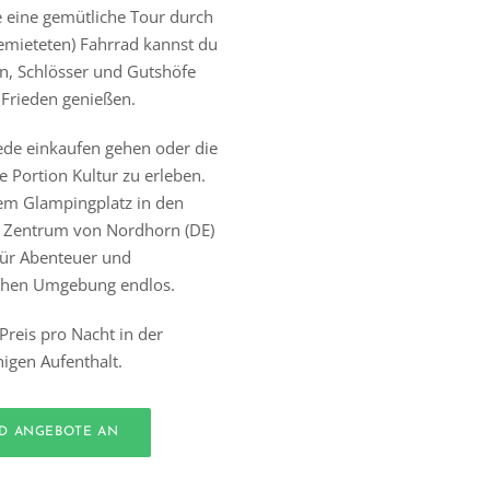
e eine gemütliche Tour durch
emieteten) Fahrrad kannst du
n, Schlösser und Gutshöfe
 Frieden genießen.
ede einkaufen gehen oder die
 Portion Kultur zu erleben.
sem Glampingplatz in den
e Zentrum von Nordhorn (DE)
 für Abenteuer und
lichen Umgebung endlos.
Preis pro Nacht in der
igen Aufenthalt.
ND ANGEBOTE AN