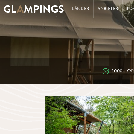
LÄNDER
ANBIETER
TO
1000+ O