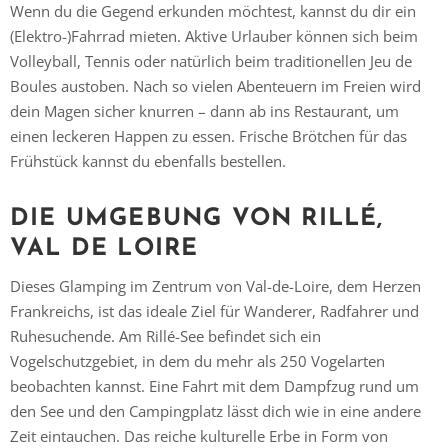
Wenn du die Gegend erkunden möchtest, kannst du dir ein
(Elektro-)Fahrrad mieten. Aktive Urlauber können sich beim
Volleyball, Tennis oder natürlich beim traditionellen Jeu de
Boules austoben. Nach so vielen Abenteuern im Freien wird
dein Magen sicher knurren – dann ab ins Restaurant, um
einen leckeren Happen zu essen. Frische Brötchen für das
Frühstück kannst du ebenfalls bestellen.
DIE UMGEBUNG VON RILLÉ,
VAL DE LOIRE
Dieses Glamping im Zentrum von Val-de-Loire, dem Herzen
Frankreichs, ist das ideale Ziel für Wanderer, Radfahrer und
Ruhesuchende. Am Rillé-See befindet sich ein
Vogelschutzgebiet, in dem du mehr als 250 Vogelarten
beobachten kannst. Eine Fahrt mit dem Dampfzug rund um
den See und den Campingplatz lässt dich wie in eine andere
Zeit eintauchen. Das reiche kulturelle Erbe in Form von