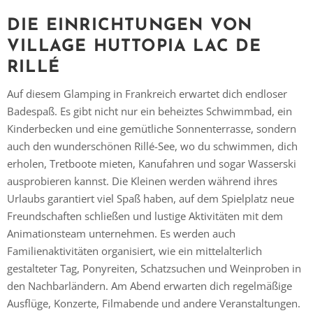
Vielen Dank für das Abonnieren unseres Newsletters.
DIE EINRICHTUNGEN VON
VILLAGE HUTTOPIA LAC DE
RILLÉ
Auf diesem Glamping in Frankreich erwartet dich endloser
Badespaß. Es gibt nicht nur ein beheiztes Schwimmbad, ein
Kinderbecken und eine gemütliche Sonnenterrasse, sondern
auch den wunderschönen Rillé-See, wo du schwimmen, dich
erholen, Tretboote mieten, Kanufahren und sogar Wasserski
ausprobieren kannst. Die Kleinen werden während ihres
Urlaubs garantiert viel Spaß haben, auf dem Spielplatz neue
Freundschaften schließen und lustige Aktivitäten mit dem
Animationsteam unternehmen. Es werden auch
Familienaktivitäten organisiert, wie ein mittelalterlich
gestalteter Tag, Ponyreiten, Schatzsuchen und Weinproben in
den Nachbarländern. Am Abend erwarten dich regelmäßige
Ausflüge, Konzerte, Filmabende und andere Veranstaltungen.