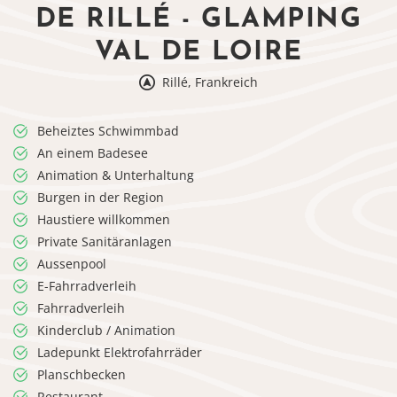
DE RILLÉ - GLAMPING
VAL DE LOIRE
Rillé, Frankreich
Beheiztes Schwimmbad
An einem Badesee
Animation & Unterhaltung
Burgen in der Region
Haustiere willkommen
Private Sanitäranlagen
Aussenpool
E-Fahrradverleih
Fahrradverleih
Kinderclub / Animation
Ladepunkt Elektrofahrräder
Planschbecken
Restaurant