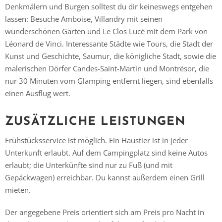
Denkmälern und Burgen solltest du dir keineswegs entgehen
lassen: Besuche Amboise, Villandry mit seinen
wunderschönen Gärten und Le Clos Lucé mit dem Park von
Léonard de Vinci. Interessante Städte wie Tours, die Stadt der
Kunst und Geschichte, Saumur, die königliche Stadt, sowie die
malerischen Dörfer Candes-Saint-Martin und Montrésor, die
nur 30 Minuten vom Glamping entfernt liegen, sind ebenfalls
einen Ausflug wert.
ZUSÄTZLICHE LEISTUNGEN
Frühstücksservice ist möglich. Ein Haustier ist in jeder
Unterkunft erlaubt. Auf dem Campingplatz sind keine Autos
erlaubt; die Unterkünfte sind nur zu Fuß (und mit
Gepäckwagen) erreichbar. Du kannst außerdem einen Grill
mieten.
Der angegebene Preis orientiert sich am Preis pro Nacht in