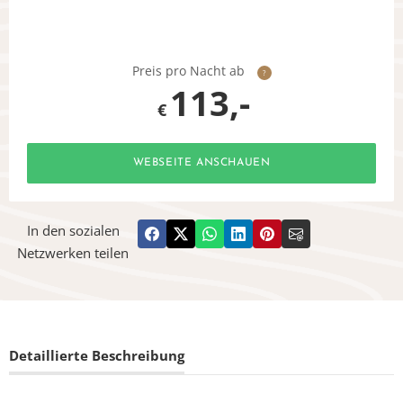
Preis pro Nacht ab
?
113,-
€
WEBSEITE ANSCHAUEN
In den sozialen
Netzwerken teilen
Detaillierte Beschreibung