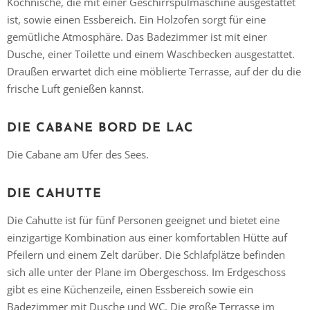
Kochnische, die mit einer Geschirrspülmaschine ausgestattet
ist, sowie einen Essbereich. Ein Holzofen sorgt für eine
gemütliche Atmosphäre. Das Badezimmer ist mit einer
Dusche, einer Toilette und einem Waschbecken ausgestattet.
Draußen erwartet dich eine möblierte Terrasse, auf der du die
frische Luft genießen kannst.
DIE CABANE BORD DE LAC
Die Cabane am Ufer des Sees.
DIE CAHUTTE
Die Cahutte ist für fünf Personen geeignet und bietet eine
einzigartige Kombination aus einer komfortablen Hütte auf
Pfeilern und einem Zelt darüber. Die Schlafplätze befinden
sich alle unter der Plane im Obergeschoss. Im Erdgeschoss
gibt es eine Küchenzeile, einen Essbereich sowie ein
Badezimmer mit Dusche und WC. Die große Terrasse im