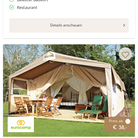
Restaurant
Details anschauen
Preis ab
i
€ 38,-