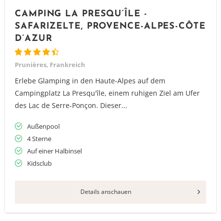
CAMPING LA PRESQU’ÎLE -
SAFARIZELTE, PROVENCE-ALPES-CÔTE
D’AZUR
Prunières, Frankreich
Erlebe Glamping in den Haute-Alpes auf dem
Campingplatz La Presqu'île, einem ruhigen Ziel am Ufer
des Lac de Serre-Ponçon. Dieser...
Außenpool
4 Sterne
Auf einer Halbinsel
Kidsclub
Details anschauen