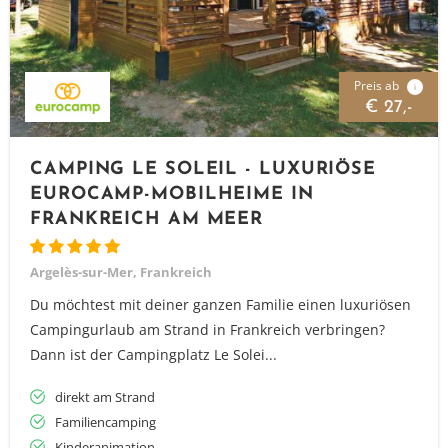
Preis ab
i
€ 27,-
CAMPING LE SOLEIL - LUXURIÖSE
EUROCAMP-MOBILHEIME IN
FRANKREICH AM MEER
Argelès-sur-Mer, Frankreich
Du möchtest mit deiner ganzen Familie einen luxuriösen
Campingurlaub am Strand in Frankreich verbringen?
Dann ist der Campingplatz Le Solei...
direkt am Strand
Familiencamping
Kinderanimation