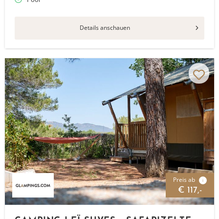
Details anschauen
Preis ab
i
€ 117,-