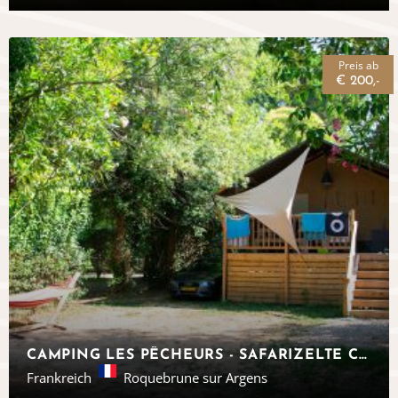
Preis ab
€ 200,-
CAMPING LES PÊCHEURS - SAFARIZELTE CÔTE D‘AZUR
Frankreich
Roquebrune sur Argens