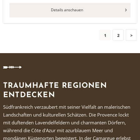
Details anschauen
1
2
>
TRAUMHAFTE REGIONEN
ENTDECKEN
Südfrankreich verzaubert mit seiner Vielfalt an malerischen
Landschaften und kulturellen Schätzen. Die Provence lockt
mit duftenden Lavendelfeldern und charmanten Dörfern,
während die Côte d'Azur mit azurblauem Meer und
mondänen Küstenorten begeistert. In der Camargue erlebst