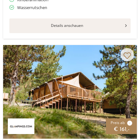
Wasserrutschen
Details anschauen
Preis ab
i
€ 161,-