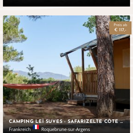
Preis ab
€ 117,-
CAMPING LEÏ SUVES - SAFARIZELTE CÔTE D'AZUR
Frankreich
Roquebrune-sur-Argens