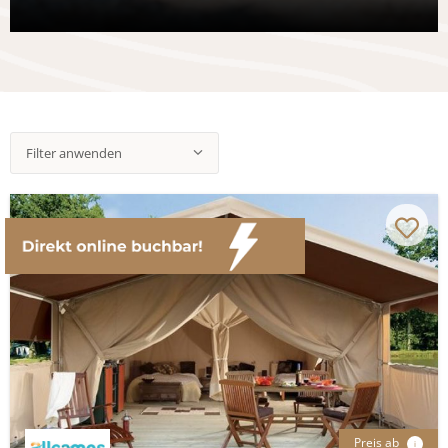
Filter anwenden
Preis ab
i