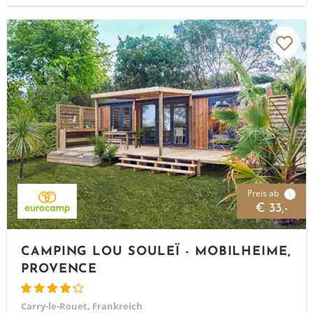
Preis ab
i
€ 33,-
CAMPING LOU SOULEÏ - MOBILHEIME,
PROVENCE
Carry-le-Rouet, Frankreich