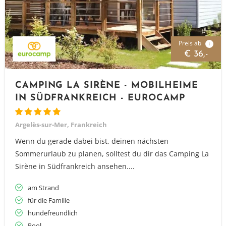
Preis ab
i
€ 36,-
CAMPING LA SIRÈNE - MOBILHEIME
IN SÜDFRANKREICH - EUROCAMP
Argelès-sur-Mer, Frankreich
Wenn du gerade dabei bist, deinen nächsten
Sommerurlaub zu planen, solltest du dir das Camping La
Sirène in Südfrankreich ansehen....
am Strand
für die Familie
hundefreundlich
Pool