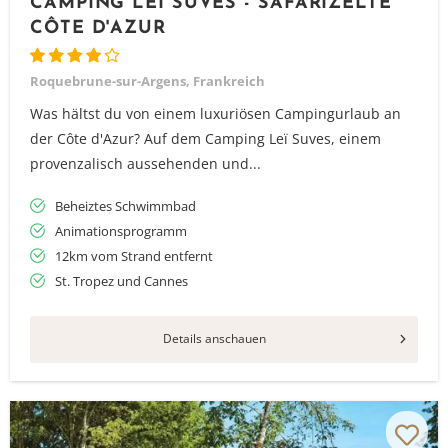
CAMPING LEÏ SUVES - SAFARIZELTE
CÔTE D'AZUR
Roquebrune-sur-Argens, Frankreich
Was hältst du von einem luxuriösen Campingurlaub an
der Côte d'Azur? Auf dem Camping Leï Suves, einem
provenzalisch aussehenden und...
Beheiztes Schwimmbad
Animationsprogramm
12km vom Strand entfernt
St. Tropez und Cannes
Details anschauen