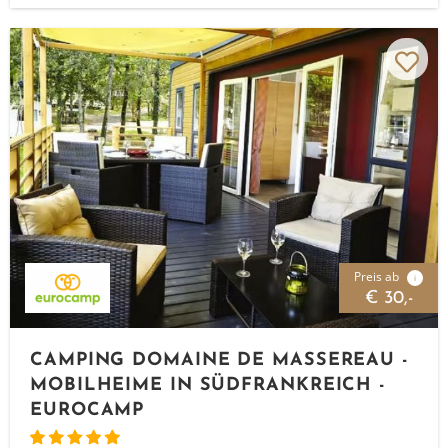
Preis ab
i
€ 30,-
CAMPING DOMAINE DE MASSEREAU -
MOBILHEIME IN SÜDFRANKREICH -
EUROCAMP