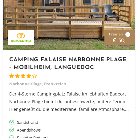
Preis ab
i
€ 50,-
CAMPING FALAISE NARBONNE-PLAGE
- MOBILHEIM, LANGUEDOC
Narbonne-Plage, Frankreich
Der 4-Sterne Campingplatz Falaise im lebhaften Badeort
Narbonne-Plage bietet dir unbeschwerte, heitere Ferien.
Hier genießt du die mediterrane, familiäre Atmosphäre,...
Sandstrand
Abendshows
Belebter Badeort