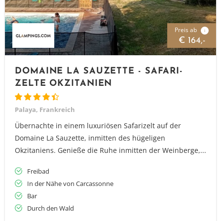
Preis ab
i
€ 164,-
DOMAINE LA SAUZETTE - SAFARI-
ZELTE OKZITANIEN
Palaya, Frankreich
Übernachte in einem luxuriösen Safarizelt auf der
Domaine La Sauzette, inmitten des hügeligen
Okzitaniens. Genieße die Ruhe inmitten der Weinberge,...
Freibad
In der Nähe von Carcassonne
Bar
Durch den Wald