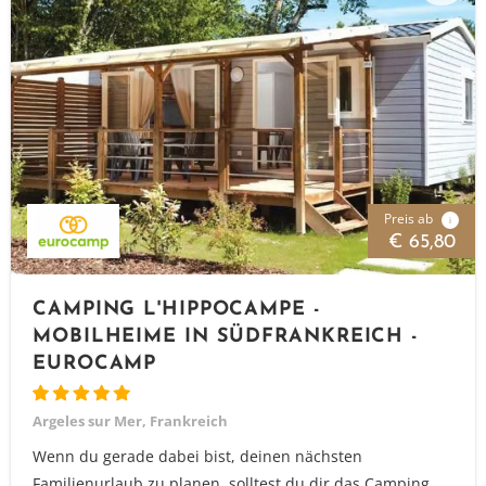
Preis ab
i
€ 65,80
CAMPING L'HIPPOCAMPE -
MOBILHEIME IN SÜDFRANKREICH -
EUROCAMP
Argeles sur Mer, Frankreich
Wenn du gerade dabei bist, deinen nächsten
Familienurlaub zu planen, solltest du dir das Camping