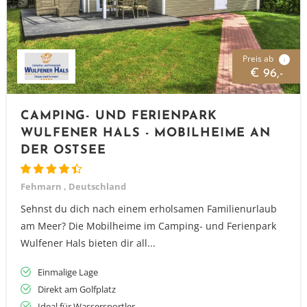
Preis ab
i
€ 96,-
CAMPING- UND FERIENPARK
WULFENER HALS - MOBILHEIME AN
DER OSTSEE
Fehmarn , Deutschland
Sehnst du dich nach einem erholsamen Familienurlaub
am Meer? Die Mobilheime im Camping- und Ferienpark
Wulfener Hals bieten dir all...
Einmalige Lage
Direkt am Golfplatz
Ideal für Wassersportler