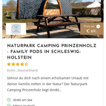
Preis ab
i
€ 69,-
NATURPARK CAMPING PRINZENHOLZ
- FAMILY PODS IN SCHLESWIG-
HOLSTEIN
Eutin , Deutschland
Sehnst du dich nach einem erholsamen Urlaub mit
deiner Familie mitten in der Natur? Der Naturpark
Camping Prinzenholz liegt direkt...
direkt am See
Mitten im Wald