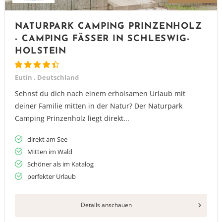
NATURPARK CAMPING PRINZENHOLZ
- CAMPING FÄSSER IN SCHLESWIG-
HOLSTEIN
Eutin , Deutschland
Sehnst du dich nach einem erholsamen Urlaub mit
deiner Familie mitten in der Natur? Der Naturpark
Camping Prinzenholz liegt direkt...
direkt am See
Mitten im Wald
Schöner als im Katalog
perfekter Urlaub
Vielen Dank für das Abonnieren unseres Newsletters.
Details anschauen