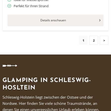
Perfekt für Ihren Strand
Details anschauen
1
2
>
GLAMPING IN SCHLESWIG-
HOSLTEIN
Schleswig-Holstein liegt zwischen der Ostsee und der
Nordsee. Hier finden Sie viele schöne Traumstrände, an
denen Sie einen unvergesslichen Urlaub erleben können.