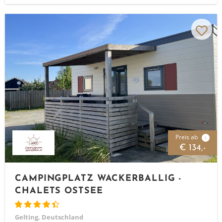
Preis ab
i
€ 134,-
CAMPINGPLATZ WACKERBALLIG -
CHALETS OSTSEE
Gelting, Deutschland