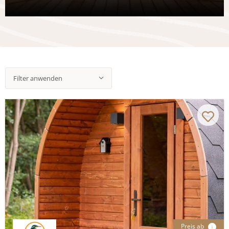
Filter anwenden
Preis ab
i