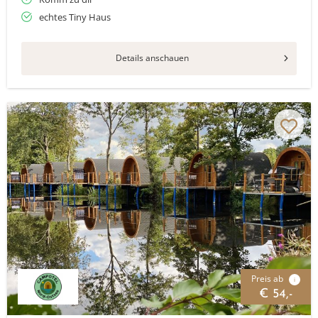
echtes Tiny Haus
Details anschauen
Preis ab
i
€ 54,-