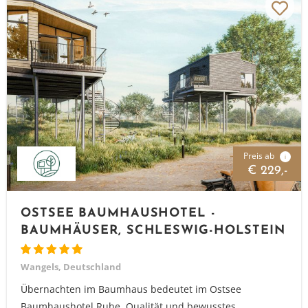
Preis ab
i
€ 229,-
OSTSEE BAUMHAUSHOTEL -
BAUMHÄUSER, SCHLESWIG-HOLSTEIN
Wangels, Deutschland
Übernachten im Baumhaus bedeutet im Ostsee
Baumhaushotel Ruhe, Qualität und bewusstes