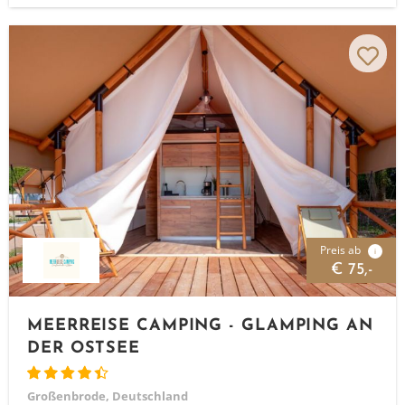
Preis ab
i
€ 75,-
MEERREISE CAMPING - GLAMPING AN
DER OSTSEE
Großenbrode, Deutschland