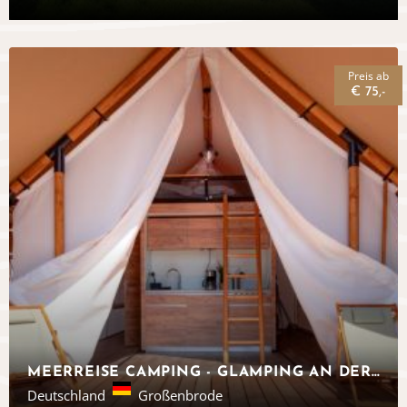
Preis ab
€ 75,-
MEERREISE CAMPING - GLAMPING AN DER OSTSEE
Deutschland
Großenbrode