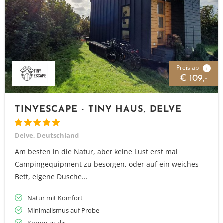
Preis ab
i
€ 109,-
TINYESCAPE - TINY HAUS, DELVE
Delve, Deutschland
Am besten in die Natur, aber keine Lust erst mal
Campingequipment zu besorgen, oder auf ein weiches
Bett, eigene Dusche...
Natur mit Komfort
Minimalismus auf Probe
Komm zu dir