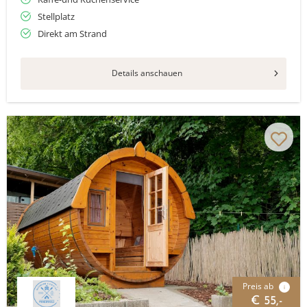
Stellplatz
Direkt am Strand
Details anschauen
Preis ab
i
€ 55,-