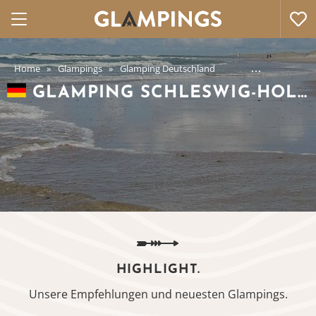
Home
Glampings
Glamping Deutschland
Glamping Schleswig-
GLAMPING SCHLESWIG-HOLSTEIN
HIGHLIGHT.
Unsere Empfehlungen und neuesten Glampings.