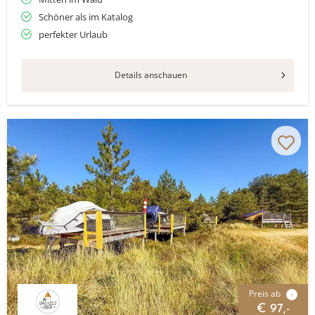
Schöner als im Katalog
perfekter Urlaub
Details anschauen
Preis ab
i
€ 97,-