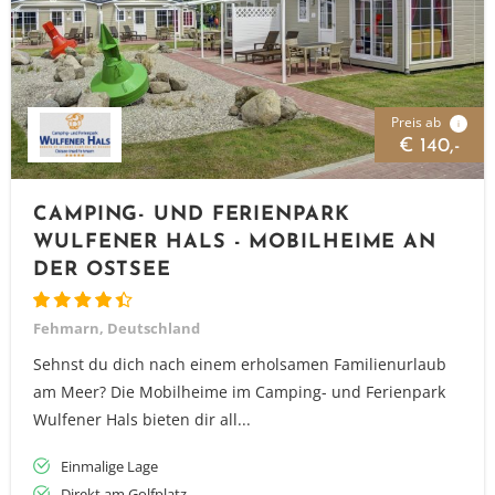
Preis ab
i
€ 140,-
CAMPING- UND FERIENPARK
WULFENER HALS - MOBILHEIME AN
DER OSTSEE
Fehmarn, Deutschland
Sehnst du dich nach einem erholsamen Familienurlaub
am Meer? Die Mobilheime im Camping- und Ferienpark
Wulfener Hals bieten dir all...
Einmalige Lage
Direkt am Golfplatz