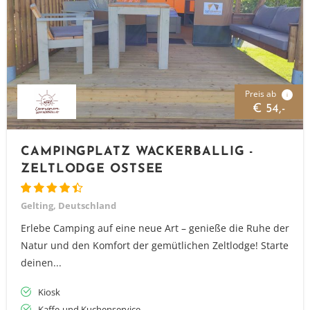
Preis ab
i
€ 54,-
CAMPINGPLATZ WACKERBALLIG -
ZELTLODGE OSTSEE
Gelting, Deutschland
Erlebe Camping auf eine neue Art – genieße die Ruhe der
Natur und den Komfort der gemütlichen Zeltlodge! Starte
deinen...
Kiosk
Kaffe-und Kuchenservice