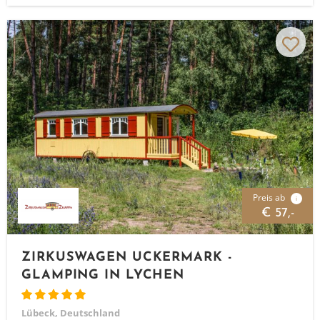
Preis ab
i
€ 57,-
ZIRKUSWAGEN UCKERMARK -
GLAMPING IN LYCHEN
Lübeck, Deutschland