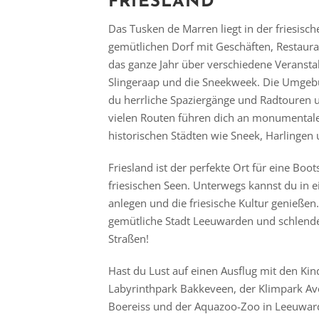
FRIESLAND
Das Tusken de Marren liegt in der friesisc
gemütlichen Dorf mit Geschäften, Restaura
das ganze Jahr über verschiedene Veranstalt
Slingeraap und die Sneekweek. Die Umgeb
du herrliche Spaziergänge und Radtouren 
vielen Routen führen dich an monumenta
historischen Städten wie Sneek, Harlingen 
Friesland ist der perfekte Ort für eine Boo
friesischen Seen. Unterwegs kannst du in 
anlegen und die friesische Kultur genießen
gemütliche Stadt Leeuwarden und schlende
Straßen!
Hast du Lust auf einen Ausflug mit den Ki
Labyrinthpark Bakkeveen, der Klimpark Aven
Boereiss und der Aquazoo-Zoo in Leeuwar