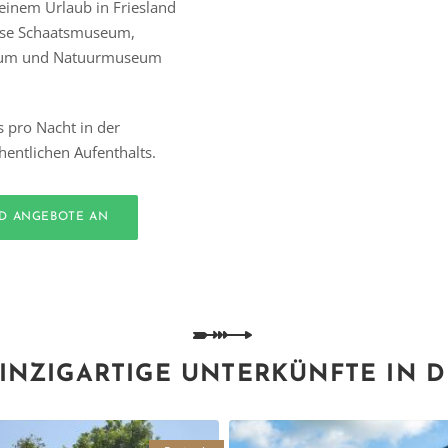
einem Urlaub in Friesland
riese Schaatsmuseum,
seum und Natuurmuseum
s pro Nacht in der
entlichen Aufenthalts.
ND ANGEBOTE AN
INZIGARTIGE UNTERKÜNFTE IN 