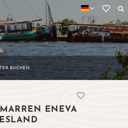
d
ETER BUCHEN
 MARREN ENEVA
IESLAND