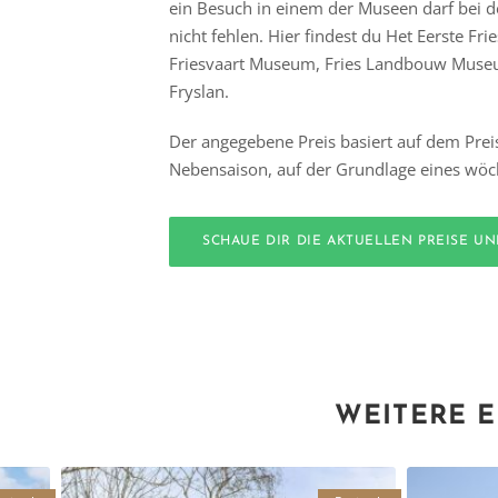
ein Besuch in einem der Museen darf bei d
nicht fehlen. Hier findest du Het Eerste F
Friesvaart Museum, Fries Landbouw Mu
Fryslan.
Der angegebene Preis basiert auf dem Prei
Nebensaison, auf der Grundlage eines wöch
SCHAUE DIR DIE AKTUELLEN PREISE U
WEITERE E