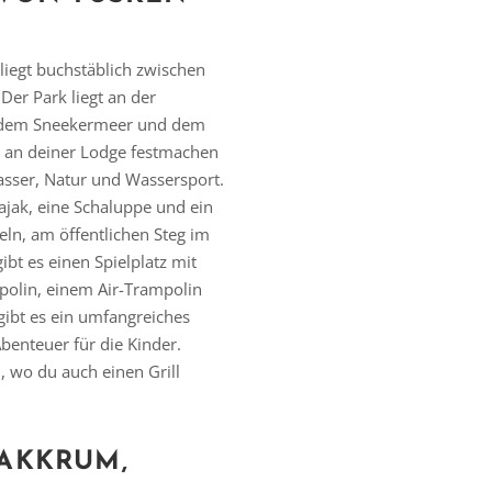
liegt buchstäblich zwischen
Der Park liegt an der
n dem Sneekermeer und dem
ot an deiner Lodge festmachen
asser, Natur und Wassersport.
ajak, eine Schaluppe und ein
eln, am öffentlichen Steg im
ibt es einen Spielplatz mit
polin, einem Air-Trampolin
ibt es ein umfangreiches
enteuer für die Kinder.
, wo du auch einen Grill
AKKRUM,