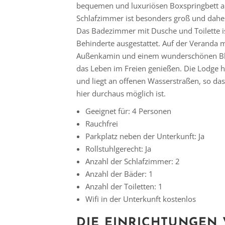
bequemen und luxuriösen Boxspringbett aus
Schlafzimmer ist besonders groß und daher 
Das Badezimmer mit Dusche und Toilette ist
Behinderte ausgestattet. Auf der Veranda 
Außenkamin und einem wunderschönen Bli
das Leben im Freien genießen. Die Lodge h
und liegt an offenen Wasserstraßen, so da
hier durchaus möglich ist.
Geeignet für: 4 Personen
Rauchfrei
Parkplatz neben der Unterkunft: Ja
Rollstuhlgerecht: Ja
Anzahl der Schlafzimmer: 2
Anzahl der Bäder: 1
Anzahl der Toiletten: 1
Wifi in der Unterkunft kostenlos
DIE EINRICHTUNGEN