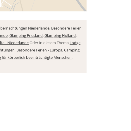
bernachtungen Niederlande
,
Besondere Ferien
ande
,
Glamping Friesland
,
Glamping Holland
,
te - Niederlande
Oder in diesem Thema
Lodge
,
chtungen
,
Besondere Ferien - Europa
,
Camping
,
 für körperlich beeinträchtigte Menschen
,