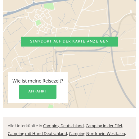
STANDORT AUF DER KARTE ANZEIGEN
Wie ist meine Reisezeit?
ANFAHRT
Alle Unterkünfte in
Camping Deutschland
,
Camping in der Eifel
,
Camping mit Hund Deutschland
,
Camping Nordrhein-Westfalen
,