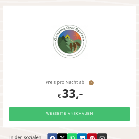
Preis pro Nacht ab
?
33,-
€
WEBSEITE ANSCHAUEN
In den sozialen