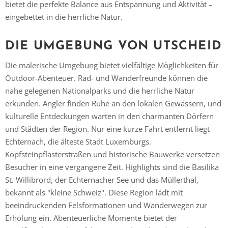
bietet die perfekte Balance aus Entspannung und Aktivität –
eingebettet in die herrliche Natur.
DIE UMGEBUNG VON UTSCHEID
Vielen Dank für das Abonnieren unseres Newsletters.
Die malerische Umgebung bietet vielfältige Möglichkeiten für
Outdoor-Abenteuer. Rad- und Wanderfreunde können die
nahe gelegenen Nationalparks und die herrliche Natur
erkunden. Angler finden Ruhe an den lokalen Gewässern, und
kulturelle Entdeckungen warten in den charmanten Dörfern
und Städten der Region. Nur eine kurze Fahrt entfernt liegt
Echternach, die älteste Stadt Luxemburgs.
Kopfsteinpflasterstraßen und historische Bauwerke versetzen
Besucher in eine vergangene Zeit. Highlights sind die Basilika
St. Willibrord, der Echternacher See und das Müllerthal,
bekannt als "kleine Schweiz". Diese Region lädt mit
beeindruckenden Felsformationen und Wanderwegen zur
Erholung ein. Abenteuerliche Momente bietet der