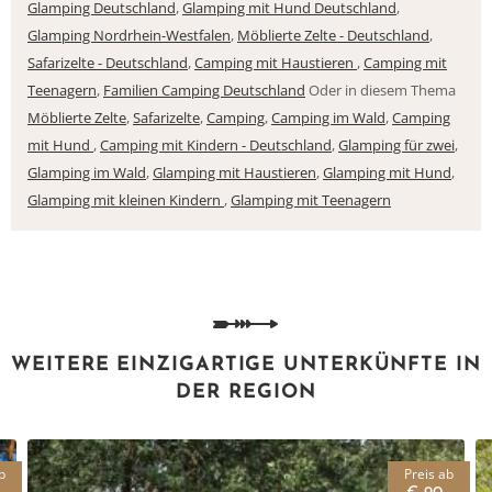
Glamping Deutschland
,
Glamping mit Hund Deutschland
,
Glamping Nordrhein-Westfalen
,
Möblierte Zelte - Deutschland
,
Safarizelte - Deutschland
,
Camping mit Haustieren
,
Camping mit
Teenagern
,
Familien Camping Deutschland
Oder in diesem Thema
Möblierte Zelte
,
Safarizelte
,
Camping
,
Camping im Wald
,
Camping
mit Hund
,
Camping mit Kindern - Deutschland
,
Glamping für zwei
,
Glamping im Wald
,
Glamping mit Haustieren
,
Glamping mit Hund
,
Glamping mit kleinen Kindern
,
Glamping mit Teenagern
WEITERE EINZIGARTIGE UNTERKÜNFTE IN
DER REGION
b
Preis ab