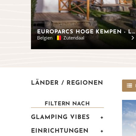
EUROPARCS HOGE KEMPEN - LODGE-ZELTE IN BELGIEN
Belgien
Zutendaal
LÄNDER / REGIONEN
FILTERN NACH
GLAMPING VIBES
+
EINRICHTUNGEN
+