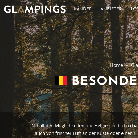
LÄNDER
ANBIETER
TO
Home
Gl
BESONDE
Mit all den Möglichkeiten, die Belgien zu bieten h
Hauch von frischer Luft an der Küste oder einen 