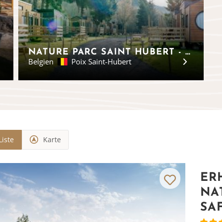
NATURE PARC SAINT HUBERT - TINY-HOUSES, ARDENNEN
Belgien
Poix Saint-Hubert
Liste
Karte
ER
NA
SA