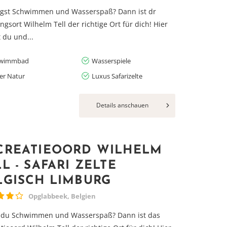
gst Schwimmen und Wasserspaß? Dann ist dr
ngsort Wilhelm Tell der richtige Ort für dich! Hier
 du und...
hwimmbad
Wasserspiele
der Natur
Luxus Safarizelte
Details anschauen
CREATIEOORD WILHELM
L - SAFARI ZELTE
LGISCH LIMBURG
Opglabbeek, Belgien
 du Schwimmen und Wasserspaß? Dann ist das