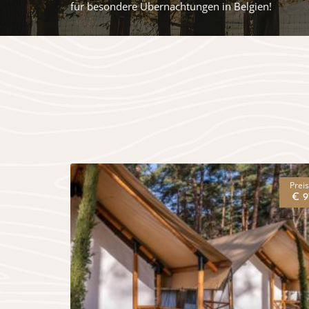
für besondere Übernachtungen in Belgien!
Prei
€ 9