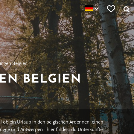
ngen Belgien
EN BELGIEN
gal ob ein Urlaub in den belgischen Ardennen, einen
rügge und Antwerpen - hier findest du Unterkünfte