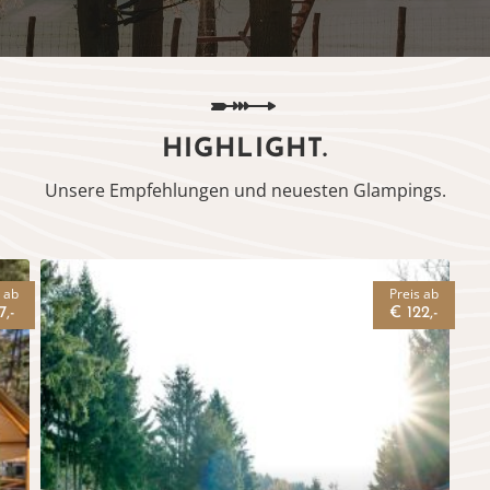
HIGHLIGHT.
Unsere Empfehlungen und neuesten Glampings.
s ab
Preis ab
7,-
€ 122,-