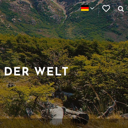
 DER WELT