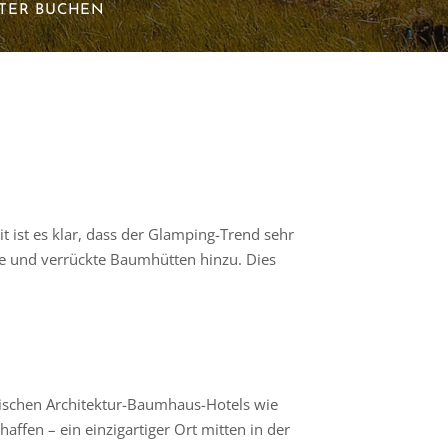
ETER BUCHEN
ist es klar, dass der Glamping-Trend sehr
e und verrückte Baumhütten hinzu. Dies
tischen Architektur-Baumhaus-Hotels wie
ffen – ein einzigartiger Ort mitten in der