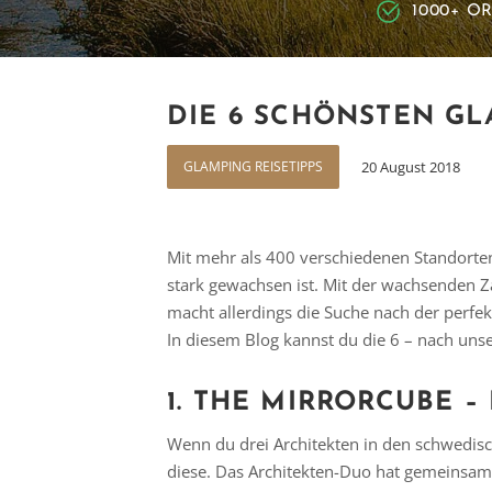
1000+ O
DIE 6 SCHÖNSTEN GL
GLAMPING REISETIPPS
20 August 2018
Mit mehr als 400 verschiedenen Standorten
stark gewachsen ist. Mit der wachsenden 
macht allerdings die Suche nach der perfe
In diesem Blog kannst du die 6 – nach un
1. THE MIRRORCUBE 
Wenn du drei Architekten in den schwedis
diese. Das Architekten-Duo hat gemeinsam m