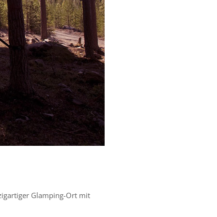
igartiger Glamping-Ort mit