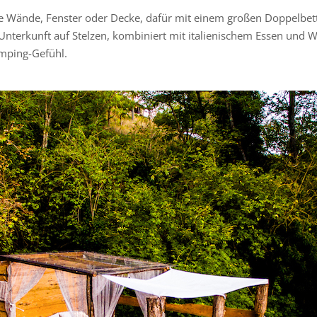
e Wände, Fenster oder Decke, dafür mit einem großen Doppelbett
 Unterkunft auf Stelzen, kombiniert mit italienischem Essen und W
amping-Gefühl.
Vielen Dank für das Abonnieren unseres Newsletters.