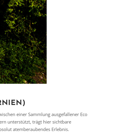
RNIEN)
zwischen einer Sammlung ausgefallener Eco
 unterstützt, trägt hier sichtbare
bsolut atemberaubendes Erlebnis.