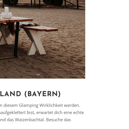
LAND (BAYERN)
n diesem Glamping Wirklichkeit werden.
fgeklettert bist, erwartet dich eine echte
und das Waizenbachtal. Besuche das