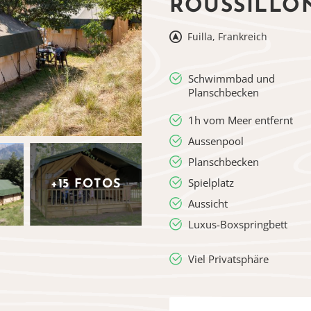
ROUSSILLO
Fuilla, Frankreich
Schwimmbad und
Planschbecken
1h vom Meer entfernt
Aussenpool
Planschbecken
Spielplatz
+15 FOTOS
Aussicht
Luxus-Boxspringbett
Viel Privatsphäre