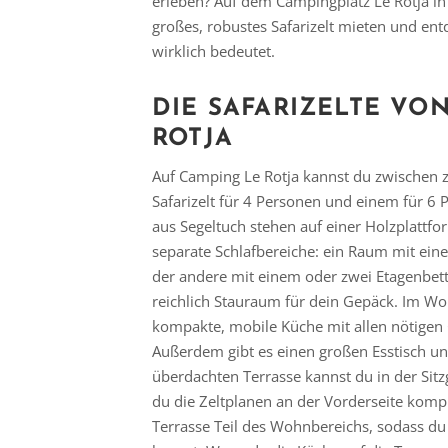
erleben? Auf dem Campingplatz Le Rotja in
großes, robustes Safarizelt mieten und en
wirklich bedeutet.
DIE SAFARIZELTE VO
ROTJA
Auf Camping Le Rotja kannst du zwischen 
Safarizelt für 4 Personen und einem für 6 
aus Segeltuch stehen auf einer Holzplattfo
separate Schlafbereiche: ein Raum mit ei
der andere mit einem oder zwei Etagenbette
reichlich Stauraum für dein Gepäck. Im Wo
kompakte, mobile Küche mit allen nötigen
Außerdem gibt es einen großen Esstisch un
überdachten Terrasse kannst du in der Sit
du die Zeltplanen an der Vorderseite kompl
Terrasse Teil des Wohnbereichs, sodass du 