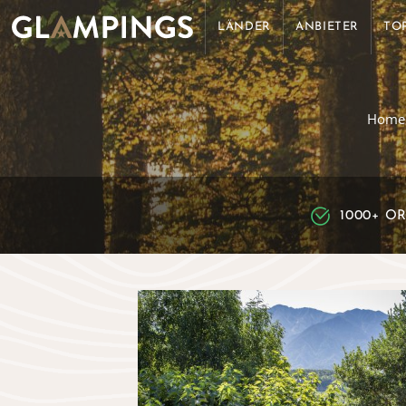
LÄNDER
ANBIETER
TO
Home
1000+ O