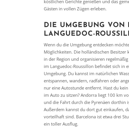
köstlichen Gerichte genießen und das gem
Gästen in vollen Zügen erleben.
DIE UMGEBUNG VON F
LANGUEDOC-ROUSSI
Wenn du die Umgebung entdecken möchtest
Möglichkeiten. Die holländischen Besitzer 
in der Region und organisieren regelmäßig t
im Languedoc-Roussillon befindet sich in 
Umgebung. Du kannst im natürlichen Was
entspannen, wandern, radfahren oder angel
nur eine Autostunde entfernt. Hast du kei
im Auto zu sitzen? Andorra liegt 100 km v
und die Fahrt durch die Pyrenäen dorthin i
Außerdem kannst du dort gut einkaufen, da
vorteilhaft sind. Barcelona ist etwa drei S
ein toller Ausflug.