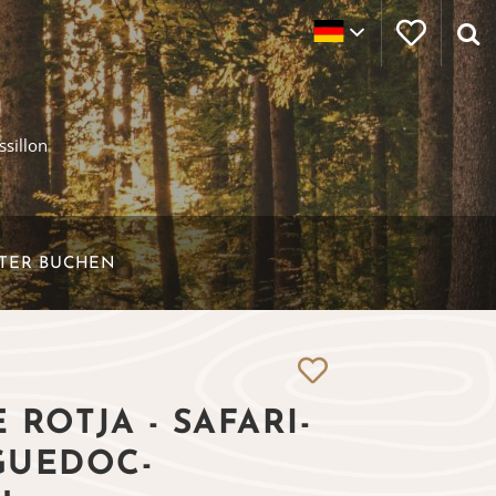
ssillon
ETER BUCHEN
 ROTJA - SAFARI-
GUEDOC-