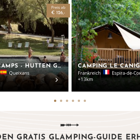
Preis ab
€ 126,-
BASECAMPS - HÜTTEN GIRONA
Queixans
Frankreich
Espira-de-Co
+13km
DEN GRATIS GLAMPING-GUIDE ER