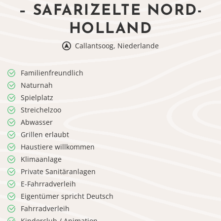
– SAFARIZELTE NORD-
HOLLAND
Callantsoog, Niederlande
Familienfreundlich
Naturnah
Spielplatz
Streichelzoo
Abwasser
Grillen erlaubt
Haustiere willkommen
Klimaanlage
Private Sanitäranlagen
E-Fahrradverleih
Eigentümer spricht Deutsch
Fahrradverleih
Kinderclub / Animation