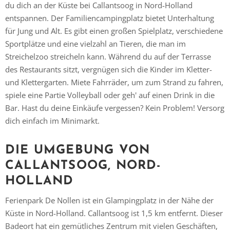
du dich an der Küste bei Callantsoog in Nord-Holland
entspannen. Der Familiencampingplatz bietet Unterhaltung
für Jung und Alt. Es gibt einen großen Spielplatz, verschiedene
Sportplätze und eine vielzahl an Tieren, die man im
Streichelzoo streicheln kann. Während du auf der Terrasse
des Restaurants sitzt, vergnügen sich die Kinder im Kletter-
und Klettergarten. Miete Fahrräder, um zum Strand zu fahren,
spiele eine Partie Volleyball oder geh' auf einen Drink in die
Bar. Hast du deine Einkäufe vergessen? Kein Problem! Versorg
dich einfach im Minimarkt.
DIE UMGEBUNG VON
Vielen Dank für das Abonnieren unseres Newsletters.
CALLANTSOOG, NORD-
HOLLAND
Ferienpark De Nollen ist ein Glampingplatz in der Nähe der
Küste in Nord-Holland. Callantsoog ist 1,5 km entfernt. Dieser
Badeort hat ein gemütliches Zentrum mit vielen Geschäften,