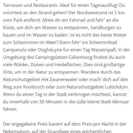
Terrassen und Restaurants. Ideal für einen Tagesausflug! Du
möchtest an den Strand gehen? Der Nordseestrand ist 2 km
vom Park entfernt. Miete dir ein Fahrrad und fahr' an die
Küste, um dich am Wasser zu entspannen, Sandburgen zu
bauen und im Wasser zu baden. Ist es nicht das beste Wetter
zum Schwimmen im Meer? Dann fahr' ins Schwimmbad
Campanula oder Ooghduyne für einen Tag Wasserspaß. In der
Umgebung des Campingplatzes Callantsoog findest du auch
viele Wälder, Dünen und Heideflächen. Dies sind großartige
Orte, um in der Natur zu entspannen. Wandere durch das
Naturschutzgebiet Het Zwanenwater oder mach' dich auf den
Weg zum Kooibosch oder zum Naturschutzgebiet Luttickduin.
Wenn du einen Tag in der Stadt verbringen möchtest, kannst
du innerhalb von 30 Minuten in die süße kleine Stadt Alkmaar
fahren.
Der angegebene Preis basiert auf dem Preis pro Nacht in der
Nebensaison, auf der Grundlage eines wöchentlichen