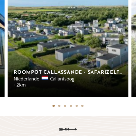
ROOMPOT CALLASSANDE - SAFARIZELTE UND LODGES IN CALLANTSOOG
Niederlande
Callantsoog
+2km