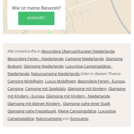
Wie ist meine Reisezeit?
ANFAHRT
Alle Unterkünfte in
Besondere Übernachtungen Niederlande
,
Besondere Ferien - Niederlande
,
Camping Niederlande
,
Glamping
Brabant
,
Glamping Niederlande
,
Luxuriöse Campingplätze -
Niederlande
,
Naturcamping Niederlande
Oder in diesem Thema
Camping Mobilheim
,
Luxus Mobilheim
,
Besondere Ferien - Europa
,
Camping
,
Camping mit Spielplatz
,
Glamping mit Kindern
,
Glamping
mit Kindern - Europa
,
Glamping mit Kindern - Niederlande
,
Glamping mit kleinen Kindern
,
Glamping nahe einer Stadt
,
Glamping nahe Freizeitpark
,
Kleine Campingplätze
,
Luxuriöse
Campingplätze
,
Naturcamping
von
Eurocamp