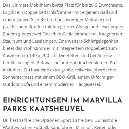
Das Ultimate Mobilheim bietet Platz für bis zu 6 Erwachsene.
Es gibt ein Doppelbettschlafzimmer mit eigenem Bad und
einem Queen-Size-Bett mit hochwertiger Matratze und
praktischem Kopfteil mit integrierter Ablage und Leselampen.
Zudem gibt es zwei Einzelbett-Schlafzimmer mit integriertem
Stauraum und Leselampen. Eine weitere Schlafgelegenheit
bietet das Wohnzimmer mit integriertem Doppelbett zum
Ausziehen in 130 x 200 cm. Die Betten sind bei Anreise
bereits bezogen. Bettwäsche und Handtücher sind im Preis
inkludiert. Du hast eine extra große, teilweise überdachte
Sonnenterrasse mit einem BBQ-Grill, einem U-förmigen
Outdoor-Sofa und einem modernen Hängesessel.
EINRICHTUNGEN IM MARVILLA
PARKS KAATSHEUVEL
Du hast zahlreiche Optionen Sport zu treiben. Du hast die
Vielen Dank für das Abonnieren unseres Newsletters.
Wahl zwischen Fußball, Kanufahren, Minigolf, Reiten oder