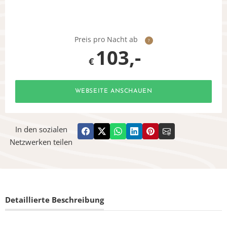
Preis pro Nacht ab
?
103,-
€
WEBSEITE ANSCHAUEN
In den sozialen
Netzwerken teilen
Detaillierte Beschreibung