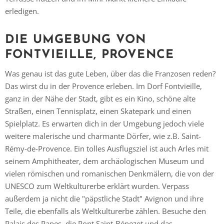
erledigen.
DIE UMGEBUNG VON
FONTVIEILLE, PROVENCE
Was genau ist das gute Leben, über das die Franzosen reden?
Das wirst du in der Provence erleben. Im Dorf Fontvieille,
ganz in der Nähe der Stadt, gibt es ein Kino, schöne alte
Straßen, einen Tennisplatz, einen Skatepark und einen
Spielplatz. Es erwarten dich in der Umgebung jedoch viele
weitere malerische und charmante Dörfer, wie z.B. Saint-
Rémy-de-Provence. Ein tolles Ausflugsziel ist auch Arles mit
seinem Amphitheater, dem archäologischen Museum und
vielen römischen und romanischen Denkmälern, die von der
UNESCO zum Weltkulturerbe erklärt wurden. Verpass
außerdem ja nicht die "päpstliche Stadt" Avignon und ihre
Teile, die ebenfalls als Weltkulturerbe zählen. Besuche den
Palais des Papes, die Pont Saint-Bénezet und das