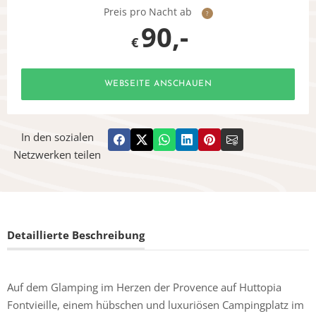
Preis pro Nacht ab
?
90,-
€
WEBSEITE ANSCHAUEN
In den sozialen
Netzwerken teilen
Detaillierte Beschreibung
Auf dem Glamping im Herzen der Provence auf Huttopia
Fontvieille, einem hübschen und luxuriösen Campingplatz im