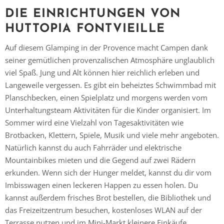
DIE EINRICHTUNGEN VON
HUTTOPIA FONTVIEILLE
Auf diesem Glamping in der Provence macht Campen dank
seiner gemütlichen provenzalischen Atmosphäre unglaublich
Vielen Dank für das Abonnieren unseres Newsletters.
viel Spaß. Jung und Alt können hier reichlich erleben und
Langeweile vergessen. Es gibt ein beheiztes Schwimmbad mit
Planschbecken, einen Spielplatz und morgens werden vom
Unterhaltungsteam Aktivitäten für die Kinder organisiert. Im
Sommer wird eine Vielzahl von Tagesaktivitäten wie
Brotbacken, Klettern, Spiele, Musik und viele mehr angeboten.
Natürlich kannst du auch Fahrräder und elektrische
Mountainbikes mieten und die Gegend auf zwei Rädern
erkunden. Wenn sich der Hunger meldet, kannst du dir vom
Imbisswagen einen leckeren Happen zu essen holen. Du
kannst außerdem frisches Brot bestellen, die Bibliothek und
das Freizeitzentrum besuchen, kostenloses WLAN auf der
Terrasse nutzen und im Mini-Markt kleinere Einkäufe