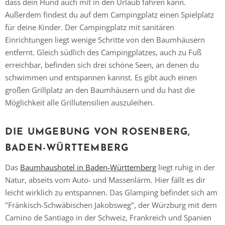
dass dein Hund auch mit in den Urlaub fahren kann.
Außerdem findest du auf dem Campingplatz einen Spielplatz
für deine Kinder. Der Campingplatz mit sanitären
Einrichtungen liegt wenige Schritte von den Baumhäusern
entfernt. Gleich südlich des Campingplatzes, auch zu Fuß
erreichbar, befinden sich drei schöne Seen, an denen du
schwimmen und entspannen kannst. Es gibt auch einen
großen Grillplatz an den Baumhäusern und du hast die
Möglichkeit alle Grillutensilien auszuleihen.
DIE UMGEBUNG VON ROSENBERG,
BADEN-WÜRTTEMBERG
Das
Baumhaushotel in Baden-Württemberg
liegt ruhig in der
Natur, abseits vom Auto- und Massenlärm. Hier fällt es dir
leicht wirklich zu entspannen. Das Glamping befindet sich am
"Fränkisch-Schwäbischen Jakobsweg", der Würzburg mit dem
Camino de Santiago in der Schweiz, Frankreich und Spanien