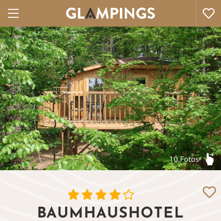
10 Fotos
BAUMHAUSHOTEL