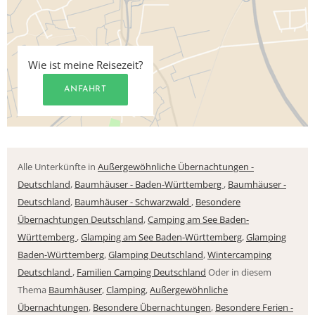
Wie ist meine Reisezeit?
ANFAHRT
Alle Unterkünfte in
Außergewöhnliche Übernachtungen -
Deutschland
,
Baumhäuser - Baden-Württemberg
,
Baumhäuser -
Deutschland
,
Baumhäuser - Schwarzwald
,
Besondere
Übernachtungen Deutschland
,
Camping am See Baden-
Württemberg
,
Glamping am See Baden-Württemberg
,
Glamping
Baden-Württemberg
,
Glamping Deutschland
,
Wintercamping
Deutschland
,
Familien Camping Deutschland
Oder in diesem
Thema
Baumhäuser
,
Clamping
,
Außergewöhnliche
Übernachtungen
,
Besondere Übernachtungen
,
Besondere Ferien -