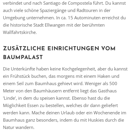
verbindet und nach Santiago de Compostela führt. Du kannst
auch viele schöne Spaziergänge und Radtouren in der
Umgebung unternehmen. In ca. 15 Autominuten erreichst du
Vielen Dank für das Abonnieren unseres Newsletters.
die historische Stadt Ellwangen mit der berühmten
Wallfahrtskirche.
ZUSÄTZLICHE EINRICHTUNGEN VOM
BAUMPALAST
Die Unterkünfte haben keine Kochgelegenheit, aber du kannst
ein Frühstück buchen, das morgens mit einem Haken und
einem Seil zum Baumhaus gehievt wird. Weniger als 500
Meter von den Baumhäusern entfernt liegt das Gasthaus
'Linde', in dem du speisen kannst. Ebenso hast du die
Möglichkeit Essen zu bestellen, welches dir dann geliefert
werden kann. Mache deinen Urlaub oder ein Wochenende im
Baumhaus ganz besonders, indem du mit Huskies durch die
Natur wandern.