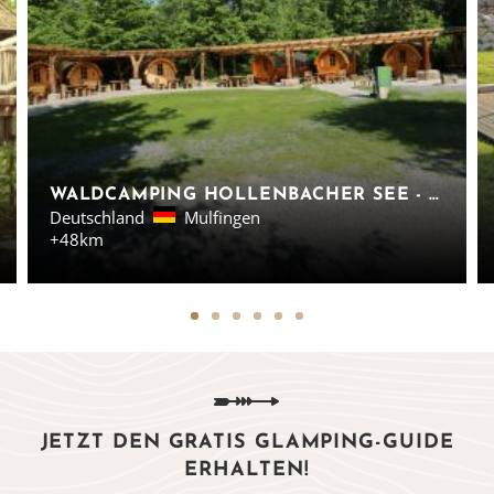
WALDCAMPING HOLLENBACHER SEE - CAMPINGFÄSSER, BADEN-WÜRTTEMBERG
Deutschland
Mulfingen
+48km
JETZT DEN GRATIS GLAMPING-GUIDE
ERHALTEN!