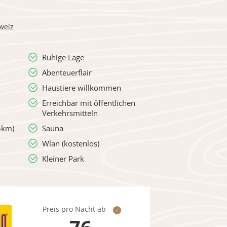
weiz
Ruhige Lage
Abenteuerflair
Haustiere willkommen
Erreichbar mit öffentlichen
Verkehrsmitteln
5km)
Sauna
Wlan (kostenlos)
Kleiner Park
Preis pro Nacht ab
?