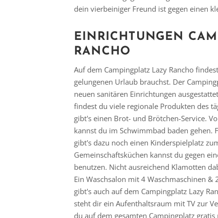
dein vierbeiniger Freund ist gegen einen 
EINRICHTUNGEN CAM
RANCHO
Auf dem Campingplatz Lazy Rancho findest 
gelungenen Urlaub brauchst. Der Campingpl
neuen sanitären Einrichtungen ausgestattet
findest du viele regionale Produkten des t
gibt's einen Brot- und Brötchen-Service. V
kannst du im Schwimmbad baden gehen. Für
gibt's dazu noch einen Kinderspielplatz zu
Gemeinschaftsküchen kannst du gegen ein
benutzen. Nicht ausreichend Klamotten da
Ein Waschsalon mit 4 Waschmaschinen & 2 
gibt's auch auf dem Campingplatz Lazy Ra
steht dir ein Aufenthaltsraum mit TV zur 
du auf dem gesamten Campingplatz gratis 