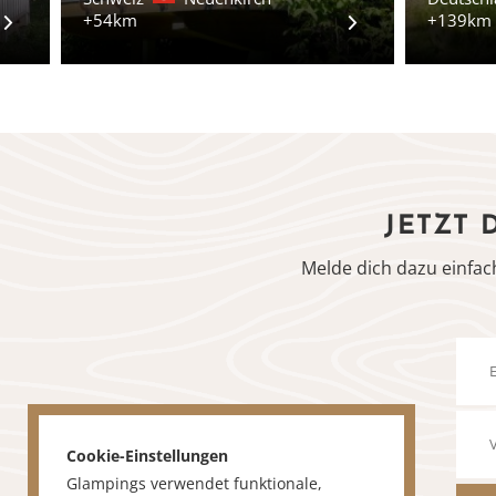
+54km
+139km
JETZT 
Melde dich dazu einfac
Cookie-Einstellungen
Glampings verwendet funktionale,