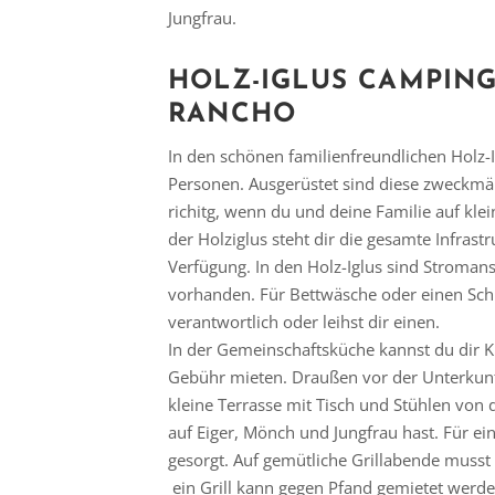
Jungfrau.
HOLZ-IGLUS CAMPIN
RANCHO
In den schönen familienfreundlichen Holz-Igl
Personen. Ausgerüstet sind diese zweckmäß
richitg, wenn du und deine Familie auf klei
der Holziglus steht dir die gesamte Infras
Verfügung. In den Holz-Iglus sind Stroman
vorhanden. Für Bettwäsche oder einen Schl
verantwortlich oder leihst dir einen.
In der Gemeinschaftsküche kannst du dir K
Gebühr mieten. Draußen vor der Unterkunf
kleine Terrasse mit Tisch und Stühlen von 
auf Eiger, Mönch und Jungfrau hast. Für ein
gesorgt. Auf gemütliche Grillabende musst 
ein Grill kann gegen Pfand gemietet werd