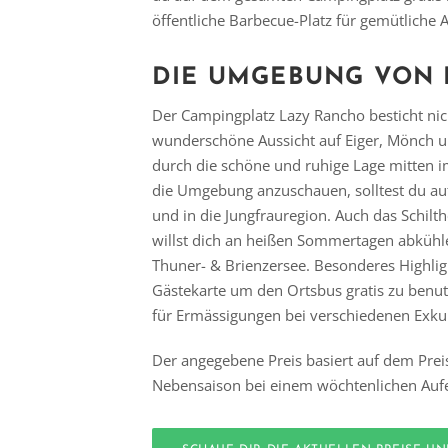
öffentliche Barbecue-Platz für gemütliche 
DIE UMGEBUNG VON 
Der Campingplatz Lazy Rancho besticht nic
wunderschöne Aussicht auf Eiger, Mönch u
durch die schöne und ruhige Lage mitten 
die Umgebung anzuschauen, solltest du auf
und in die Jungfrauregion. Auch das Schilth
willst dich an heißen Sommertagen abküh
Thuner- & Brienzersee. Besonderes Highligh
Gästekarte um den Ortsbus gratis zu benu
für Ermässigungen bei verschiedenen Exku
Der angegebene Preis basiert auf dem Prei
Nebensaison bei einem wöchtenlichen Aufe