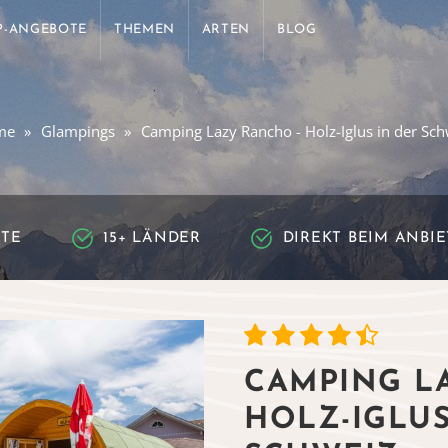
P-ANGEBOTE
THEMEN
ARTEN
BLOG
me
Glampings
Camping Lazy Rancho - Holz-Iglus in der Sch
RTE
15+ LÄNDER
DIREKT BEIM ANBI
CAMPING L
HOLZ-IGLUS