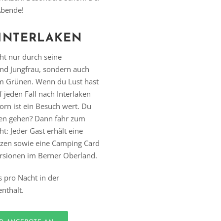
Abende!
INTERLAKEN
ht nur durch seine
nd Jungfrau, sondern auch
im Grünen. Wenn du Lust hast
 jeden Fall nach Interlaken
orn ist ein Besuch wert. Du
len gehen? Dann fahr zum
t: Jeder Gast erhält eine
tzen sowie eine Camping Card
rsionen im Berner Oberland.
s pro Nacht in der
nthalt.