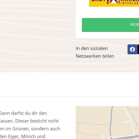
WEB
In den sozialen
Netzwerken teilen
Dann darfst du dir den
ssen. Dieser besticht nicht
ten im Grünen, sondern auch
den Eiger, Mönch und