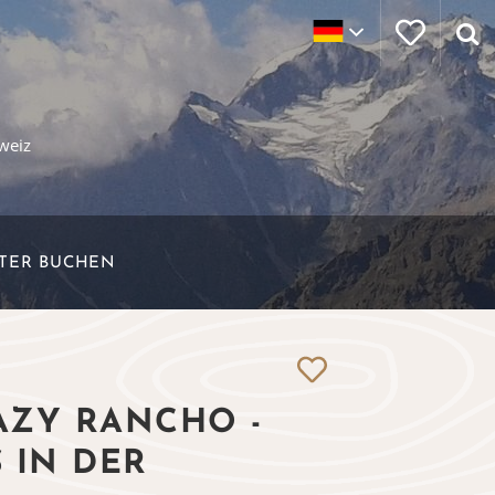
weiz
ETER BUCHEN
AZY RANCHO -
 IN DER