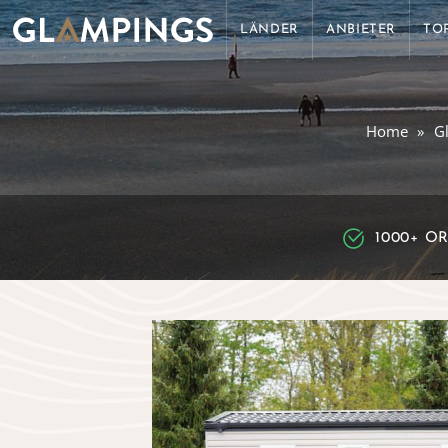
LÄNDER
ANBIETER
TO
Home
G
1000+ O