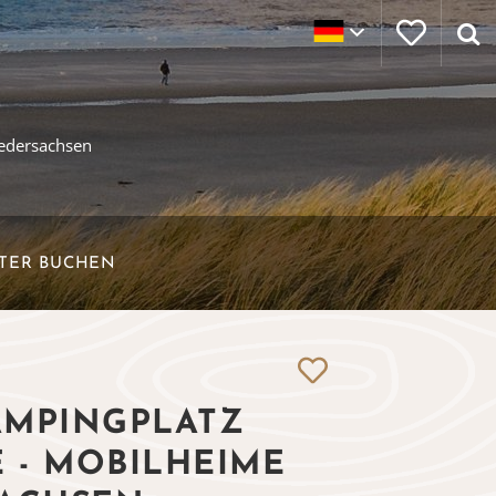
iedersachsen
ETER BUCHEN
AMPINGPLATZ
 - MOBILHEIME