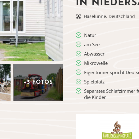
IN NIEDER
Haselünne, Deutschland
Natur
am See
Abwasser
Mikrowelle
Eigentümer spricht Deuts
Spielplatz
+5 FOTOS
Separates Schlafzimmer f
die Kinder