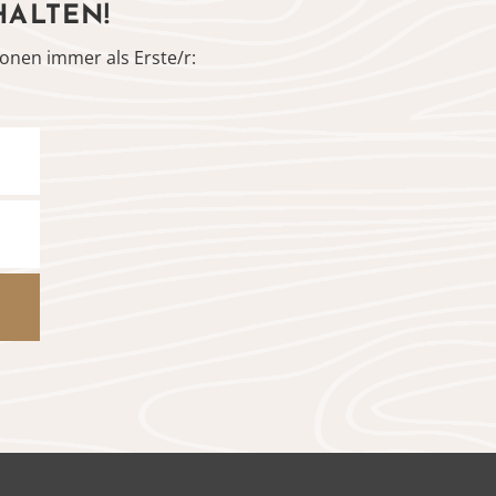
HALTEN!
onen immer als Erste/r: