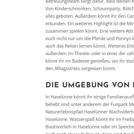
Betreuungsteam sorgt dafür, dass deinen Ki
Von Kinderschminken, Schaumparty, Bötche
alles geboten. Außerdem könnt ihr den Ca
erkunden. Ein weiteres Highlight ist die Min
zusammen spielen könnt. Eine weitere Attrak
euch nicht nur um die Pferde und Ponnys
auch das Reiten lernen könnt. Weiteres Ent
außerdem im Theater oder in einer der za
könnt ihr im Badesee genießen, wo ihr eu
den Alltagsstress vergessen könnt.
DIE UMGEBUNG VON
In Haselünne könnt ihr einige Familienaus
beliebt sind unter anderem der Funpark 
Naturerlebnispfad Haselünner Wacholderh
Haselünne. Wasserspaß könnt ihr im Freib
Bootsverleih in Haselünne oder im Speich