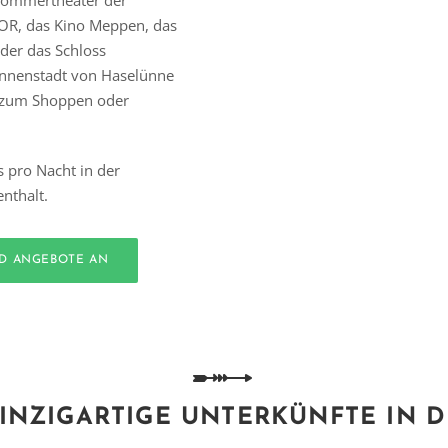
 Sommertheater der
OR, das Kino Meppen, das
der das Schloss
Innenstadt von Haselünne
n zum Shoppen oder
s pro Nacht in der
nthalt.
ND ANGEBOTE AN
INZIGARTIGE UNTERKÜNFTE IN 