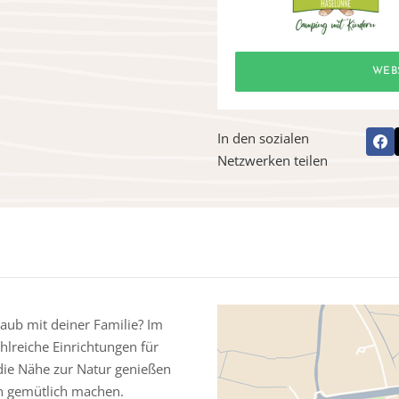
WEB
In den sozialen
Netzwerken teilen
aub mit deiner Familie? Im
hlreiche Einrichtungen für
die Nähe zur Natur genießen
n gemütlich machen.