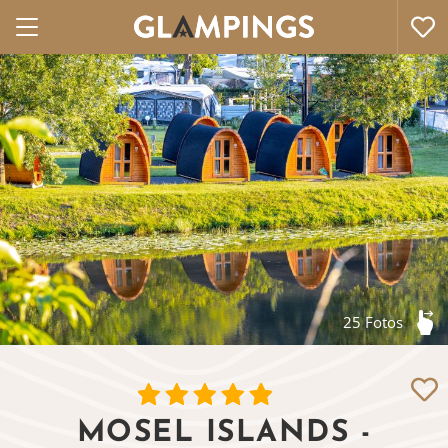
25 Fotos
MOSEL ISLANDS -