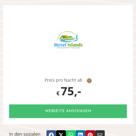
Preis pro Nacht ab
?
75,-
€
WEBSEITE ANSCHAUEN
In den sozialen