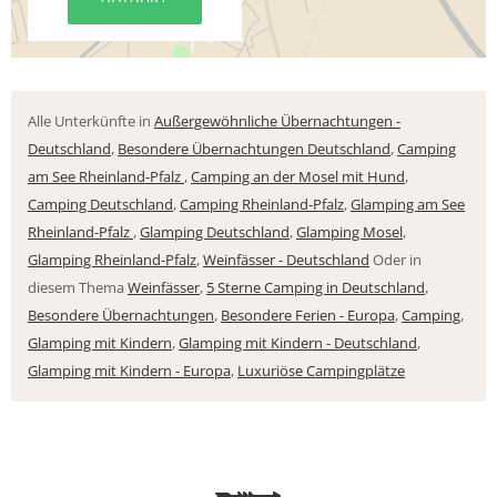
Alle Unterkünfte in
Außergewöhnliche Übernachtungen -
Deutschland
,
Besondere Übernachtungen Deutschland
,
Camping
am See Rheinland-Pfalz
,
Camping an der Mosel mit Hund
,
Camping Deutschland
,
Camping Rheinland-Pfalz
,
Glamping am See
Rheinland-Pfalz
,
Glamping Deutschland
,
Glamping Mosel
,
Glamping Rheinland-Pfalz
,
Weinfässer - Deutschland
Oder in
diesem Thema
Weinfässer
,
5 Sterne Camping in Deutschland
,
Besondere Übernachtungen
,
Besondere Ferien - Europa
,
Camping
,
Glamping mit Kindern
,
Glamping mit Kindern - Deutschland
,
Glamping mit Kindern - Europa
,
Luxuriöse Campingplätze