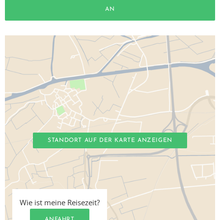
AN
STANDORT AUF DER KARTE ANZEIGEN
Wie ist meine Reisezeit?
ANFAHRT