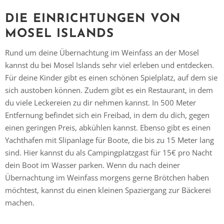
DIE EINRICHTUNGEN VON
MOSEL ISLANDS
Rund um deine Übernachtung im Weinfass an der Mosel
kannst du bei Mosel Islands sehr viel erleben und entdecken.
Für deine Kinder gibt es einen schönen Spielplatz, auf dem sie
sich austoben können. Zudem gibt es ein Restaurant, in dem
du viele Leckereien zu dir nehmen kannst. In 500 Meter
Entfernung befindet sich ein Freibad, in dem du dich, gegen
einen geringen Preis, abkühlen kannst. Ebenso gibt es einen
Yachthafen mit Slipanlage für Boote, die bis zu 15 Meter lang
sind. Hier kannst du als Campingplatzgast für 15€ pro Nacht
dein Boot im Wasser parken. Wenn du nach deiner
Übernachtung im Weinfass morgens gerne Brötchen haben
möchtest, kannst du einen kleinen Spaziergang zur Bäckerei
machen.
Vielen Dank für das Abonnieren unseres Newsletters.