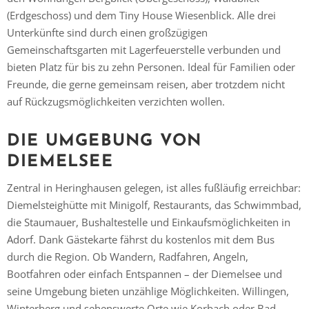
(Erdgeschoss) und dem Tiny House Wiesenblick. Alle drei
Unterkünfte sind durch einen großzügigen
Gemeinschaftsgarten mit Lagerfeuerstelle verbunden und
bieten Platz für bis zu zehn Personen. Ideal für Familien oder
Freunde, die gerne gemeinsam reisen, aber trotzdem nicht
auf Rückzugsmöglichkeiten verzichten wollen.
DIE UMGEBUNG VON
DIEMELSEE
Zentral in Heringhausen gelegen, ist alles fußläufig erreichbar:
Diemelsteighütte mit Minigolf, Restaurants, das Schwimmbad,
die Staumauer, Bushaltestelle und Einkaufsmöglichkeiten in
Adorf. Dank Gästekarte fährst du kostenlos mit dem Bus
durch die Region.
Ob Wandern, Radfahren, Angeln,
Bootfahren oder einfach Entspannen – der Diemelsee und
seine Umgebung bieten unzählige Möglichkeiten. Willingen,
Winterberg und sehenswerte Orte wie Korbach oder Bad