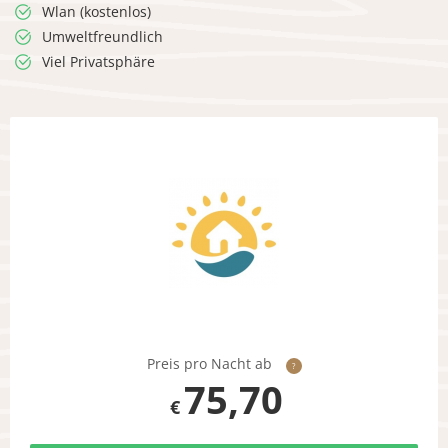
Wlan (kostenlos)
Umweltfreundlich
Viel Privatsphäre
Preis pro Nacht ab
?
75,70
€