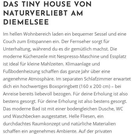
DAS TINY HOUSE VON
NATURVERLIEBT AM
DIEMELSEE
Im hellen Wohnbereich laden ein bequemer Sessel und eine
Couch zum Entspannen ein. Der Fernseher sorgt für
Unterhaltung, während du es dir gemütlich machst. Die
moderne Küchenzeile mit Nespresso-Maschine und Essplatz
ist ideal für kleine Mahlzeiten. Klimaanlage und
Fußbodenheizung schaffen das ganze Jahr über eine
angenehme Atmosphäre. Im separaten Schlafzimmer erwartet
dich ein hochwertiges Boxspringbett (160 x 200 cm) – bei
Anreise bereits liebevoll bezogen. Für deine Erholung ist also
bestens gesorgt. Für deine Erholung ist also bestens gesorgt.
Das moderne Bad ist mit einer bodengleichen Dusche, WC
und Waschbecken ausgestattet. Helle Fliesen, ein
durchdachtes Raumkonzept und natürliche Materialien
schaffen ein angenehmes Ambiente. Auf der privaten