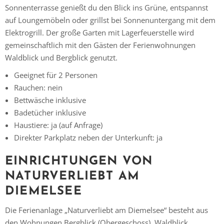
Sonnenterrasse genießt du den Blick ins Grüne, entspannst
auf Loungemöbeln oder grillst bei Sonnenuntergang mit dem
Elektrogrill. Der große Garten mit Lagerfeuerstelle wird
gemeinschaftlich mit den Gästen der Ferienwohnungen
Waldblick und Bergblick genutzt.
Geeignet für 2 Personen
Rauchen: nein
Bettwäsche inklusive
Badetücher inklusive
Haustiere: ja (auf Anfrage)
Direkter Parkplatz neben der Unterkunft: ja
EINRICHTUNGEN VON
NATURVERLIEBT AM
DIEMELSEE
Die Ferienanlage „Naturverliebt am Diemelsee“ besteht aus
Vielen Dank für das Abonnieren unseres Newsletters.
den Wohnungen Bergblick (Obergeschoss), Waldblick