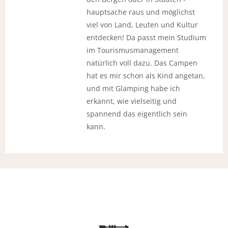
hauptsache raus und möglichst
viel von Land, Leuten und Kultur
entdecken! Da passt mein Studium
im Tourismusmanagement
natürlich voll dazu. Das Campen
hat es mir schon als Kind angetan,
und mit Glamping habe ich
erkannt, wie vielseitig und
spannend das eigentlich sein
kann.
Vielen Dank für das Abonnieren unseres Newsletters.