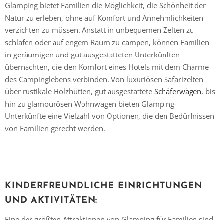
Glamping bietet Familien die Möglichkeit, die Schönheit der
Natur zu erleben, ohne auf Komfort und Annehmlichkeiten
verzichten zu müssen. Anstatt in unbequemen Zelten zu
schlafen oder auf engem Raum zu campen, können Familien
in geräumigen und gut ausgestatteten Unterkünften
übernachten, die den Komfort eines Hotels mit dem Charme
des Campinglebens verbinden. Von luxuriösen Safarizelten
über rustikale Holzhütten, gut ausgestattete
Schäferwägen
, bis
hin zu glamourösen Wohnwagen bieten Glamping-
Unterkünfte eine Vielzahl von Optionen, die den Bedürfnissen
von Familien gerecht werden.
KINDERFREUNDLICHE EINRICHTUNGEN
UND AKTIVITÄTEN:
Eine der größten Attraktionen von Glamping für Familien sind