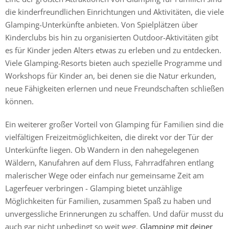
die kinderfreundlichen Einrichtungen und Aktivitäten, die viele
Glamping-Unterkünfte anbieten. Von Spielplätzen über
Kinderclubs bis hin zu organisierten Outdoor-Aktivitäten gibt
es für Kinder jeden Alters etwas zu erleben und zu entdecken.
Viele Glamping-Resorts bieten auch spezielle Programme und
Workshops für Kinder an, bei denen sie die Natur erkunden,
neue Fähigkeiten erlernen und neue Freundschaften schließen
können.
Ein weiterer großer Vorteil von Glamping für Familien sind die
vielfältigen Freizeitmöglichkeiten, die direkt vor der Tür der
Unterkünfte liegen. Ob Wandern in den nahegelegenen
Wäldern, Kanufahren auf dem Fluss, Fahrradfahren entlang
malerischer Wege oder einfach nur gemeinsame Zeit am
Lagerfeuer verbringen - Glamping bietet unzählige
Möglichkeiten für Familien, zusammen Spaß zu haben und
unvergessliche Erinnerungen zu schaffen. Und dafür musst du
auch gar nicht unbedingt so weit weg.
Glamping mit deiner