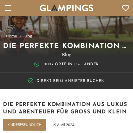
Die Perfekte Kombination aus Luxus und Abenteue
Home
Blog
und Klein
DIE PERFEKTE KOMBINATION AUS LUXUS UND ABENTEUER FÜR GROSS UND KLEIN
Blog
1000+ ORTE IN 15+ LÄNDER
DIREKT BEIM ANBIETER BUCHEN
DIE PERFEKTE KOMBINATION AUS LUXUS
UND ABENTEUER FÜR GROSS UND KLEIN
KINDERFREUNDLICH
19 April 2024