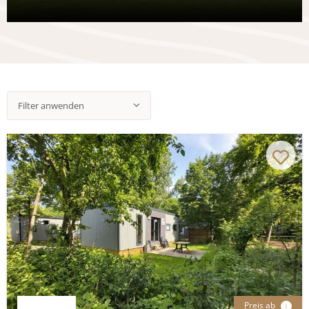
Filter anwenden
Preis ab
i