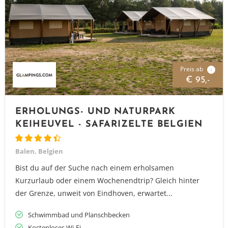
Preis ab
i
€ 95,-
ERHOLUNGS- UND NATURPARK
KEIHEUVEL - SAFARIZELTE BELGIEN
Balen, Belgien
Bist du auf der Suche nach einem erholsamen
Kurzurlaub oder einem Wochenendtrip? Gleich hinter
der Grenze, unweit von Eindhoven, erwartet...
Schwimmbad und Planschbecken
Kostenloses Wi-Fi