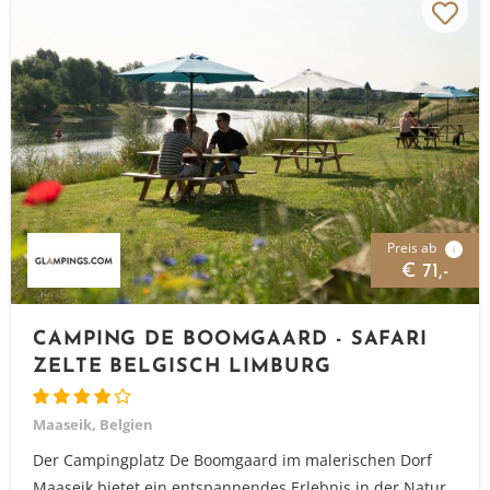
Preis ab
i
€ 71,-
CAMPING DE BOOMGAARD - SAFARI
ZELTE BELGISCH LIMBURG
Maaseik, Belgien
Der Campingplatz De Boomgaard im malerischen Dorf
Maaseik bietet ein entspannendes Erlebnis in der Natur,