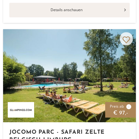
Details anschauen
Preis ab
i
€ 97,-
JOCOMO PARC - SAFARI ZELTE