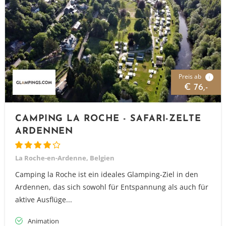
Preis ab
i
€ 76,-
CAMPING LA ROCHE - SAFARI-ZELTE
ARDENNEN
La Roche-en-Ardenne, Belgien
Camping la Roche ist ein ideales Glamping-Ziel in den
Ardennen, das sich sowohl für Entspannung als auch für
aktive Ausflüge...
Animation