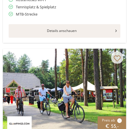
Tennisplatz & Spielplatz
MTB-Strecke
Details anschauen
Preis ab
i
€ 55,-