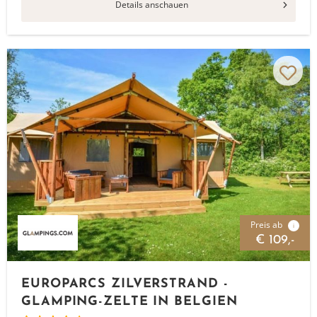
Details anschauen
Preis ab
i
€ 109,-
EUROPARCS ZILVERSTRAND -
GLAMPING-ZELTE IN BELGIEN