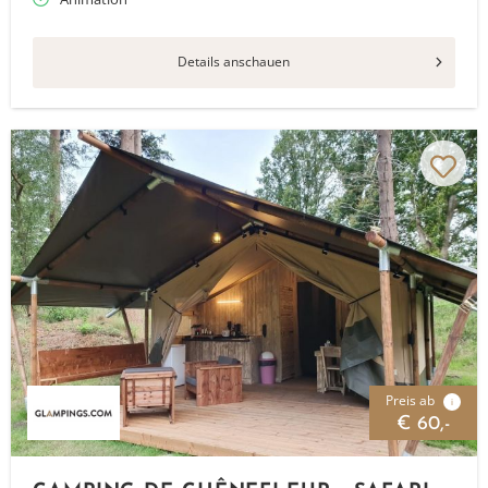
Details anschauen
Preis ab
i
€ 60,-