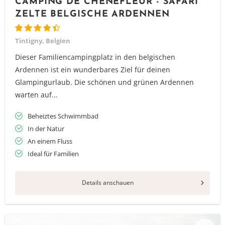
CAMPING DE CHÊNEFLEUR - SAFARI
ZELTE BELGISCHE ARDENNEN
Tintigny, Belgien
Dieser Familiencampingplatz in den belgischen
Ardennen ist ein wunderbares Ziel für deinen
Glampingurlaub. Die schönen und grünen Ardennen
warten auf...
Beheiztes Schwimmbad
In der Natur
An einem Fluss
Ideal für Familien
Details anschauen
Vielen Dank für das Abonnieren unseres Newsletters.