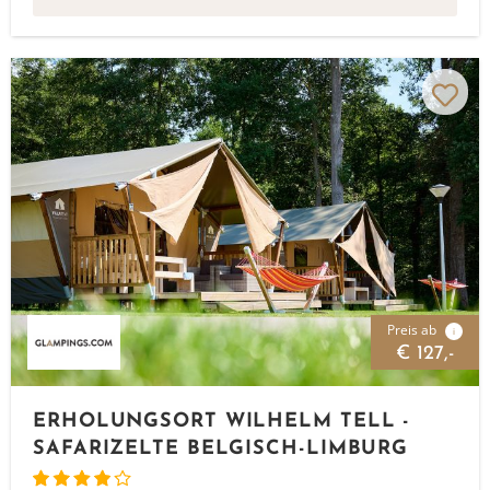
Preis ab
i
€ 127,-
ERHOLUNGSORT WILHELM TELL -
SAFARIZELTE BELGISCH-LIMBURG