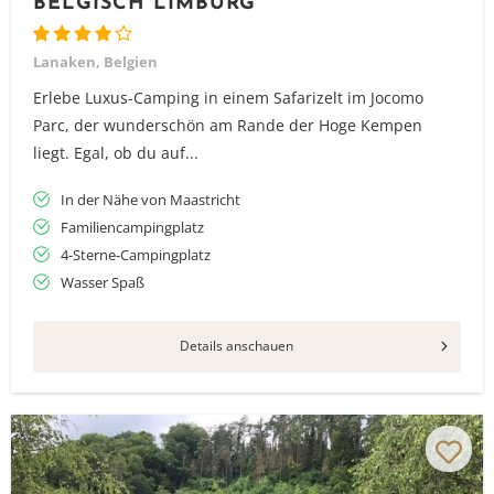
BELGISCH LIMBURG
Lanaken, Belgien
Erlebe Luxus-Camping in einem Safarizelt im Jocomo
Parc, der wunderschön am Rande der Hoge Kempen
liegt. Egal, ob du auf...
In der Nähe von Maastricht
Familiencampingplatz
4-Sterne-Campingplatz
Wasser Spaß
Details anschauen