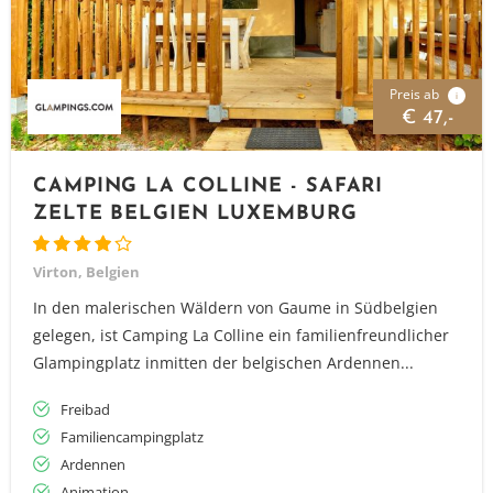
Preis ab
i
€ 47,-
CAMPING LA COLLINE - SAFARI
ZELTE BELGIEN LUXEMBURG
Virton, Belgien
In den malerischen Wäldern von Gaume in Südbelgien
gelegen, ist Camping La Colline ein familienfreundlicher
Glampingplatz inmitten der belgischen Ardennen...
Freibad
Familiencampingplatz
Ardennen
Animation