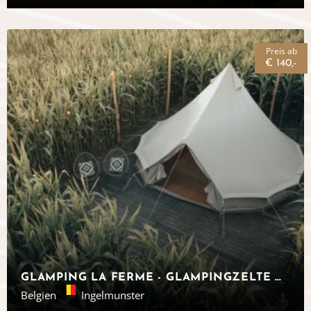
Preis ab
€ 140,-
GLAMPING LA FERME - GLAMPINGZELTE WESTFLANDERN
Belgien
Ingelmunster