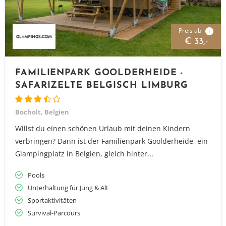
Preis ab
i
€ 33,-
FAMILIENPARK GOOLDERHEIDE -
SAFARIZELTE BELGISCH LIMBURG
Bocholt, Belgien
Willst du einen schönen Urlaub mit deinen Kindern
verbringen? Dann ist der Familienpark Goolderheide, ein
Glampingplatz in Belgien, gleich hinter...
Pools
Unterhaltung für Jung & Alt
Sportaktivitäten
Survival-Parcours