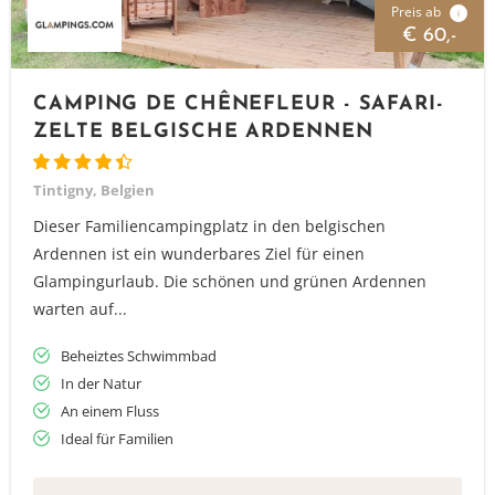
Preis ab
i
€ 60,-
CAMPING DE CHÊNEFLEUR - SAFARI-
ZELTE BELGISCHE ARDENNEN
Tintigny, Belgien
Dieser Familiencampingplatz in den belgischen
Ardennen ist ein wunderbares Ziel für einen
Glampingurlaub. Die schönen und grünen Ardennen
warten auf...
Beheiztes Schwimmbad
In der Natur
An einem Fluss
Ideal für Familien