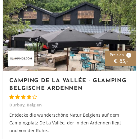
Preis ab
i
€ 83,-
CAMPING DE LA VALLÉE - GLAMPING
BELGISCHE ARDENNEN
Durbuy, Belgien
Entdecke die wunderschöne Natur Belgiens auf dem
Campingplatz De La Vallée, der in den Ardennen liegt
und von der Ruhe...