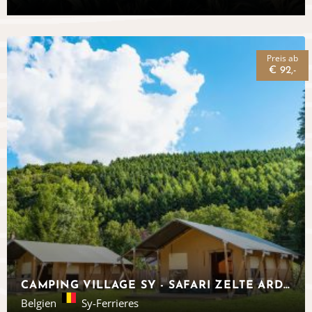
Preis ab
€ 92,-
CAMPING VILLAGE SY - SAFARI ZELTE ARDENNEN
Belgien
Sy-Ferrieres