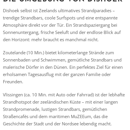
Dishoek selbst ist Zeelands ultimatives Strandparadies –
trendige Strandbars, coole Surfspots und eine entspannte
Atmosphäre direkt vor der Tür. Ein Strandspaziergang bei
Sonnenuntergang, frische Seeluft und der endlose Blick auf
den Horizont: mehr braucht es manchmal nicht.
Zoutelande (10 Min.) bietet kilometerlange Strände zum
Sonnenbaden und Schwimmen, gemütliche Strandbars und
malerische Dörfer in den Dünen. Ein perfektes Ziel für einen
erholsamen Tagesausflug mit der ganzen Familie oder
Freunden.
Vlissingen (ca. 10 Min. mit Auto oder Fahrrad) ist der lebhafte
Strandhotspot der zeeländischen Küste – mit einer langen
Strandpromenade, lustigen Strandbars, gemütlichen
Straßencafés und dem maritimen MuZEEum, das die
Geschichte der Stadt und der Nordsee lebendig macht.