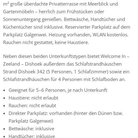
m² große überdachte Privatterrasse mit Meerblick und
Gartenmöbeln – herrlich zum Frühstücken oder
Sonnenuntergang genießen. Bettwäsche, Handtücher und
Küchentücher sind inklusive. Reservierter Parkplatz auf dem
Parkplatz Galgenwei. Heizung vorhanden, WLAN kostenlos.
Rauchen nicht gestattet, keine Haustiere.
Neben diesen beiden Unterkunftstypen bietet Welcome In –
Zeeland – Dishoek außerdem das Schlafstrandhäuschen
Strand Dishoek 342 (5 Personen, 1 Schlafzimmer) sowie ein
Schlafstrandhäuschen für 4 Personen mit Schlafboden an.
Geeignet für 5–6 Personen, je nach Unterkunft
Haustiere: nicht erlaubt
Rauchen: nicht erlaubt
Direkter Parkplatz: vorhanden (hinter den Dünen bzw.
Parkplatz Galgenwei)
Bettwäsche: inklusive
Handtücher: inklusive