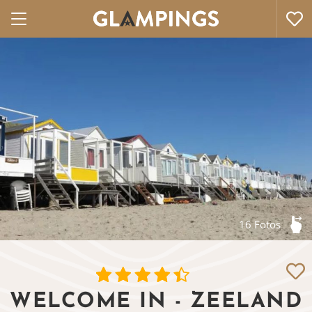
16 Fotos
WELCOME IN - ZEELAND