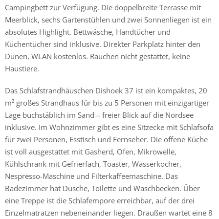
Campingbett zur Verfügung. Die doppelbreite Terrasse mit
Meerblick, sechs Gartenstühlen und zwei Sonnenliegen ist ein
absolutes Highlight. Bettwäsche, Handtücher und
Küchentücher sind inklusive. Direkter Parkplatz hinter den
Dünen, WLAN kostenlos. Rauchen nicht gestattet, keine
Haustiere.
Das Schlafstrandhäuschen Dishoek 37 ist ein kompaktes, 20
m² großes Strandhaus für bis zu 5 Personen mit einzigartiger
Lage buchstäblich im Sand – freier Blick auf die Nordsee
inklusive. Im Wohnzimmer gibt es eine Sitzecke mit Schlafsofa
für zwei Personen, Esstisch und Fernseher. Die offene Küche
ist voll ausgestattet mit Gasherd, Ofen, Mikrowelle,
Kühlschrank mit Gefrierfach, Toaster, Wasserkocher,
Nespresso-Maschine und Filterkaffeemaschine. Das
Badezimmer hat Dusche, Toilette und Waschbecken. Über
eine Treppe ist die Schlafempore erreichbar, auf der drei
Einzelmatratzen nebeneinander liegen. Draußen wartet eine 8