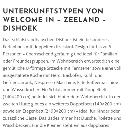
UNTERKUNFTSTYPEN VON
WELCOME IN – ZEELAND –
DISHOEK
Das Schlafstrandhäuschen Dishoek ist ein besonderes
Ferienhaus mit doppeltem Kreislauf-Design für bis zu 6
Personen – überraschend geräumig und ideal für Familien
oder Freundesgruppen. Im Wohnbereich erwartet dich eine
gemütliche U-förmige Sitzecke mit Fernseher sowie eine voll
ausgestattete Küche mit Herd, Backofen, Kühl- und
Gefrierschrank, Nespresso-Maschine, Filterkaffeemaschine
und Wasserkocher. Ein Schlafzimmer mit Doppelbett
(140×200 cm) befindet sich hinter dem Wohnbereich. In der
zweiten Hütte gibt es ein weiteres Doppelbett (140×200 cm)
sowie ein Etagenbett (2×90×200 cm) – ideal für Kinder oder
zusätzliche Gäste. Das Badezimmer hat Dusche, Toilette und
Waschbecken. Für die Kleinen steht ein ausklappbares