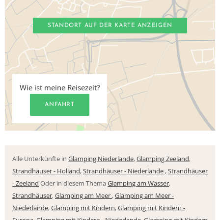
STANDORT AUF DER KARTE ANZEIGEN
Wie ist meine Reisezeit?
ANFAHRT
Alle Unterkünfte in
Glamping Niederlande
,
Glamping Zeeland
,
Strandhäuser - Holland
,
Strandhäuser - Niederlande
,
Strandhäuser
- Zeeland
Oder in diesem Thema
Glamping am Wasser
,
Strandhäuser
,
Glamping am Meer
,
Glamping am Meer -
Niederlande
,
Glamping mit Kindern
,
Glamping mit Kindern -