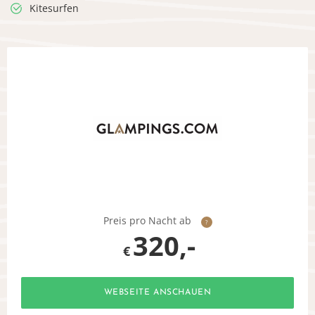
Kitesurfen
Preis pro Nacht ab
?
320,-
€
WEBSEITE ANSCHAUEN