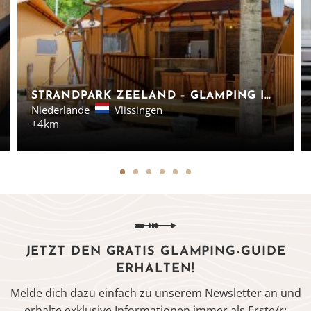
STRANDPARK ZEELAND – GLAMPING IN VLISSINGEN
Niederlande
Vlissingen
+4km
JETZT DEN GRATIS GLAMPING-GUIDE
ERHALTEN!
Melde dich dazu einfach zu unserem Newsletter an und
erhalte exklusive Informationen immer als Erste/r: