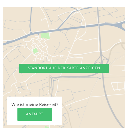
STANDORT AUF DER KARTE ANZEIGEN
Wie ist meine Reisezeit?
ANFAHRT