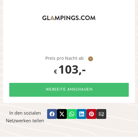
Preis pro Nacht ab
?
103,-
€
WEBSEITE ANSCHAUEN
In den sozialen
Netzwerken teilen