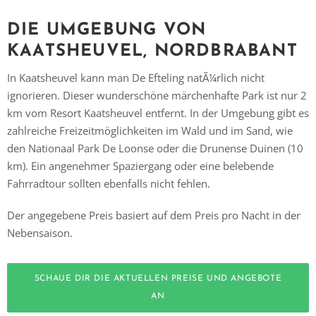
DIE UMGEBUNG VON
KAATSHEUVEL, NORDBRABANT
In Kaatsheuvel kann man De Efteling natÃ¼rlich nicht
ignorieren. Dieser wunderschöne märchenhafte Park ist nur 2
Vielen Dank für das Abonnieren unseres Newsletters.
km vom Resort Kaatsheuvel entfernt. In der Umgebung gibt es
zahlreiche Freizeitmöglichkeiten im Wald und im Sand, wie
den Nationaal Park De Loonse oder die Drunense Duinen (10
km). Ein angenehmer Spaziergang oder eine belebende
Fahrradtour sollten ebenfalls nicht fehlen.
Der angegebene Preis basiert auf dem Preis pro Nacht in der
Nebensaison.
SCHAUE DIR DIE AKTUELLEN PREISE UND ANGEBOTE
AN