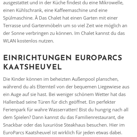
ausgestattet und in der Küche findest du eine Mikrowelle,
einen Kühlschrank, eine Kaffeemaschine und eine
Spülmaschine. Â Das Chalet hat einen Garten mit einer
Terrasse und Gartenmöbeln um so viel Zeit wie möglich an
der Sonne verbringen zu können. Im Chalet kannst du das
WLAN kostenlos nutzen.
EINRICHTUNGEN EUROPARCS
KAATSHEUVEL
Die Kinder können im beheizten Außenpool planschen,
während du als Elternteil von der bequemen Liegewiese aus
ein Auge auf sie hast. Bei weniger schönem Wetter hat das
Hallenbad seine Türen für dich geöffnet. Ein perfekter
Ferienpark für wahre Wasserratten! Bist du hungrig nach all
dem Spielen? Dann kannst du das Familienrestaurant, die
Snackbar oder das luxuriöse Steakhaus besuchen. Hier im
EuroParcs Kaatsheuvel ist wirklich für jeden etwas dabei.