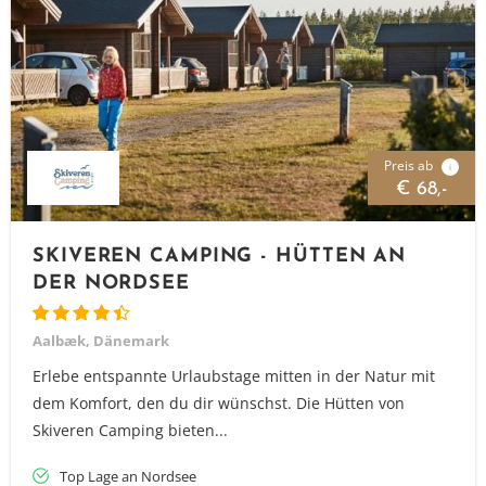
Preis ab
i
€ 68,-
SKIVEREN CAMPING - HÜTTEN AN
DER NORDSEE
Aalbæk, Dänemark
Erlebe entspannte Urlaubstage mitten in der Natur mit
dem Komfort, den du dir wünschst. Die Hütten von
Skiveren Camping bieten...
Top Lage an Nordsee