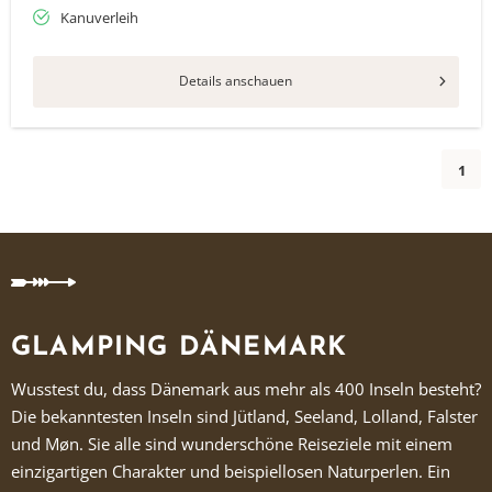
Kanuverleih
Details anschauen
1
GLAMPING DÄNEMARK
Wusstest du, dass Dänemark aus mehr als 400 Inseln besteht?
Die bekanntesten Inseln sind Jütland, Seeland, Lolland, Falster
und Møn. Sie alle sind wunderschöne Reiseziele mit einem
einzigartigen Charakter und beispiellosen Naturperlen. Ein