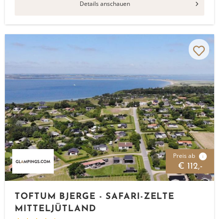
Details anschauen
Preis ab
i
€ 112,-
TOFTUM BJERGE - SAFARI-ZELTE
MITTELJÜTLAND