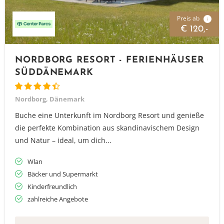
Preis ab
i
€ 120,-
NORDBORG RESORT - FERIENHÄUSER
SÜDDÄNEMARK
Nordborg, Dänemark
Buche eine Unterkunft im Nordborg Resort und genieße
die perfekte Kombination aus skandinavischem Design
und Natur – ideal, um dich...
Wlan
Bäcker und Supermarkt
Kinderfreundlich
zahlreiche Angebote