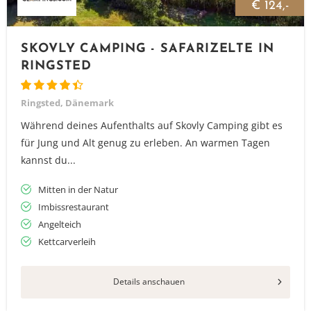
€ 124,-
SKOVLY CAMPING - SAFARIZELTE IN
RINGSTED
Ringsted, Dänemark
Während deines Aufenthalts auf Skovly Camping gibt es
für Jung und Alt genug zu erleben. An warmen Tagen
kannst du...
Mitten in der Natur
Imbissrestaurant
Angelteich
Kettcarverleih
Details anschauen