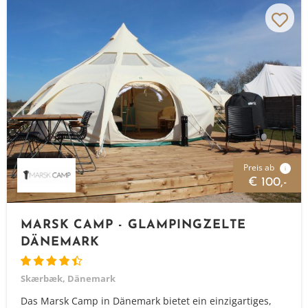
Preis ab
i
€ 100,-
MARSK CAMP - GLAMPINGZELTE
DÄNEMARK
Skærbæk, Dänemark
Das Marsk Camp in Dänemark bietet ein einzigartiges,