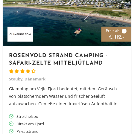
Preis ab
i
€ 112,-
ROSENVOLD STRAND CAMPING -
SAFARI-ZELTE MITTELJÜTLAND
Stouby, Dänemark
Glamping am Vejle Fjord bedeutet, mit dem Geräusch
von plätscherndem Wasser und frischer Seeluft
aufzuwachen. Genieße einen luxuriösen Aufenthalt in...
Streichelzoo
Direkt am Fjord
Privatstrand