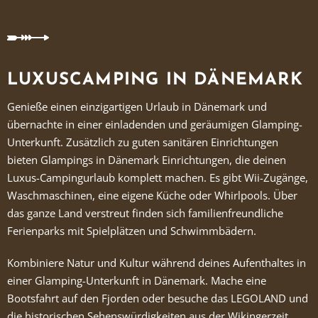
LUXUSCAMPING IN DÄNEMARK
Genieße einen einzigartigen Urlaub in Dänemark und
übernachte in einer einladenden und geräumigen Glamping-
Unterkunft. Zusätzlich zu guten sanitären Einrichtungen
bieten Glampings in Dänemark Einrichtungen, die deinen
Luxus-Campingurlaub komplett machen. Es gibt Wii-Zugänge,
Waschmaschinen, eine eigene Küche oder Whirlpools. Über
das ganze Land verstreut finden sich familienfreundliche
Ferienparks mit Spielplätzen und Schwimmbädern.
Kombiniere Natur und Kultur während deines Aufenthaltes in
einer Glamping-Unterkunft in Dänemark. Mache eine
Bootsfahrt auf den Fjorden oder besuche das LEGOLAND und
die historischen Sehenswürdigkeiten aus der Wikingerzeit.