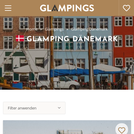
Home
Glampings
Glamping Dänemark
GLAMPING DÄNEMARK
Filter anwenden