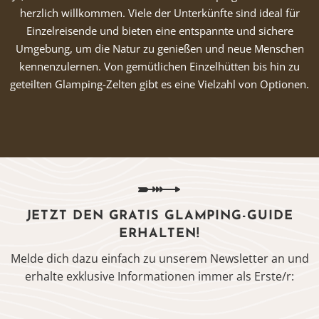
herzlich willkommen. Viele der Unterkünfte sind ideal für
Einzelreisende und bieten eine entspannte und sichere
Umgebung, um die Natur zu genießen und neue Menschen
kennenzulernen. Von gemütlichen Einzelhütten bis hin zu
geteilten Glamping-Zelten gibt es eine Vielzahl von Optionen.
JETZT DEN GRATIS GLAMPING-GUIDE
ERHALTEN!
Melde dich dazu einfach zu unserem Newsletter an und
erhalte exklusive Informationen immer als Erste/r: