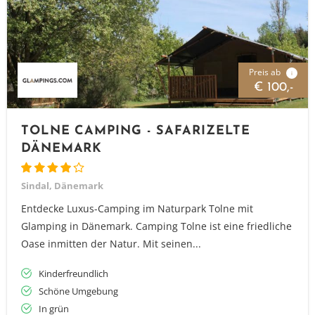
Preis ab
i
€ 100,-
TOLNE CAMPING - SAFARIZELTE
DÄNEMARK
Sindal, Dänemark
Entdecke Luxus-Camping im Naturpark Tolne mit
Glamping in Dänemark. Camping Tolne ist eine friedliche
Oase inmitten der Natur. Mit seinen...
Kinderfreundlich
Schöne Umgebung
In grün