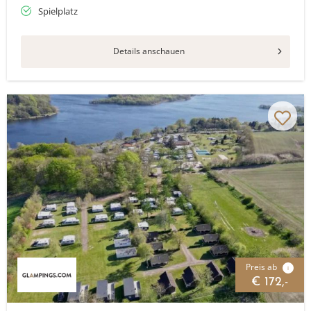
Spielplatz
Details anschauen
Preis ab
i
€ 172,-