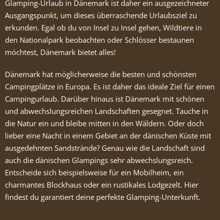
Glamping-Urlaub in Dänemark ist daher ein ausgezeichneter
Ausgangspunkt, um dieses überraschende Urlaubsziel zu
erkunden. Egal ob du von Insel zu Insel gehen, Wildtiere in
den Nationalpark beobachten oder Schlösser bestaunen
möchtest, Dänemark bietet alles!
Dänemark hat möglicherweise die besten und schönsten
Campingplätze in Europa. Es ist daher das ideale Ziel für einen
Campingurlaub. Darüber hinaus ist Dänemark mit schönen
und abwechslungsreichen Landschaften gesegnet. Tauche in
die Natur ein und bleibe mitten in den Wäldern. Oder doch
lieber eine Nacht in einem Gebiet an der dänischen Küste mit
ausgedehnten Sandstrände? Genau wie die Landschaft sind
auch die dänischen Glampings sehr abwechslungsreich.
Entscheide sich beispielsweise für ein Mobilheim, ein
charmantes Blockhaus oder ein rustikales Lodgezelt. Hier
findest du garantiert deine perfekte Glamping-Unterkunft.