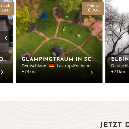
reis ab
Preis ab
 130,-
€ 70,-
TINYHOUSE AHLENMOOR - TINYHOUSES IN WANNA
GLAMPINGTRAUM IN SCHLAFFÄSSERN - NIEDERSACHSEN
Deutschland
Lastrup-Kneheim
Deutsch
+74km
+71km
JETZT 