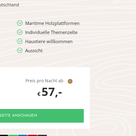
utschland
Maritime Holzplattformen
Individuelle Themenzelte
Haustiere willkommen
Aussicht
Preis pro Nacht ab
?
57,-
€
SEITE ANSCHAUEN