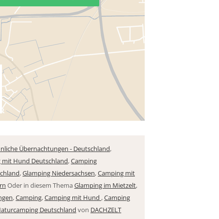
liche Übernachtungen - Deutschland
,
 mit Hund Deutschland
,
Camping
chland
,
Glamping Niedersachsen
,
Camping mit
rn
Oder in diesem Thema
Glamping im Mietzelt
,
ngen
,
Camping
,
Camping mit Hund
,
Camping
aturcamping Deutschland
von
DACHZELT