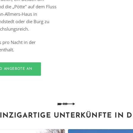
d die „Pötte" auf dem Fluss
nn-Allmers-Haus in
ndstedt oder die Burg zu
hslungsreich.
s pro Nacht in der
nthalt.
ND ANGEBOTE AN
INZIGARTIGE UNTERKÜNFTE IN 