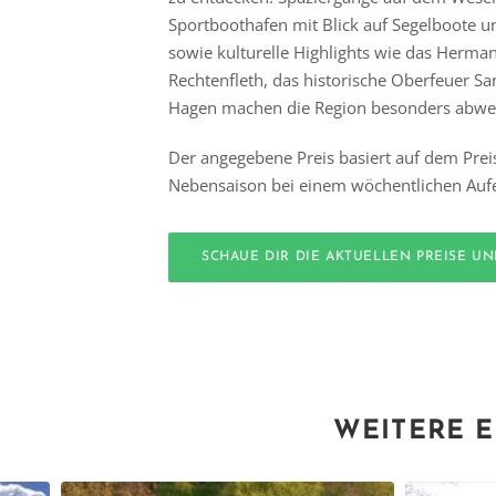
Sportboothafen mit Blick auf Segelboote un
sowie kulturelle Highlights wie das Herma
Rechtenfleth, das historische Oberfeuer Sa
Hagen machen die Region besonders abwec
Der angegebene Preis basiert auf dem Prei
Nebensaison bei einem wöchentlichen Aufe
SCHAUE DIR DIE AKTUELLEN PREISE U
WEITERE E