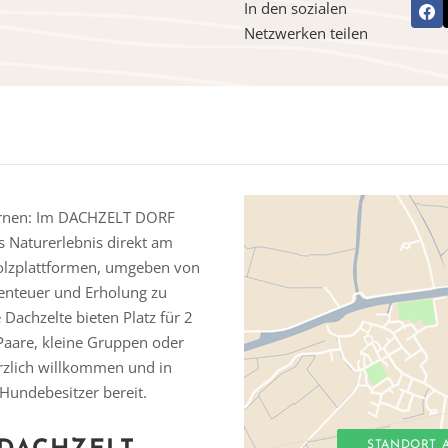
In den sozialen
Netzwerken teilen
Sternen: Im DACHZELT DORF
s Naturerlebnis direkt am
 Holzplattformen, umgeben von
enteuer und Erholung zu
Dachzelte bieten Platz für 2
 Paare, kleine Gruppen oder
erzlich willkommen und in
 Hundebesitzer bereit.
STANDORT 