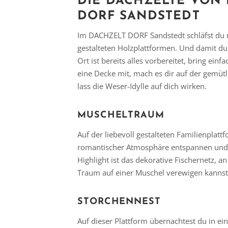
DIE DACHZELTE VON
DORF SANDSTEDT
Im DACHZELT DORF Sandstedt schläfst du m
gestalteten Holzplattformen. Und damit du 
Ort ist bereits alles vorbereitet, bring ein
eine Decke mit, mach es dir auf der gemü
lass die Weser-Idylle auf dich wirken.
MUSCHELTRAUM
Auf der liebevoll gestalteten Familienplatt
romantischer Atmosphäre entspannen und
Highlight ist das dekorative Fischernetz, 
Traum auf einer Muschel verewigen kannst
STORCHENNEST
Auf dieser Plattform übernachtest du in ein