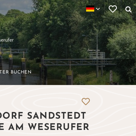
erufer
ETER BUCHEN
DORF SANDSTEDT
TE AM WESERUFER