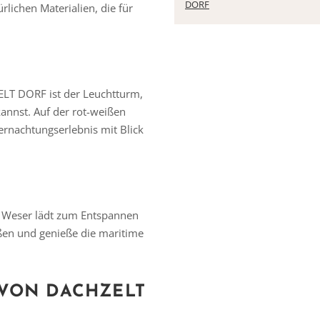
DORF
lichen Materialien, die für
ELT DORF ist der Leuchtturm,
annst. Auf der rot-weißen
ernachtungserlebnis mit Blick
Vielen Dank für das Abonnieren unseres Newsletters.
r Weser lädt zum Entspannen
ßen und genieße die maritime
 VON
DACHZELT