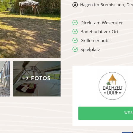
Hagen im Bremischen, De
Direkt am Weserufer
Badebucht vor Ort
Grillen erlaubt
Spielplatz
+7 FOTOS
WEB