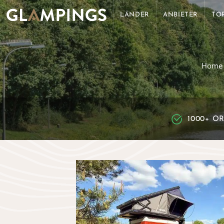
LÄNDER
ANBIETER
TO
Home
1000+ O