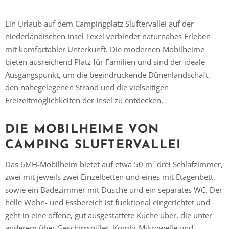
Ein Urlaub auf dem Campingplatz Sluftervallei auf der
niederländischen Insel Texel verbindet naturnahes Erleben
mit komfortabler Unterkunft. Die modernen Mobilheime
bieten ausreichend Platz für Familien und sind der ideale
Ausgangspunkt, um die beeindruckende Dünenlandschaft,
den nahegelegenen Strand und die vielseitigen
Freizeitmöglichkeiten der Insel zu entdecken.
DIE MOBILHEIME VON
CAMPING SLUFTERVALLEI
Das 6MH-Mobilheim bietet auf etwa 50 m² drei Schlafzimmer,
zwei mit jeweils zwei Einzelbetten und eines mit Etagenbett,
sowie ein Badezimmer mit Dusche und ein separates WC. Der
helle Wohn- und Essbereich ist funktional eingerichtet und
geht in eine offene, gut ausgestattete Küche über, die unter
anderem über Geschirrspüler, Kombi-Mikrowelle und