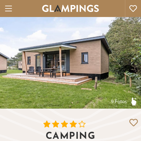
9 Fotos
CAMPING