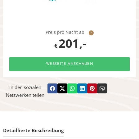
Preis pro Nacht ab
?
201,-
€
WEBSEITE ANSCHAUEN
In den sozialen
Netzwerken teilen
Detaillierte Beschreibung