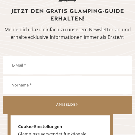
JETZT DEN GRATIS GLAMPING-GUIDE
ERHALTEN!
Melde dich dazu einfach zu unserem Newsletter an und
erhalte exklusive Informationen immer als Erste/r:
ANMELDEN
Cookie-Einstellungen
Glampings verwendet funktionale,