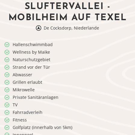
SLUFTERVALLEI -
MOBILHEIM AUF TEXEL
De Cocksdorp, Niederlande
Hallenschwimmbad
Wellness by Maike
Naturschutzgebiet
Strand vor der Tür
Abwasser
Grillen erlaubt
Mikrowelle
Private Sanitäranlagen
TV
Fahrradverleih
Fitness
Golfplatz (innerhalb von 5km)
Innenpool