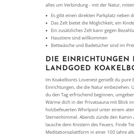
alles um Verbindung - mit der Natur, mitei
Es gibt einen direkten Parkplatz neben 
Das Zelt bietet die Möglichkeit, ein Kin
Ein zusätzliches Zelt kann gegen Bezahl
Haustiere sind willkommen
Bettwäsche und Badetücher sind im Prei
DIE EINRICHTUNGEN 
LANDGOED KOAKELB
Im Koakelbonts Lovenest genießt du pure 
Einrichtungen, die die Natur einbeziehen.
du den Tag erfrischend beginnen, umgeben 
Wärme dich in der Privatsauna mit Blick in
holzbefeuerten Whirlpool unter einem a
Sternenhimmel. Abends zünde den Kamin 
lausche dem Knistern des Feuers. Finde Tie
Meditationsplattform in einer 100 Jahre al