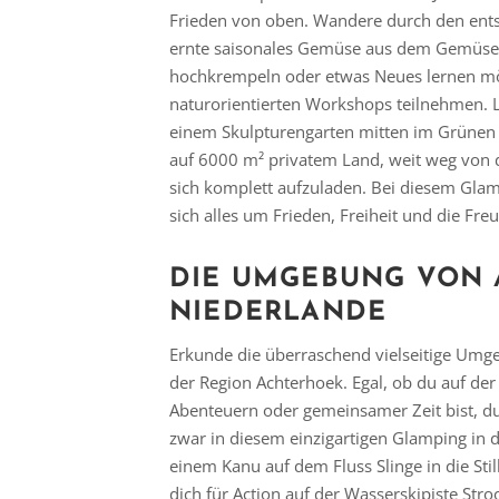
Frieden von oben. Wandere durch den ent
ernte saisonales Gemüse aus dem Gemüseg
hochkrempeln oder etwas Neues lernen mö
naturorientierten Workshops teilnehmen. 
einem Skulpturengarten mitten im Grünen 
auf 6000 m² privatem Land, weit weg von 
sich komplett aufzuladen. Bei diesem Glam
sich alles um Frieden, Freiheit und die Fr
DIE UMGEBUNG VON 
NIEDERLANDE
Erkunde die überraschend vielseitige Umg
der Region Achterhoek. Egal, ob du auf de
Abenteuern oder gemeinsamer Zeit bist, du 
zwar in diesem einzigartigen Glamping in d
einem Kanu auf dem Fluss Slinge in die Sti
dich für Action auf der Wasserskipiste Str