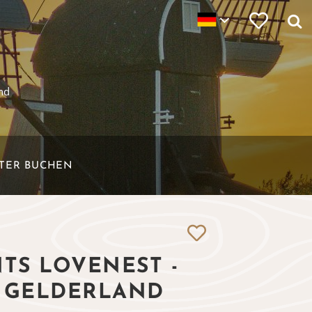
nd
ETER BUCHEN
TS LOVENEST -
T GELDERLAND