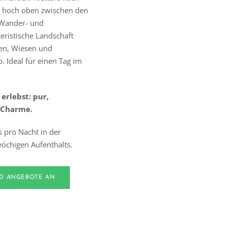
u hoch oben zwischen den
 Wander- und
eristische Landschaft
ken, Wiesen und
 Ideal für einen Tag im
erlebst: pur,
 Charme.
s pro Nacht in der
öchigen Aufenthalts.
ND ANGEBOTE AN