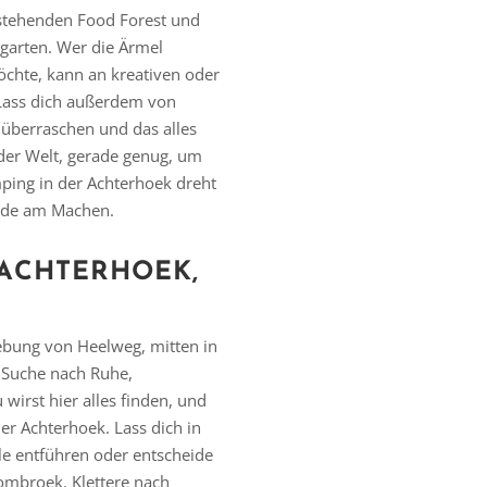
stehenden Food Forest und
arten. Wer die Ärmel
chte, kann an kreativen oder
Lass dich außerdem von
überraschen und das alles
der Welt, gerade genug, um
ping in der Achterhoek dreht
eude am Machen.
ACHTERHOEK,
ebung von Heelweg, mitten in
r Suche nach Ruhe,
wirst hier alles finden, und
er Achterhoek. Lass dich in
lle entführen oder entscheide
oombroek. Klettere nach