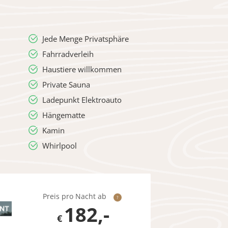
Jede Menge Privatsphäre
Fahrradverleih
Haustiere willkommen
Private Sauna
Ladepunkt Elektroauto
Hängematte
Kamin
Whirlpool
Preis pro Nacht ab
?
182,-
€