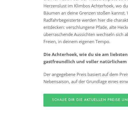
Herzenslust im Klimbos Achterhoek, wo d
Bäumen an deine Grenzen stoßen kannst.
Radfahrbegeisterte werden hier die charakt
entdecken: verschlungene Pfade, alte Hec
überraschende Aussichten wechseln sich ab.
Freien, in deinem eigenen Tempo.
Die Achterhoek, wie du sie am liebsten 
gastfreundlich und voller natürlichem
Der angegebene Preis basiert auf dem Prei
Nebensaison, auf der Grundlage eines einw
SCHAUE DIR DIE AKTUELLEN PREISE U