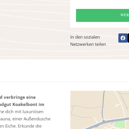
WEB
In den sozialen
Netzwerken teilen
d verbringe eine
ndgut Koakelbont im
e dich mit luxuriösen
 Sauna, einer Außendusche
en Eiche. Erkunde die